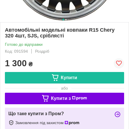
Автомобільні модельні ковпаки R15 Chery
320 4шт, SJS, сріблясті
Готово до відправки
Код: 091594
Роздріб
1 300
₴
Купити
або
Купити з
Що таке купити з Пром?
Замовлення під захистом