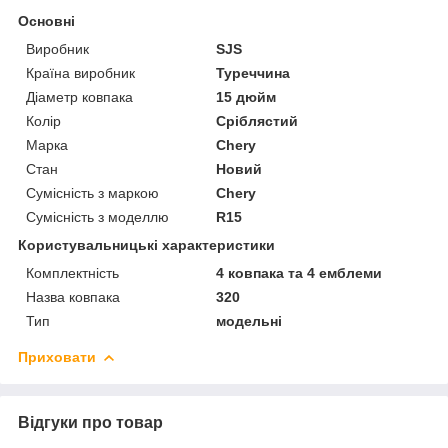
Основні
Виробник
SJS
Країна виробник
Туреччина
Діаметр ковпака
15 дюйм
Колір
Сріблястий
Марка
Chery
Стан
Новий
Сумісність з маркою
Chery
Сумісність з моделлю
R15
Користувальницькі характеристики
Комплектність
4 ковпака та 4 емблеми
Назва ковпака
320
Тип
модельні
Приховати
Відгуки про товар