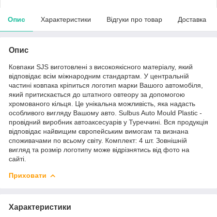
Опис
Характеристики
Відгуки про товар
Доставка
Опис
Ковпаки SJS виготовлені з високоякісного матеріалу, який
відповідає всім міжнародним стандартам. У центральній
частині ковпака кріпиться логотип марки Вашого автомобіля,
який притискається до штатного овтеору за допомогою
хромованого кільця. Це унікальна можливість, яка надасть
особливого вигляду Вашому авто. Sulbus Auto Mould Plastic -
провідний виробник автоаксесуарів у Туреччині. Вся продукція
відповідає найвищим європейським вимогам та визнана
споживачами по всьому світу. Комплект: 4 шт. Зовнішній
вигляд та розмір логотипу може відрізнятись від фото на
сайті.
Приховати
Характеристики