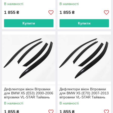
Тайвань
VL-STAR Тайвань
В наявності
В наявності
1 855
1 855
₴
₴
Купити
Купити
Дефлектори вікон Вітровики
Дефлектори вікон Вітровики
для BMW X5 (E53) 2000-2006
для BMW X5 (E70) 2007-2013
вітровики VL-STAR Тайвань
вітровики VL-STAR Тайвань
В наявності
В наявності
1 855
1 855
₴
₴