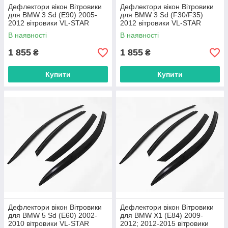
Дефлектори вікон Вітровики
Дефлектори вікон Вітровики
для BMW 3 Sd (E90) 2005-
для BMW 3 Sd (F30/F35)
2012 вітровики VL-STAR
2012 вітровики VL-STAR
Тайвань
Тайвань
В наявності
В наявності
1 855
1 855
₴
₴
Купити
Купити
Дефлектори вікон Вітровики
Дефлектори вікон Вітровики
для BMW 5 Sd (E60) 2002-
для BMW X1 (E84) 2009-
2010 вітровики VL-STAR
2012; 2012-2015 вітровики