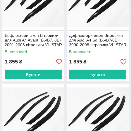
Дефлектори вікон Вітровики
Дефлектори вікон Вітровики
для Audi A4 Avant (B6/B7, 8E)
для Audi A4 Sd (B6/B7/8E)
2001-2008 вітровики VL-STAR
2000-2008 вітровики VL-STAR
Тайвань
Тайвань
В наявності
В наявності
1 855
1 855
₴
₴
Купити
Купити