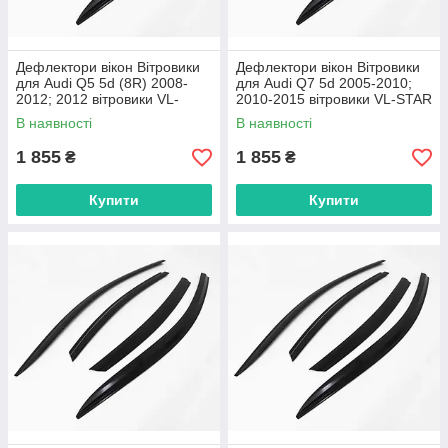
Дефлектори вікон Вітровики
Дефлектори вікон Вітровики
для Audi Q5 5d (8R) 2008-
для Audi Q7 5d 2005-2010;
2012; 2012 вітровики VL-
2010-2015 вітровики VL-STAR
STAR Тайвань
Тайвань
В наявності
В наявності
1 855
1 855
₴
₴
Купити
Купити