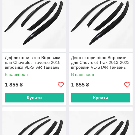
Дефлектори вікон Вітровики
Дефлектори вікон Вітровики
для Chevrolet Traverse 2018
для Chevrolet Trax 2013-2023
вітровики VL-STAR Тайвань
вітровики VL-STAR Тайвань
В наявності
В наявності
1 855
1 855
₴
₴
Купити
Купити