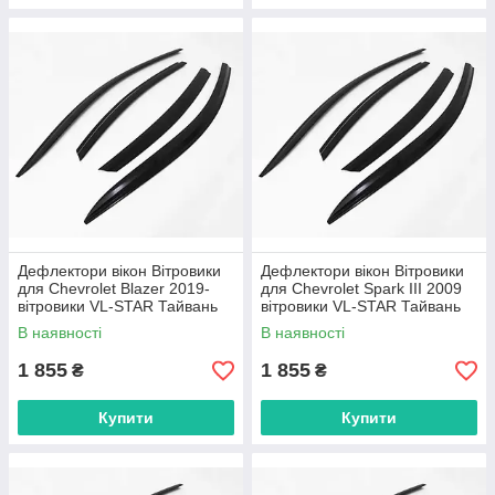
Дефлектори вікон Вітровики
Дефлектори вікон Вітровики
для Chevrolet Blazer 2019-
для Chevrolet Spark III 2009
вітровики VL-STAR Тайвань
вітровики VL-STAR Тайвань
В наявності
В наявності
1 855
1 855
₴
₴
Купити
Купити