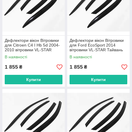
Дефлектори вікон Вітровики
Дефлектори вікон Вітровики
для Citroen C4 I Hb 5d 2004-
для Ford EcoSport 2014
2010 вітровики VL-STAR
вітровики VL-STAR Тайвань
Тайвань
В наявності
В наявності
1 855
1 855
₴
₴
Купити
Купити