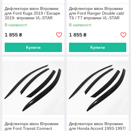
Дефлектори вікон Вітровики
Дефлектори вікон Вітровики
для Ford Kuga 2019 / Escape
для Ford Ranger Double cab/
2019- вітровики VL-STAR
T6 / T7 вітровики VL-STAR
Тайвань
Тайвань
В наявності
В наявності
1 855
1 855
₴
₴
Купити
Купити
Дефлектори вікон Вітровики
Дефлектори вікон Вітровики
для Ford Transit Connect
для Honda Accord 1993-1997/