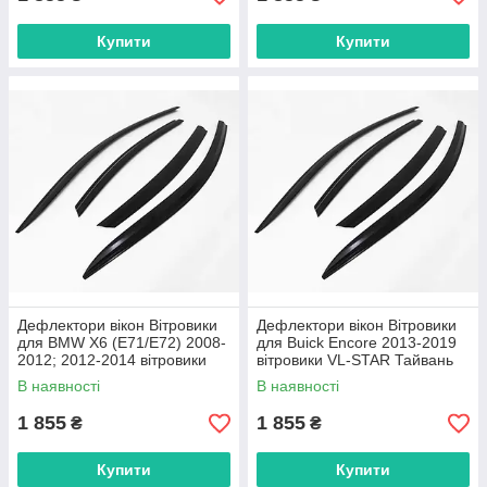
Купити
Купити
Дефлектори вікон Вітровики
Дефлектори вікон Вітровики
для BMW X6 (E71/E72) 2008-
для Buick Encore 2013-2019
2012; 2012-2014 вітровики
вітровики VL-STAR Тайвань
VL-STAR Тайвань
В наявності
В наявності
1 855
1 855
₴
₴
Купити
Купити