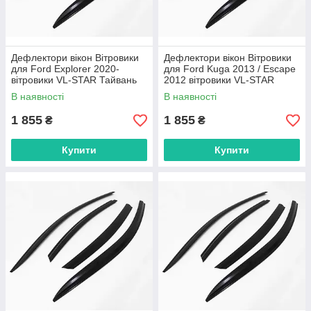
Дефлектори вікон Вітровики
Дефлектори вікон Вітровики
для Ford Explorer 2020-
для Ford Kuga 2013 / Escape
вітровики VL-STAR Тайвань
2012 вітровики VL-STAR
Тайвань
В наявності
В наявності
1 855
1 855
₴
₴
Купити
Купити