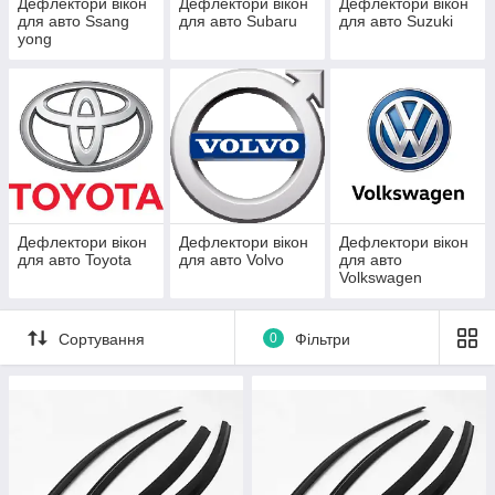
Дефлектори вікон
Дефлектори вікон
Дефлектори вікон
для авто Ssang
для авто Subaru
для авто Suzuki
yong
Дефлектори вікон
Дефлектори вікон
Дефлектори вікон
для авто Toyota
для авто Volvo
для авто
Volkswagen
Сортування
0
Фільтри