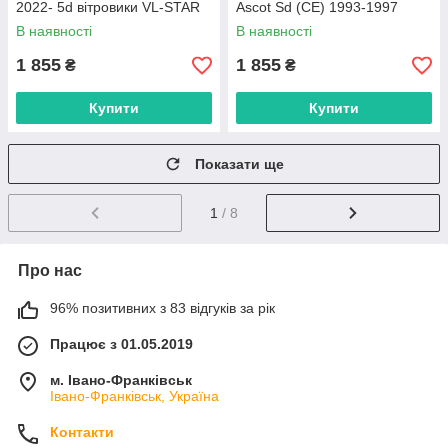
2022- 5d вітровики VL-STAR
Ascot Sd (CE) 1993-1997
Тайвань
вітровики VL-STAR Тайвань
В наявності
В наявності
1 855
1 855
₴
₴
Купити
Купити
Показати ще
1
/ 8
Про нас
96% позитивних з 83 відгуків за рік
Працює з 01.05.2019
м. Івано-Франківськ
Івано-Франківськ, Україна
Контакти