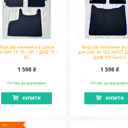
Ворсові килимки в салон
Ворсові килимки в с
я DAF CF 75 / 85 / ДАФ 75 /
для DAF XF 105 АКПП Eu
85
ДАФ 105 Euro 5
1 598 ₴
1 598 ₴
Готово до відправки
Готово до відправк
КУПИТИ
КУПИТИ
ТОП