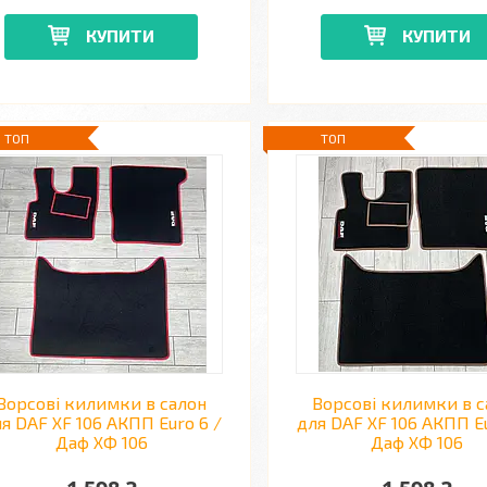
КУПИТИ
КУПИТИ
ТОП
ТОП
Ворсові килимки в салон
Ворсові килимки в с
я DAF XF 106 АКПП Euro 6 /
для DAF XF 106 АКПП Eu
Даф ХФ 106
Даф ХФ 106