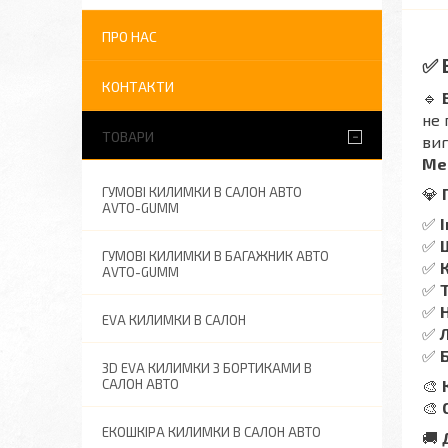
ПРО НАС
✅
КОНТАКТИ
🔹
не 
ТОВАРИ
ви
Mer
ГУМОВІ КИЛИМКИ В САЛОН АВТО
💎
AVTO-GUMM
✅
✅
ГУМОВІ КИЛИМКИ В БАГАЖНИК АВТО
✅
AVTO-GUMM
✅
✅
EVA КИЛИМКИ В САЛОН
✅
✅
3D EVA КИЛИМКИ З БОРТИКАМИ В
САЛОН АВТО
🎨
🎨
ЕКОШКІРА КИЛИМКИ В САЛОН АВТО
🚚