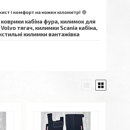
хист і комфорт на кожен кілометр!
🔴
 коврики кабіна фура, килимок для
Volvo тягач, килимки Scania кабіна,
екстильні килимки вантажівка