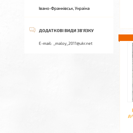
Івано-Франківськ, Україна
_maloy_2011@ukr.net
дл