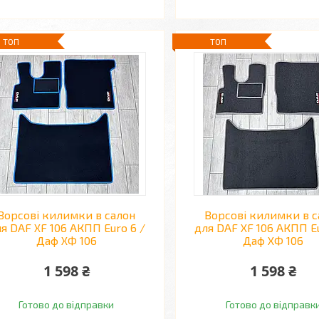
ТОП
ТОП
Ворсові килимки в салон
Ворсові килимки в с
я DAF XF 106 АКПП Euro 6 /
для DAF XF 106 АКПП Eu
Даф ХФ 106
Даф ХФ 106
1 598 ₴
1 598 ₴
Готово до відправки
Готово до відправк