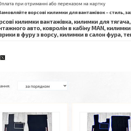
Оплата при отриманні або переказом на картку
Замовляйте ворсові килимки для вантажівок – стиль, за
рсові килимки вантажівка, килимки для тягача,
нтажного авто, ковролін в кабіну MAN, килимки 
врики в фуру з ворсу, килимки в салон фура, т