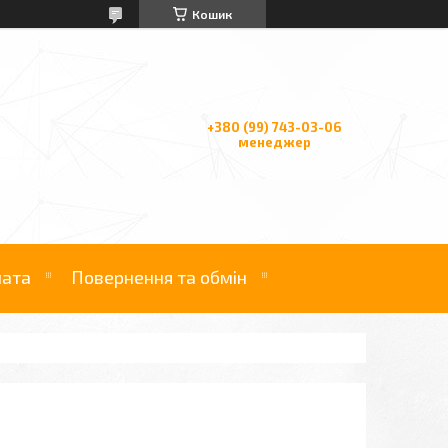
Кошик
+380 (99) 743-03-06
менеджер
лата
Повернення та обмін