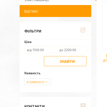
STAR (ТАЙВАНЬ)
ВІДГУКИ
ФІЛЬТРИ
Ціна
дл
ЗНАЙТИ
Наявність
В НАЯВНОСТІ
51
КОНТАКТИ