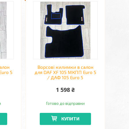
алон
Ворсові килимки в салон
Euro 5
для DAF XF 105 МКПП Euro 5
/ ДАФ 105 Euro 5
1 598 ₴
и
Готово до відправки
КУПИТИ