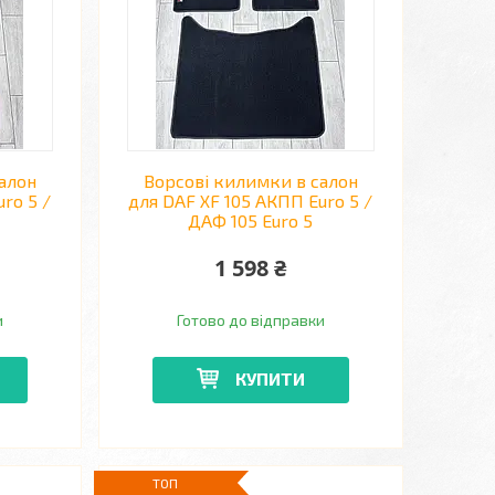
алон
Ворсові килимки в салон
ro 5 /
для DAF XF 105 АКПП Euro 5 /
ДАФ 105 Euro 5
1 598 ₴
и
Готово до відправки
КУПИТИ
ТОП