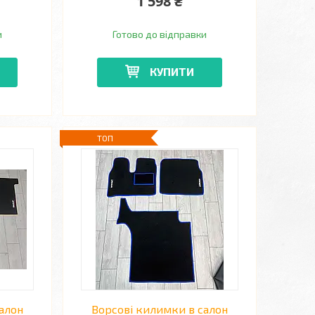
1 598 ₴
и
Готово до відправки
КУПИТИ
ТОП
алон
Ворсові килимки в салон