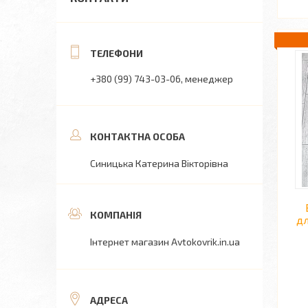
+380 (99) 743-03-06
менеджер
Синицька Катерина Вікторівна
дл
Інтернет магазин Avtokovrik.in.ua