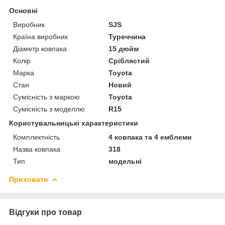
Основні
Виробник
SJS
Країна виробник
Туреччина
Діаметр ковпака
15 дюйм
Колір
Сріблястий
Марка
Toyota
Стан
Новий
Сумісність з маркою
Toyota
Сумісність з моделлю
R15
Користувальницькі характеристики
Комплектність
4 ковпака та 4 емблеми
Назва ковпака
318
Тип
модельні
Приховати
Відгуки про товар