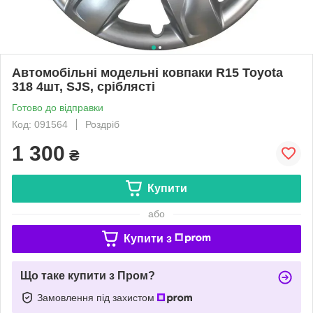
Автомобільні модельні ковпаки R15 Toyota
318 4шт, SJS, сріблясті
Готово до відправки
Код: 091564
Роздріб
1 300
₴
Купити
або
Купити з
Що таке купити з Пром?
Замовлення під захистом