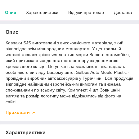
Опис
Характеристики
Відгуки про товар
Доставка
Опис
Ковпаки SJS виготовлені з високоякісного матеріалу, який
відповідає всім міжнародним стандартам. У центральній
частині ковпака кріпиться логотип марки Вашого автомобіля,
який притискається до штатного овтеору за допомогою
хромованого кільця. Це унікальна можливість, яка надасть
особливого вигляду Вашому авто. Sulbus Auto Mould Plastic -
провідний виробник автоаксесуарів у Туреччині. Вся продукція
відповідає найвищим європейським вимогам та визнана
споживачами по всьому світу. Комплект: 4 шт. Зовнішній
вигляд та розмір логотипу може відрізнятись від фото на
сайті.
Приховати
Характеристики