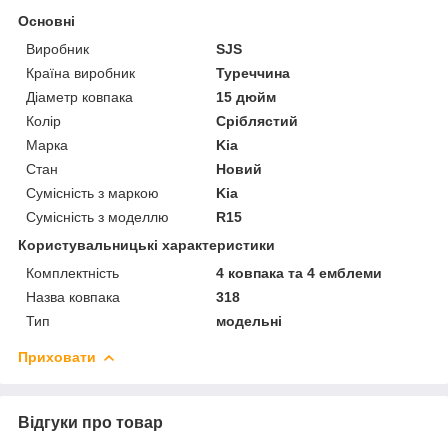
Основні
Виробник
SJS
Країна виробник
Туреччина
Діаметр ковпака
15 дюйм
Колір
Сріблястий
Марка
Kia
Стан
Новий
Сумісність з маркою
Kia
Сумісність з моделлю
R15
Користувальницькі характеристики
Комплектність
4 ковпака та 4 емблеми
Назва ковпака
318
Тип
модельні
Приховати
Відгуки про товар