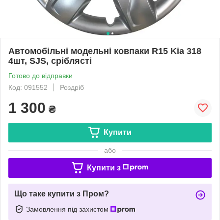
Автомобільні модельні ковпаки R15 Kia 318
4шт, SJS, сріблясті
Готово до відправки
Код: 091552
Роздріб
1 300
₴
Купити
або
Купити з
Що таке купити з Пром?
Замовлення під захистом