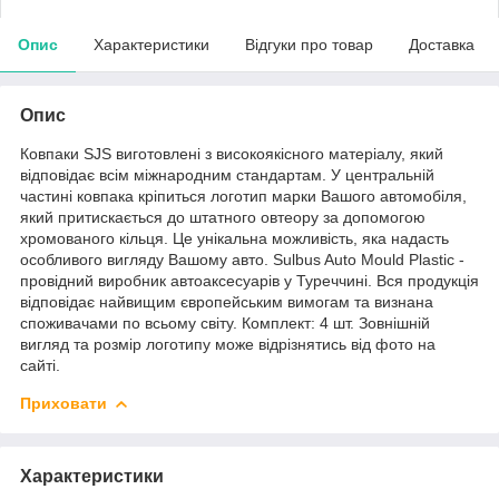
Опис
Характеристики
Відгуки про товар
Доставка
Опис
Ковпаки SJS виготовлені з високоякісного матеріалу, який
відповідає всім міжнародним стандартам. У центральній
частині ковпака кріпиться логотип марки Вашого автомобіля,
який притискається до штатного овтеору за допомогою
хромованого кільця. Це унікальна можливість, яка надасть
особливого вигляду Вашому авто. Sulbus Auto Mould Plastic -
провідний виробник автоаксесуарів у Туреччині. Вся продукція
відповідає найвищим європейським вимогам та визнана
споживачами по всьому світу. Комплект: 4 шт. Зовнішній
вигляд та розмір логотипу може відрізнятись від фото на
сайті.
Приховати
Характеристики