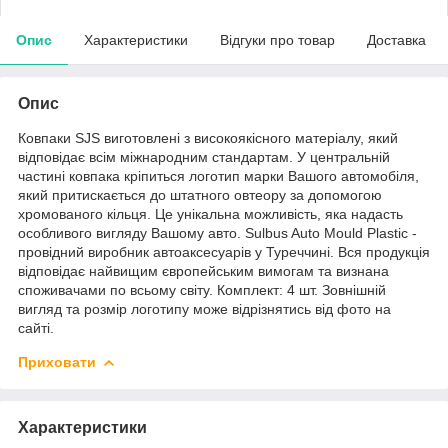
Опис
Характеристики
Відгуки про товар
Доставка
Опис
Ковпаки SJS виготовлені з високоякісного матеріалу, який
відповідає всім міжнародним стандартам. У центральній
частині ковпака кріпиться логотип марки Вашого автомобіля,
який притискається до штатного овтеору за допомогою
хромованого кільця. Це унікальна можливість, яка надасть
особливого вигляду Вашому авто. Sulbus Auto Mould Plastic -
провідний виробник автоаксесуарів у Туреччині. Вся продукція
відповідає найвищим європейським вимогам та визнана
споживачами по всьому світу. Комплект: 4 шт. Зовнішній
вигляд та розмір логотипу може відрізнятись від фото на
сайті.
Приховати
Характеристики