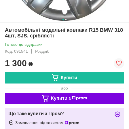
Автомобільні модельні ковпаки R15 BMW 318
4шт, SJS, сріблясті
Готово до відправки
Код: 091541
Роздріб
1 300
₴
Купити
або
Купити з
Що таке купити з Пром?
Замовлення під захистом