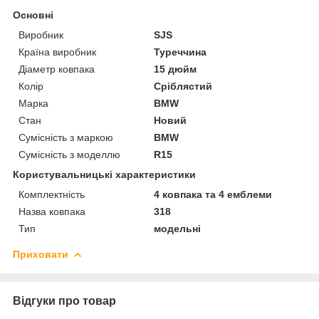
Основні
Виробник
SJS
Країна виробник
Туреччина
Діаметр ковпака
15 дюйм
Колір
Сріблястий
Марка
BMW
Стан
Новий
Сумісність з маркою
BMW
Сумісність з моделлю
R15
Користувальницькі характеристики
Комплектність
4 ковпака та 4 емблеми
Назва ковпака
318
Тип
модельні
Приховати
Відгуки про товар