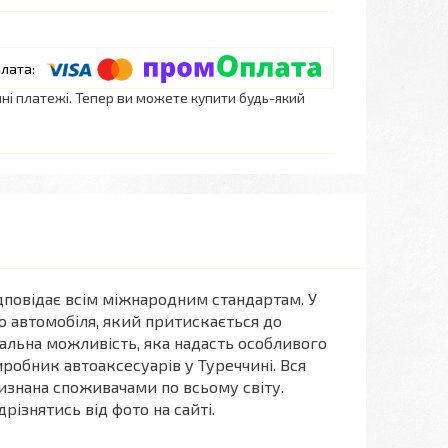
нні платежі. Тепер ви можете купити будь-який
ідповідає всім міжнародним стандартам. У
о автомобіля, який притискається до
альна можливість, яка надасть особливого
иробник автоаксесуарів у Туреччині. Вся
знана споживачами по всьому світу.
різнятись від фото на сайті.