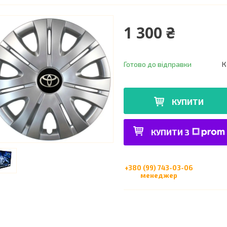
1 300 ₴
Готово до відправки
К
КУПИТИ
КУПИТИ З
+380 (99) 743-03-06
менеджер