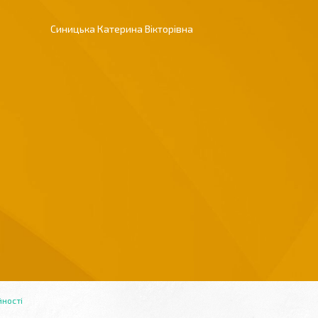
Синицька Катерина Вікторівна
йності