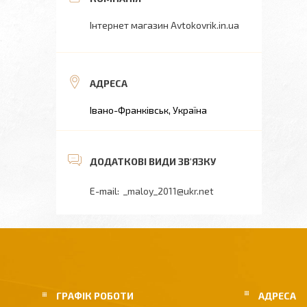
Інтернет магазин Avtokovrik.in.ua
Івано-Франківськ, Україна
_maloy_2011@ukr.net
ГРАФІК РОБОТИ