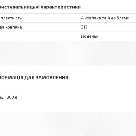
ристувальницькі характеристики
плектність
4 ковпака та 4 емблеми
ва ковпака
317
модельні
ФОРМАЦІЯ ДЛЯ ЗАМОВЛЕННЯ
а:
1 300 ₴