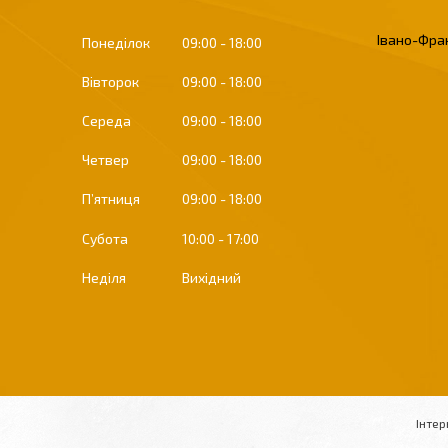
Івано-Фран
Понеділок
09:00
18:00
Вівторок
09:00
18:00
Середа
09:00
18:00
Четвер
09:00
18:00
Пʼятниця
09:00
18:00
Субота
10:00
17:00
Неділя
Вихідний