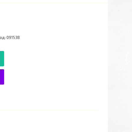
од:
091538