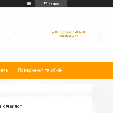
Кошик
+380 (99) 743-03-06
менеджер
лата
Повернення та обмін
, СРІБЛЯСТІ