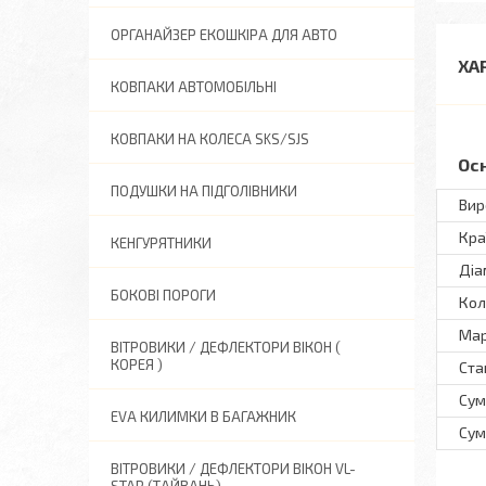
ОРГАНАЙЗЕР ЕКОШКІРА ДЛЯ АВТО
ХА
КОВПАКИ АВТОМОБІЛЬНІ
КОВПАКИ НА КОЛЕСА SKS/SJS
Ос
ПОДУШКИ НА ПІДГОЛІВНИКИ
Вир
Кра
КЕНГУРЯТНИКИ
Діа
БОКОВІ ПОРОГИ
Кол
Ма
ВІТРОВИКИ / ДЕФЛЕКТОРИ ВІКОН (
КОРЕЯ )
Ста
Сум
EVA КИЛИМКИ В БАГАЖНИК
Сум
ВІТРОВИКИ / ДЕФЛЕКТОРИ ВІКОН VL-