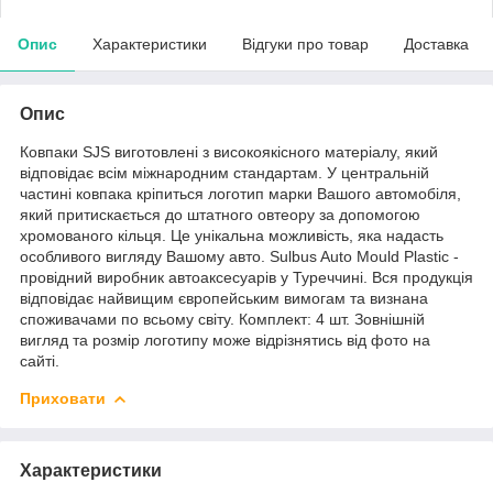
Опис
Характеристики
Відгуки про товар
Доставка
Опис
Ковпаки SJS виготовлені з високоякісного матеріалу, який
відповідає всім міжнародним стандартам. У центральній
частині ковпака кріпиться логотип марки Вашого автомобіля,
який притискається до штатного овтеору за допомогою
хромованого кільця. Це унікальна можливість, яка надасть
особливого вигляду Вашому авто. Sulbus Auto Mould Plastic -
провідний виробник автоаксесуарів у Туреччині. Вся продукція
відповідає найвищим європейським вимогам та визнана
споживачами по всьому світу. Комплект: 4 шт. Зовнішній
вигляд та розмір логотипу може відрізнятись від фото на
сайті.
Приховати
Характеристики