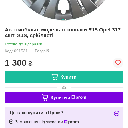
Автомобільні модельні ковпаки R15 Opel 317
4шт, SJS, сріблясті
Готово до відправки
Код: 091531
Роздріб
1 300
₴
Купити
або
Купити з
Що таке купити з Пром?
Замовлення під захистом