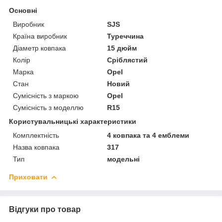
Основні
Виробник
SJS
Країна виробник
Туреччина
Діаметр ковпака
15 дюйм
Колір
Сріблястий
Марка
Opel
Стан
Новий
Сумісність з маркою
Opel
Сумісність з моделлю
R15
Користувальницькі характеристики
Комплектність
4 ковпака та 4 емблеми
Назва ковпака
317
Тип
модельні
Приховати
Відгуки про товар