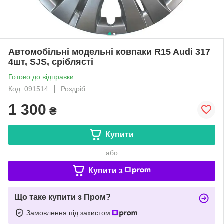
Автомобільні модельні ковпаки R15 Audi 317
4шт, SJS, сріблясті
Готово до відправки
Код: 091514
Роздріб
1 300
₴
Купити
або
Купити з
Що таке купити з Пром?
Замовлення під захистом