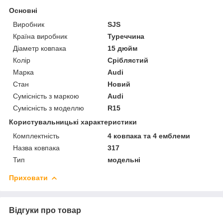
Основні
Виробник
SJS
Країна виробник
Туреччина
Діаметр ковпака
15 дюйм
Колір
Сріблястий
Марка
Audi
Стан
Новий
Сумісність з маркою
Audi
Сумісність з моделлю
R15
Користувальницькі характеристики
Комплектність
4 ковпака та 4 емблеми
Назва ковпака
317
Тип
модельні
Приховати
Відгуки про товар