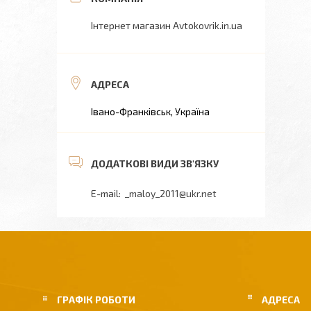
Інтернет магазин Avtokovrik.in.ua
Івано-Франківськ, Україна
_maloy_2011@ukr.net
ГРАФІК РОБОТИ