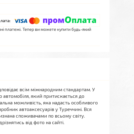
нні платежі. Тепер ви можете купити будь-який
ідповідає всім міжнародним стандартам. У
о автомобіля, який притискається до
альна можливість, яка надасть особливого
иробник автоаксесуарів у Туреччині. Вся
знана споживачами по всьому світу.
різнятись від фото на сайті.