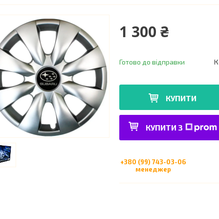
1 300 ₴
Готово до відправки
К
КУПИТИ
КУПИТИ З
+380 (99) 743-03-06
менеджер