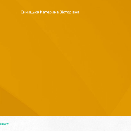
Синицька Катерина Вікторівна
йності