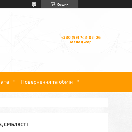
Кошик
+380 (99) 743-03-06
менеджер
лата
Повернення та обмін
, СРІБЛЯСТІ