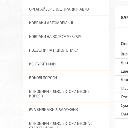
ОРГАНАЙЗЕР ЕКОШКІРА ДЛЯ АВТО
ХА
КОВПАКИ АВТОМОБІЛЬНІ
КОВПАКИ НА КОЛЕСА SKS/SJS
Ос
ПОДУШКИ НА ПІДГОЛІВНИКИ
Вир
Кра
КЕНГУРЯТНИКИ
Діа
БОКОВІ ПОРОГИ
Кол
Ма
ВІТРОВИКИ / ДЕФЛЕКТОРИ ВІКОН (
КОРЕЯ )
Ста
Сум
EVA КИЛИМКИ В БАГАЖНИК
Сум
ВІТРОВИКИ / ДЕФЛЕКТОРИ ВІКОН VL-