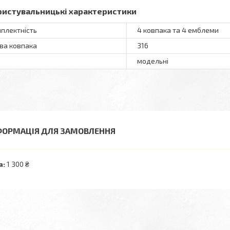
ристувальницькі характеристики
плектність
4 ковпака та 4 емблеми
ва ковпака
316
модельні
ФОРМАЦІЯ ДЛЯ ЗАМОВЛЕННЯ
а:
1 300 ₴