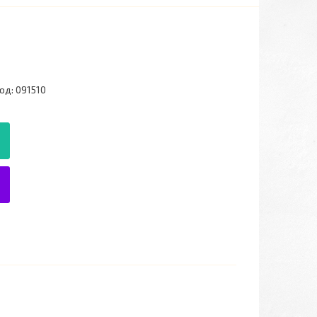
од:
091510