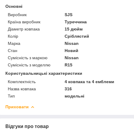
Основні
Виробник
SJS
Країна виробник
Туреччина
Діаметр ковпака
15 дюйм
Колір
Сріблястий
Марка
Nissan
Стан
Новий
Сумісність з маркою
Nissan
Сумісність з моделлю
R15
Користувальницькі характеристики
Комплектність
4 ковпака та 4 емблеми
Назва ковпака
316
Тип
модельні
Приховати
Відгуки про товар