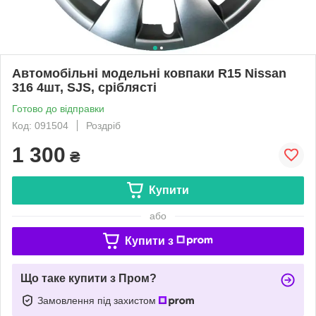
Автомобільні модельні ковпаки R15 Nissan
316 4шт, SJS, сріблясті
Готово до відправки
Код: 091504
Роздріб
1 300
₴
Купити
або
Купити з
Що таке купити з Пром?
Замовлення під захистом