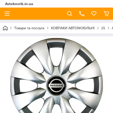
Avtokovrik.in.ua
Товари та послуги
КОВПАКИ АВТОМОБІЛЬНІ
15