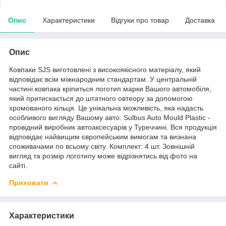
Опис
Характеристики
Відгуки про товар
Доставка
Опис
Ковпаки SJS виготовлені з високоякісного матеріалу, який
відповідає всім міжнародним стандартам. У центральній
частині ковпака кріпиться логотип марки Вашого автомобіля,
який притискається до штатного овтеору за допомогою
хромованого кільця. Це унікальна можливість, яка надасть
особливого вигляду Вашому авто. Sulbus Auto Mould Plastic -
провідний виробник автоаксесуарів у Туреччині. Вся продукція
відповідає найвищим європейським вимогам та визнана
споживачами по всьому світу. Комплект: 4 шт. Зовнішній
вигляд та розмір логотипу може відрізнятись від фото на
сайті.
Приховати
Характеристики