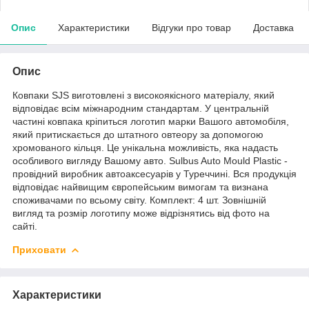
Опис
Характеристики
Відгуки про товар
Доставка
Опис
Ковпаки SJS виготовлені з високоякісного матеріалу, який
відповідає всім міжнародним стандартам. У центральній
частині ковпака кріпиться логотип марки Вашого автомобіля,
який притискається до штатного овтеору за допомогою
хромованого кільця. Це унікальна можливість, яка надасть
особливого вигляду Вашому авто. Sulbus Auto Mould Plastic -
провідний виробник автоаксесуарів у Туреччині. Вся продукція
відповідає найвищим європейським вимогам та визнана
споживачами по всьому світу. Комплект: 4 шт. Зовнішній
вигляд та розмір логотипу може відрізнятись від фото на
сайті.
Приховати
Характеристики