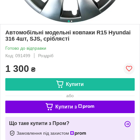
Автомобільні модельні ковпаки R15 Hyundai
316 4шт, SJS, сріблясті
Готово до відправки
Код: 091499
Роздріб
1 300
₴
Купити
або
Купити з
Що таке купити з Пром?
Замовлення під захистом