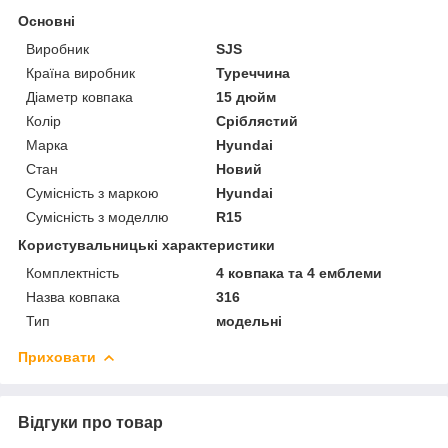
Основні
Виробник
SJS
Країна виробник
Туреччина
Діаметр ковпака
15 дюйм
Колір
Сріблястий
Марка
Hyundai
Стан
Новий
Сумісність з маркою
Hyundai
Сумісність з моделлю
R15
Користувальницькі характеристики
Комплектність
4 ковпака та 4 емблеми
Назва ковпака
316
Тип
модельні
Приховати
Відгуки про товар