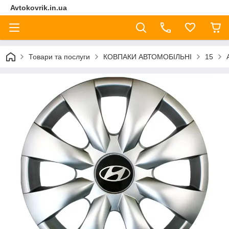
Avtokovrik.in.ua
Товари та послуги
КОВПАКИ АВТОМОБІЛЬНІ
15