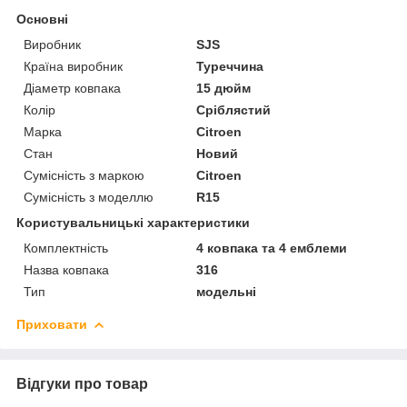
Основні
Виробник
SJS
Країна виробник
Туреччина
Діаметр ковпака
15 дюйм
Колір
Сріблястий
Марка
Citroen
Стан
Новий
Сумісність з маркою
Citroen
Сумісність з моделлю
R15
Користувальницькі характеристики
Комплектність
4 ковпака та 4 емблеми
Назва ковпака
316
Тип
модельні
Приховати
Відгуки про товар