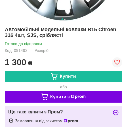
Автомобільні модельні ковпаки R15 Citroen
316 4шт, SJS, сріблясті
Готово до відправки
Код: 091492
Роздріб
1 300
₴
Купити
або
Купити з
Що таке купити з Пром?
Замовлення під захистом