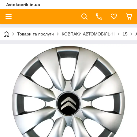
Avtokovrik.in.ua
Товари та послуги
КОВПАКИ АВТОМОБІЛЬНІ
15