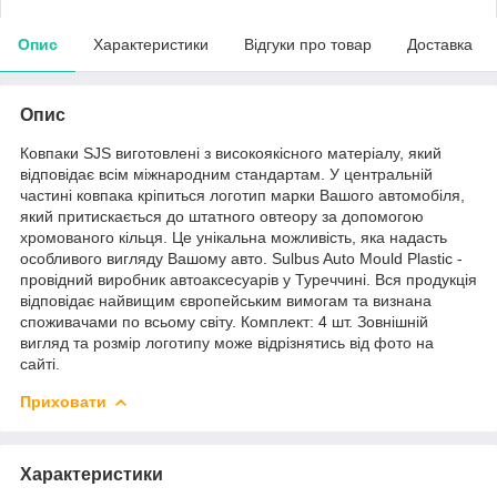
Опис
Характеристики
Відгуки про товар
Доставка
Опис
Ковпаки SJS виготовлені з високоякісного матеріалу, який
відповідає всім міжнародним стандартам. У центральній
частині ковпака кріпиться логотип марки Вашого автомобіля,
який притискається до штатного овтеору за допомогою
хромованого кільця. Це унікальна можливість, яка надасть
особливого вигляду Вашому авто. Sulbus Auto Mould Plastic -
провідний виробник автоаксесуарів у Туреччині. Вся продукція
відповідає найвищим європейським вимогам та визнана
споживачами по всьому світу. Комплект: 4 шт. Зовнішній
вигляд та розмір логотипу може відрізнятись від фото на
сайті.
Приховати
Характеристики