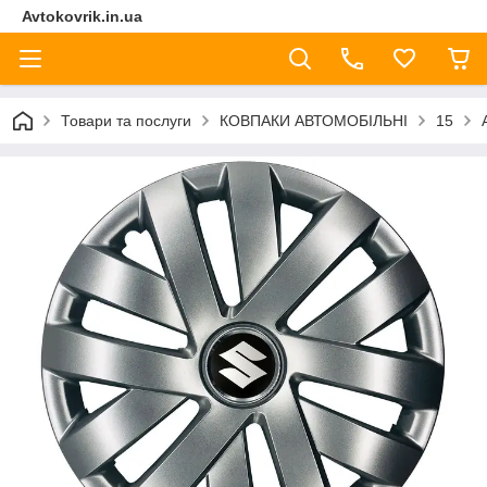
Avtokovrik.in.ua
Товари та послуги
КОВПАКИ АВТОМОБІЛЬНІ
15