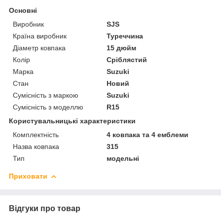
Основні
Виробник
SJS
Країна виробник
Туреччина
Діаметр ковпака
15 дюйм
Колір
Сріблястий
Марка
Suzuki
Стан
Новий
Сумісність з маркою
Suzuki
Сумісність з моделлю
R15
Користувальницькі характеристики
Комплектність
4 ковпака та 4 емблеми
Назва ковпака
315
Тип
модельні
Приховати
Відгуки про товар