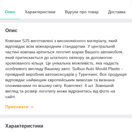
Опис
Характеристики
Відгуки про товар
Доставка
Опис
Ковпаки SJS виготовлені з високоякісного матеріалу, який
відповідає всім міжнародним стандартам. У центральній
частині ковпака кріпиться логотип марки Вашого автомобіля,
який притискається до штатного овтеору за допомогою
хромованого кільця. Це унікальна можливість, яка надасть
особливого вигляду Вашому авто. Sulbus Auto Mould Plastic -
провідний виробник автоаксесуарів у Туреччині. Вся продукція
відповідає найвищим європейським вимогам та визнана
споживачами по всьому світу. Комплект: 4 шт. Зовнішній
вигляд та розмір логотипу може відрізнятись від фото на
сайті.
Приховати
Характеристики