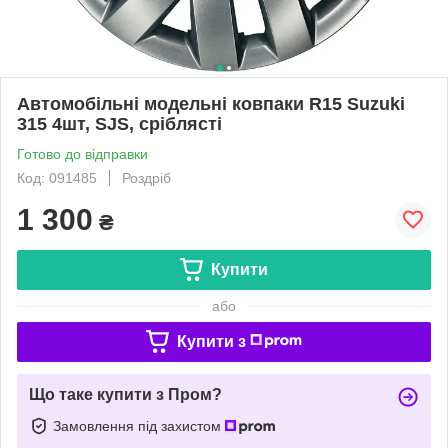
Автомобільні модельні ковпаки R15 Suzuki
315 4шт, SJS, сріблясті
Готово до відправки
Код: 091485
Роздріб
1 300
₴
Купити
або
Купити з
Що таке купити з Пром?
Замовлення під захистом