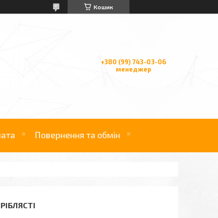
Кошик
+380 (99) 743-03-06
менеджер
лата
Повернення та обмін
СРІБЛЯСТІ