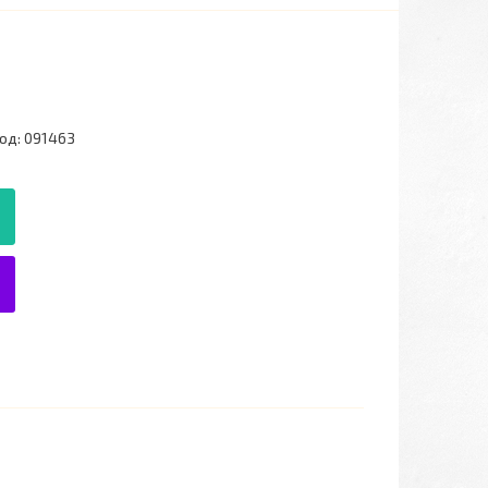
од:
091463