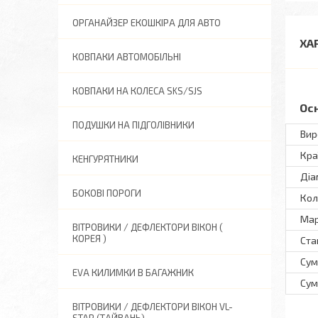
ОРГАНАЙЗЕР ЕКОШКІРА ДЛЯ АВТО
ХА
КОВПАКИ АВТОМОБІЛЬНІ
КОВПАКИ НА КОЛЕСА SKS/SJS
Ос
ПОДУШКИ НА ПІДГОЛІВНИКИ
Вир
Кра
КЕНГУРЯТНИКИ
Діа
БОКОВІ ПОРОГИ
Кол
Ма
ВІТРОВИКИ / ДЕФЛЕКТОРИ ВІКОН (
КОРЕЯ )
Ста
Сум
EVA КИЛИМКИ В БАГАЖНИК
Сум
ВІТРОВИКИ / ДЕФЛЕКТОРИ ВІКОН VL-