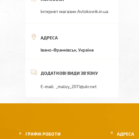
Інтернет магазин Avtokovrik.in.ua
Івано-Франківськ, Україна
_maloy_2011@ukr.net
ГРАФІК РОБОТИ