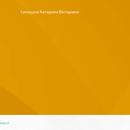
Синицька Катерина Вікторівна
йності