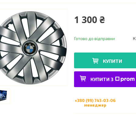
1 300 ₴
Готово до відправки
К
КУПИТИ
КУПИТИ З
+380 (99) 743-03-06
менеджер