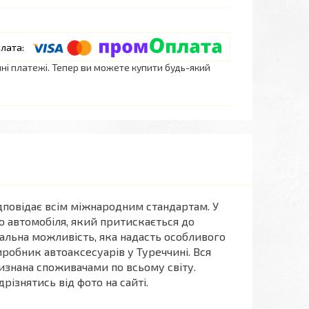
нні платежі. Тепер ви можете купити будь-який
ідповідає всім міжнародним стандартам. У
о автомобіля, який притискається до
альна можливість, яка надасть особливого
иробник автоаксесуарів у Туреччині. Вся
знана споживачами по всьому світу.
різнятись від фото на сайті.