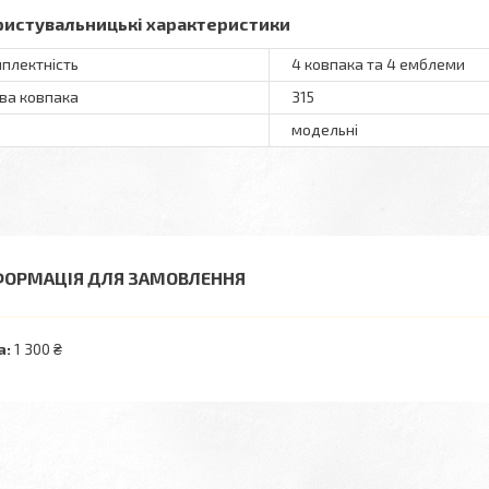
ристувальницькі характеристики
плектність
4 ковпака та 4 емблеми
ва ковпака
315
модельні
ФОРМАЦІЯ ДЛЯ ЗАМОВЛЕННЯ
а:
1 300 ₴