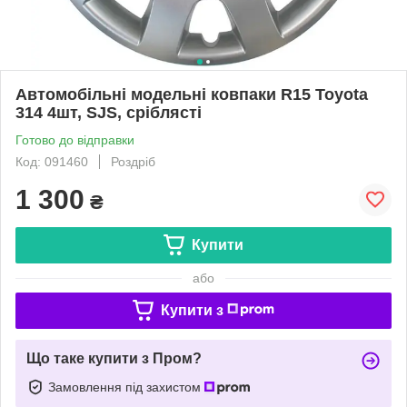
Автомобільні модельні ковпаки R15 Toyota
314 4шт, SJS, сріблясті
Готово до відправки
Код: 091460
Роздріб
1 300
₴
Купити
або
Купити з
Що таке купити з Пром?
Замовлення під захистом