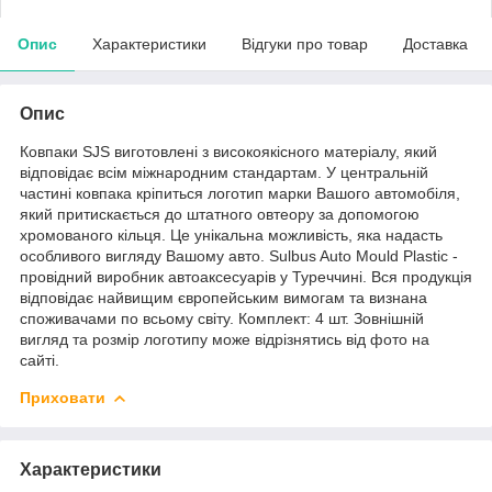
Опис
Характеристики
Відгуки про товар
Доставка
Опис
Ковпаки SJS виготовлені з високоякісного матеріалу, який
відповідає всім міжнародним стандартам. У центральній
частині ковпака кріпиться логотип марки Вашого автомобіля,
який притискається до штатного овтеору за допомогою
хромованого кільця. Це унікальна можливість, яка надасть
особливого вигляду Вашому авто. Sulbus Auto Mould Plastic -
провідний виробник автоаксесуарів у Туреччині. Вся продукція
відповідає найвищим європейським вимогам та визнана
споживачами по всьому світу. Комплект: 4 шт. Зовнішній
вигляд та розмір логотипу може відрізнятись від фото на
сайті.
Приховати
Характеристики