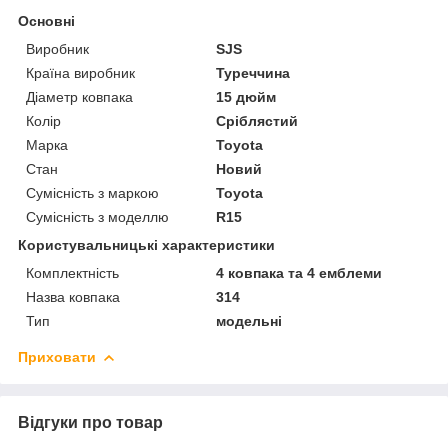
Основні
Виробник
SJS
Країна виробник
Туреччина
Діаметр ковпака
15 дюйм
Колір
Сріблястий
Марка
Toyota
Стан
Новий
Сумісність з маркою
Toyota
Сумісність з моделлю
R15
Користувальницькі характеристики
Комплектність
4 ковпака та 4 емблеми
Назва ковпака
314
Тип
модельні
Приховати
Відгуки про товар