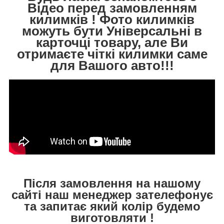
Відео перед замовленням
килимків ! Фото килимків
можуть бути Універсальні в
карточці товару, але Ви
отримаєте чіткі килимки саме
для Вашого авто!!!
Після замовлення на нашому
сайті наш менеджер зателефонує
та запитає який колір будемо
виготовляти !