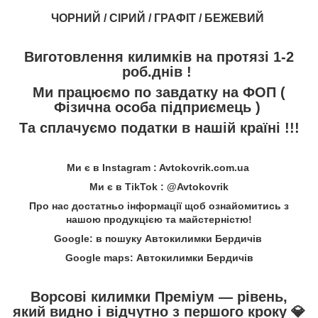
ЧОРНИЙ / СІРИЙ / ГРАФІТ / БЕЖЕВИЙ
Виготовлення килимків на протязі 1-2
роб.днів !
Ми працюємо по завдатку на ФОП (
Фізична особа підприємець )
Та сплачуємо податки в нашій країні !!!
Ми є в Instagram : Avtokovrik.com.ua
Ми є в TikTok : @Avtokovrik
Про нас достатньо інформації щоб ознайомитись з
нашою продукцією та майстерністю!
Google: в пошуку Автокилимки Бердичів
Google maps: Автокилимки Бердичів
Ворсові килимки Преміум — рівень,
який видно і відчутно з першого кроку
💎