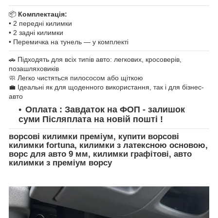
📦
Комплектація:
• 2 передні килимки
• 2 задні килимки
• Перемичка на тунель — у комплекті
🚗 Підходять для всіх типів авто: легкових, кросоверів,
позашляховиків
🧼 Легко чистяться пилососом або щіткою
💼 Ідеальні як для щоденного використання, так і для бізнес-
авто
Оплата : Завдаток на ФОП - залишок
суми Післяплата на новій пошті !
ворсові килимки преміум, купити ворсові
килимки fortuna, килимки з латексною основою,
ворс для авто 9 мм, килимки графітові, авто
килимки з преміум ворсу