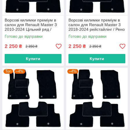
Ворсові килимки преміум в
Ворсові килимки преміум в
салон для Renault Master 3
салон для Renault Master 3
2010-2024 Цільний ряд /
2018-2024 рейстайлінг / Рено
Рено Мастер 3 килимки
Мастер 3 килимки
Готово до відправки
Готово до відправки
2 250
2 250
₴
₴
2 350 ₴
2 350 ₴
Купити
Купити
Топ
–4%
–4%