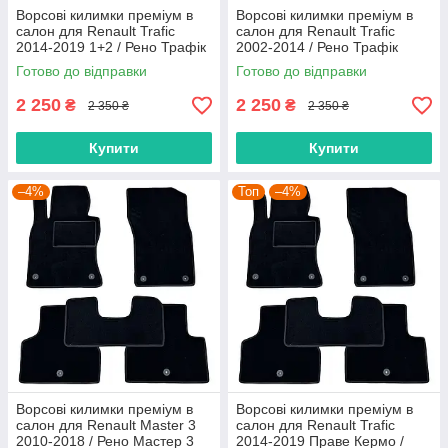
Ворсові килимки преміум в
Ворсові килимки преміум в
салон для Renault Trafic
салон для Renault Trafic
2014-2019 1+2 / Рено Трафік
2002-2014 / Рено Трафік
килимки
килимки
Готово до відправки
Готово до відправки
2 250
2 250
₴
₴
2 350 ₴
2 350 ₴
Купити
Купити
–4%
Топ
–4%
Ворсові килимки преміум в
Ворсові килимки преміум в
салон для Renault Master 3
салон для Renault Trafic
2010-2018 / Рено Мастер 3
2014-2019 Праве Кермо /