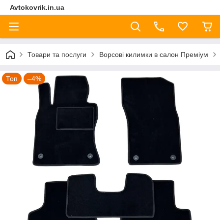
Avtokovrik.in.ua
Товари та послуги
Ворсові килимки в салон Преміум
Топ
–4%