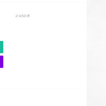
2 450 ₴