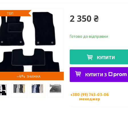
ТОП
2 350 ₴
Готово до відправки
КУПИТИ
КУПИТИ З
–4%
+380 (99) 743-03-06
менеджер