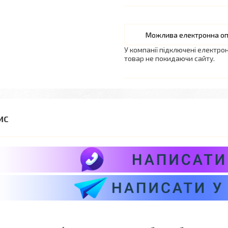
У компанії підключені електро
товар не покидаючи сайту.