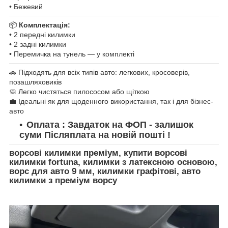
• Бежевий
📦
Комплектація:
• 2 передні килимки
• 2 задні килимки
• Перемичка на тунель — у комплекті
🚗 Підходять для всіх типів авто: легкових, кросоверів,
позашляховиків
🧼 Легко чистяться пилососом або щіткою
💼 Ідеальні як для щоденного використання, так і для бізнес-
авто
Оплата : Завдаток на ФОП - залишок
суми Післяплата на новій пошті !
ворсові килимки преміум, купити ворсові
килимки fortuna, килимки з латексною основою,
ворс для авто 9 мм, килимки графітові, авто
килимки з преміум ворсу