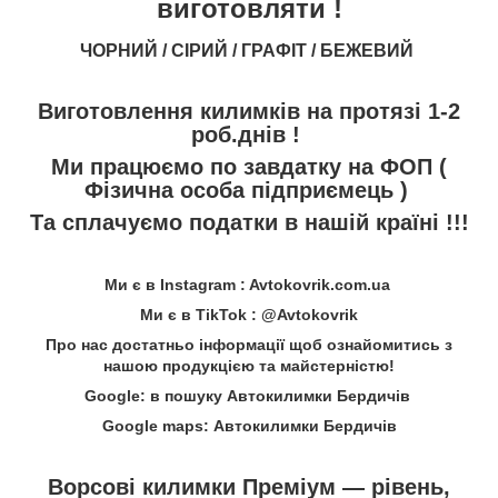
виготовляти !
ЧОРНИЙ / СІРИЙ / ГРАФІТ / БЕЖЕВИЙ
Виготовлення килимків на протязі 1-2
роб.днів !
Ми працюємо по завдатку на ФОП (
Фізична особа підприємець )
Та сплачуємо податки в нашій країні !!!
Ми є в Instagram : Avtokovrik.com.ua
Ми є в TikTok : @Avtokovrik
Про нас достатньо інформації щоб ознайомитись з
нашою продукцією та майстерністю!
Google: в пошуку Автокилимки Бердичів
Google maps: Автокилимки Бердичів
Ворсові килимки Преміум — рівень,