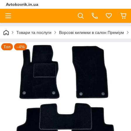
Avtokovrik.in.ua
Товари та послуги
Ворсові килимки в салон Преміум
Топ
–4%