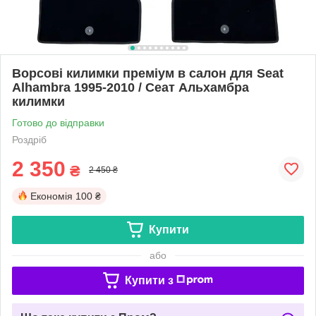
Ворсові килимки преміум в салон для Seat
Alhambra 1995-2010 / Сеат Альхамбра
килимки
Готово до відправки
Роздріб
2 350
₴
2 450 ₴
Економія
100 ₴
Купити
або
Купити з