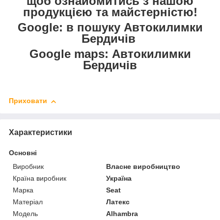
щоб ознайомитись з нашою
продукцією та майстерністю!
Google: в пошуку Автокилимки
Бердичів
Google maps: Автокилимки
Бердичів
Приховати
Характеристики
Основні
Виробник
Власне виробництво
Країна виробник
Україна
Марка
Seat
Матеріал
Латекс
Модель
Alhambra