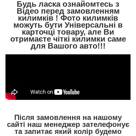
Будь ласка ознайомтесь з
Відео перед замовленням
килимків ! Фото килимків
можуть бути Універсальні в
карточці товару, але Ви
отримаєте чіткі килимки саме
для Вашого авто!!!
Після замовлення на нашому
сайті наш менеджер зателефонує
та запитає який колір будемо