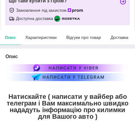
Що таке купити з Пром?
Замовлення під захистом
Доступна доставка
Опис
Характеристики
Відгуки про товар
Доставка
Опис
Натискайте ( написати у вайбер або
телеграм і Вам максимально швидко
нададуть інформацію про килимки
для Вашого авто )