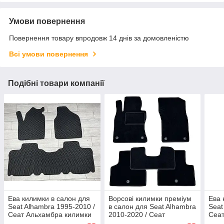
Умови повернення
Повернення товару впродовж 14 днів за домовленістю
Всі умови повернення
Подібні товари компанії
Ева килимки в салон для
Ворсові килимки преміум
Ева 
Seat Alhambra 1995-2010 /
в салон для Seat Alhambra
Seat
Сеат Альхамбра килимки
2010-2020 / Сеат
Сеат
Альхамбра килимки