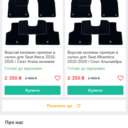
Ворсові килимки преміум в
Ворсові килимки преміум в
салон для Seat Ateca 2016-
салон для Seat Alhambra
2025 / Сеат Атека килимки
2010-2020 / Сеат Альхамбра
килимки
Готово до відправки
Готово до відправки
2 350
2 350
₴
₴
2 450 ₴
2 450 ₴
Купити
Купити
Показати ще
Про нас