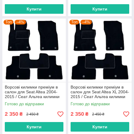
Купити
Купити
Топ
–4%
Топ
–4%
Ворсові килимки преміум в
Ворсові килимки преміум в
салон для Seat Altea 2004-
салон для Seat Altea XL 2004-
2015 / Сеат Альтеа килимки
2015 / Сеат Альтеа килимки
Готово до відправки
Готово до відправки
2 350
2 350
₴
₴
2 450 ₴
2 450 ₴
Купити
Купити