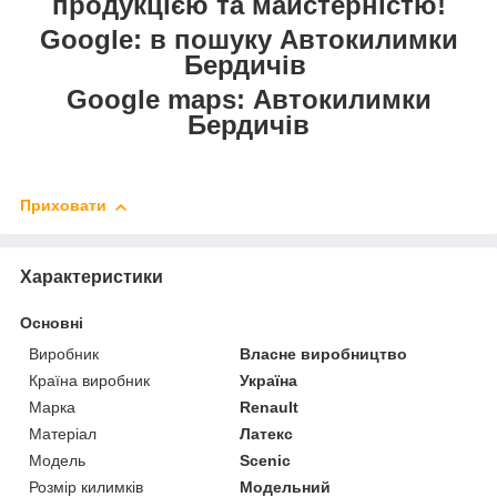
продукцією та майстерністю!
Google: в пошуку Автокилимки
Бердичів
Google maps: Автокилимки
Бердичів
Приховати
Характеристики
Основні
Виробник
Власне виробництво
Країна виробник
Україна
Марка
Renault
Матеріал
Латекс
Модель
Scenic
Розмір килимків
Модельний