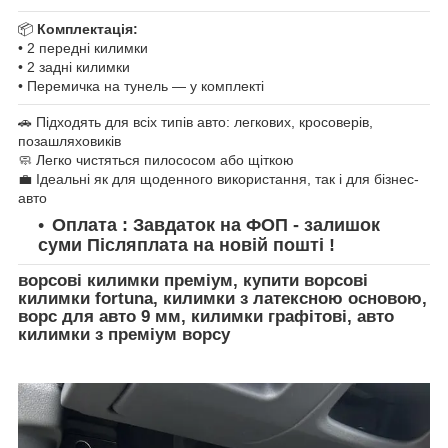
📦
Комплектація:
• 2 передні килимки
• 2 задні килимки
• Перемичка на тунель — у комплекті
🚗 Підходять для всіх типів авто: легкових, кросоверів,
позашляховиків
🧼 Легко чистяться пилососом або щіткою
💼 Ідеальні як для щоденного використання, так і для бізнес-
авто
Оплата : Завдаток на ФОП - залишок
суми Післяплата на новій пошті !
ворсові килимки преміум, купити ворсові
килимки fortuna, килимки з латексною основою,
ворс для авто 9 мм, килимки графітові, авто
килимки з преміум ворсу