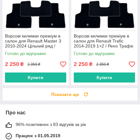
Ворсові килимки преміум в
Ворсові килимки преміум в
салон для Renault Master 3
салон для Renault Trafic
2010-2024 Цільний ряд /
2014-2019 1+2 / Рено Трафік
Рено Мастер 3 килимки
килимки
Готово до відправки
Готово до відправки
2 250
2 250
₴
₴
2 350 ₴
2 350 ₴
Купити
Купити
Показати ще
Про нас
96% позитивних з 83 відгуків за рік
Працює з 01.05.2019