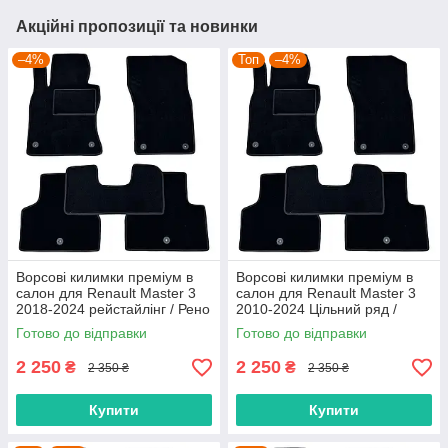
Акційні пропозиції та новинки
–4%
Топ
–4%
Ворсові килимки преміум в
Ворсові килимки преміум в
салон для Renault Master 3
салон для Renault Master 3
2018-2024 рейстайлінг / Рено
2010-2024 Цільний ряд /
Мастер 3 килимки
Рено Мастер 3 килимки
Готово до відправки
Готово до відправки
2 250
2 250
₴
₴
2 350 ₴
2 350 ₴
Купити
Купити