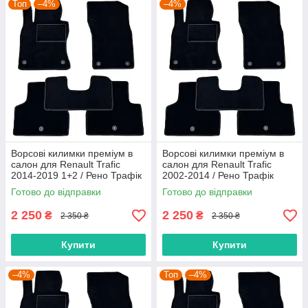
Топ
–4%
–4%
Ворсові килимки преміум в
Ворсові килимки преміум в
салон для Renault Trafic
салон для Renault Trafic
2014-2019 1+2 / Рено Трафік
2002-2014 / Рено Трафік
килимки
килимки
Готово до відправки
Готово до відправки
2 250
2 250
₴
₴
2 350 ₴
2 350 ₴
Купити
Купити
–4%
Топ
–4%