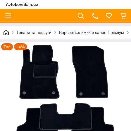
Avtokovrik.in.ua
Товари та послуги
Ворсові килимки в салон Преміум
Топ
–4%