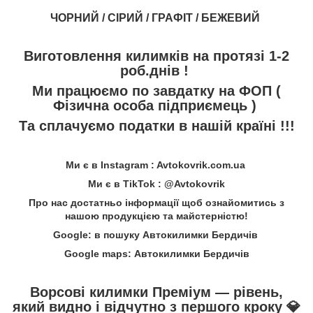
ЧОРНИЙ / СІРИЙ / ГРАФІТ / БЕЖЕВИЙ
Виготовлення килимків на протязі 1-2
роб.днів !
Ми працюємо по завдатку на ФОП (
Фізична особа підприємець )
Та сплачуємо податки в нашій країні !!!
Ми є в Instagram : Avtokovrik.com.ua
Ми є в TikTok : @Avtokovrik
Про нас достатньо інформації щоб ознайомитись з
нашою продукцією та майстерністю!
Google: в пошуку Автокилимки Бердичів
Google maps: Автокилимки Бердичів
Ворсові килимки Преміум — рівень,
який видно і відчутно з першого кроку
💎