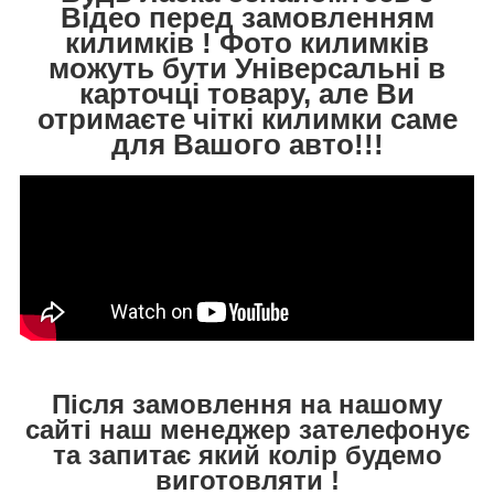
Відео перед замовленням
килимків ! Фото килимків
можуть бути Універсальні в
карточці товару, але Ви
отримаєте чіткі килимки саме
для Вашого авто!!!
Після замовлення на нашому
сайті наш менеджер зателефонує
та запитає який колір будемо
виготовляти !