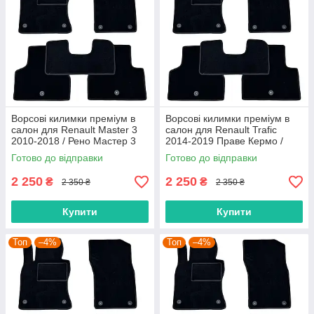
Ворсові килимки преміум в
Ворсові килимки преміум в
салон для Renault Master 3
салон для Renault Trafic
2010-2018 / Рено Мастер 3
2014-2019 Праве Кермо /
килимки
Рено Трафік килимки
Готово до відправки
Готово до відправки
2 250
2 250
₴
₴
2 350 ₴
2 350 ₴
Купити
Купити
Топ
–4%
Топ
–4%