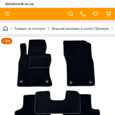
Avtokovrik.in.ua
Товари та послуги
Ворсові килимки в салон Преміум
–3%