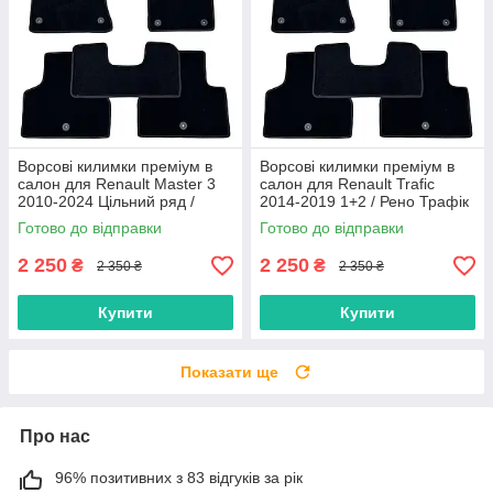
Ворсові килимки преміум в
Ворсові килимки преміум в
салон для Renault Master 3
салон для Renault Trafic
2010-2024 Цільний ряд /
2014-2019 1+2 / Рено Трафік
Рено Мастер 3 килимки
килимки
Готово до відправки
Готово до відправки
2 250
2 250
₴
₴
2 350 ₴
2 350 ₴
Купити
Купити
Показати ще
Про нас
96% позитивних з 83 відгуків за рік