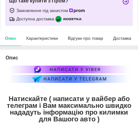
Що таке купити з Пром?
Замовлення під захистом
Доступна доставка
Опис
Характеристики
Відгуки про товар
Доставка
Опис
Натискайте ( написати у вайбер або
телеграм і Вам максимально швидко
нададуть інформацію про килимки
для Вашого авто )