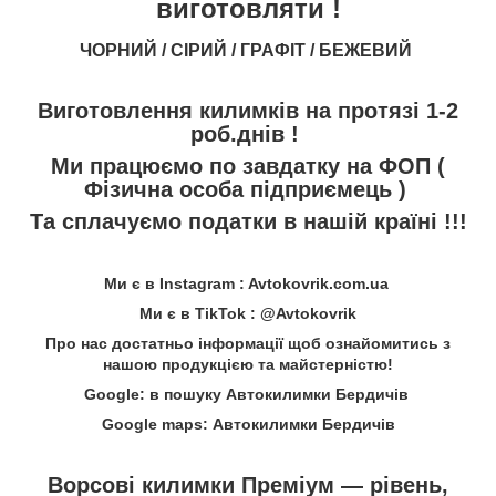
виготовляти !
ЧОРНИЙ / СІРИЙ / ГРАФІТ / БЕЖЕВИЙ
Виготовлення килимків на протязі 1-2
роб.днів !
Ми працюємо по завдатку на ФОП (
Фізична особа підприємець )
Та сплачуємо податки в нашій країні !!!
Ми є в Instagram : Avtokovrik.com.ua
Ми є в TikTok : @Avtokovrik
Про нас достатньо інформації щоб ознайомитись з
нашою продукцією та майстерністю!
Google: в пошуку Автокилимки Бердичів
Google maps: Автокилимки Бердичів
Ворсові килимки Преміум — рівень,