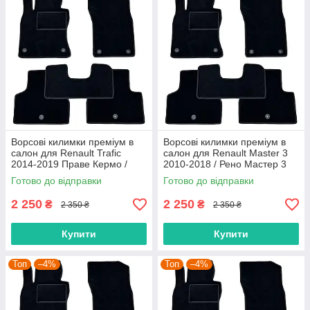
Ворсові килимки преміум в
Ворсові килимки преміум в
салон для Renault Trafic
салон для Renault Master 3
2014-2019 Праве Кермо /
2010-2018 / Рено Мастер 3
Рено Трафік килимки
килимки
Готово до відправки
Готово до відправки
2 250
2 250
₴
₴
2 350 ₴
2 350 ₴
Купити
Купити
Топ
–4%
Топ
–4%