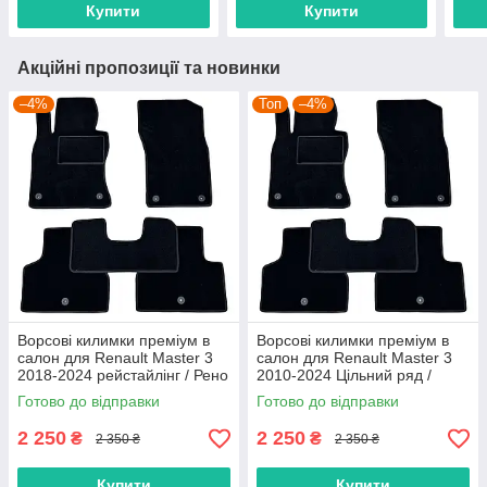
Купити
Купити
Акційні пропозиції та новинки
–4%
Топ
–4%
Ворсові килимки преміум в
Ворсові килимки преміум в
салон для Renault Master 3
салон для Renault Master 3
2018-2024 рейстайлінг / Рено
2010-2024 Цільний ряд /
Мастер 3 килимки
Рено Мастер 3 килимки
Готово до відправки
Готово до відправки
2 250
2 250
₴
₴
2 350 ₴
2 350 ₴
Купити
Купити