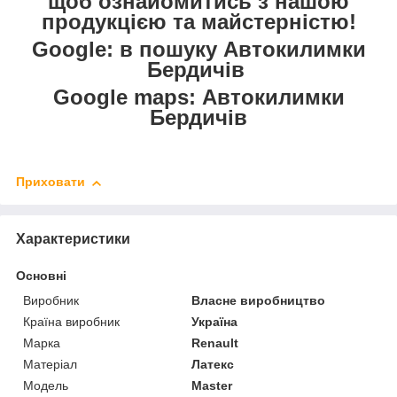
щоб ознайомитись з нашою
продукцією та майстерністю!
Google: в пошуку Автокилимки
Бердичів
Google maps: Автокилимки
Бердичів
Приховати
Характеристики
Основні
Виробник
Власне виробництво
Країна виробник
Україна
Марка
Renault
Матеріал
Латекс
Модель
Master