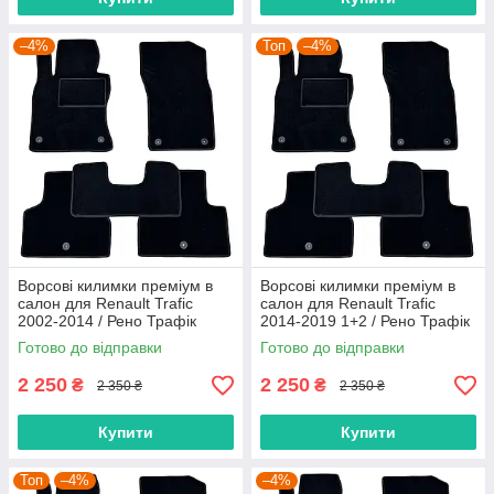
–4%
Топ
–4%
Ворсові килимки преміум в
Ворсові килимки преміум в
салон для Renault Trafic
салон для Renault Trafic
2002-2014 / Рено Трафік
2014-2019 1+2 / Рено Трафік
килимки
килимки
Готово до відправки
Готово до відправки
2 250
2 250
₴
₴
2 350 ₴
2 350 ₴
Купити
Купити
Топ
–4%
–4%