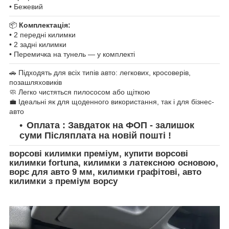
• Бежевий
📦
Комплектація:
• 2 передні килимки
• 2 задні килимки
• Перемичка на тунель — у комплекті
🚗 Підходять для всіх типів авто: легкових, кросоверів,
позашляховиків
🧼 Легко чистяться пилососом або щіткою
💼 Ідеальні як для щоденного використання, так і для бізнес-
авто
Оплата : Завдаток на ФОП - залишок
суми Післяплата на новій пошті !
ворсові килимки преміум, купити ворсові
килимки fortuna, килимки з латексною основою,
ворс для авто 9 мм, килимки графітові, авто
килимки з преміум ворсу