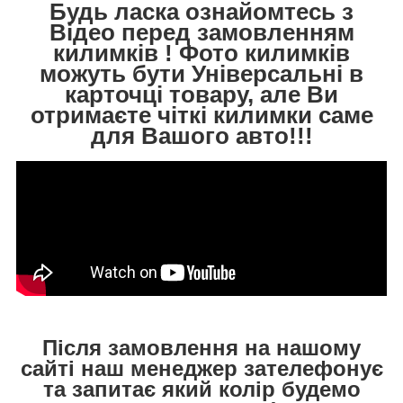
Будь ласка ознайомтесь з
Відео перед замовленням
килимків ! Фото килимків
можуть бути Універсальні в
карточці товару, але Ви
отримаєте чіткі килимки саме
для Вашого авто!!!
Після замовлення на нашому
сайті наш менеджер зателефонує
та запитає який колір будемо