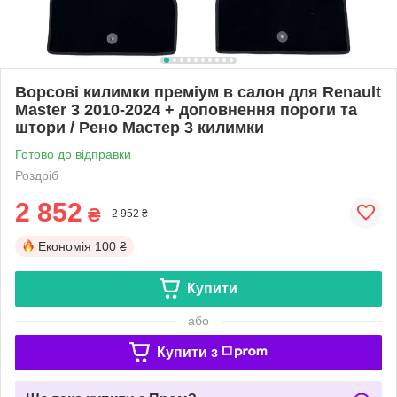
Ворсові килимки преміум в салон для Renault
Master 3 2010-2024 + доповнення пороги та
штори / Рено Мастер 3 килимки
Готово до відправки
Роздріб
2 852
₴
2 952 ₴
Економія
100 ₴
Купити
або
Купити з