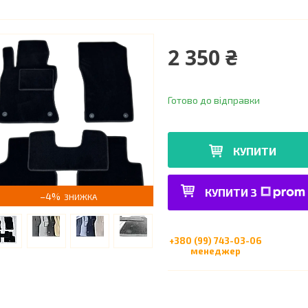
2 350 ₴
Готово до відправки
КУПИТИ
КУПИТИ З
–4%
+380 (99) 743-03-06
менеджер