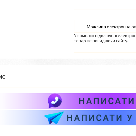
У компанії підключені електро
товар не покидаючи сайту.