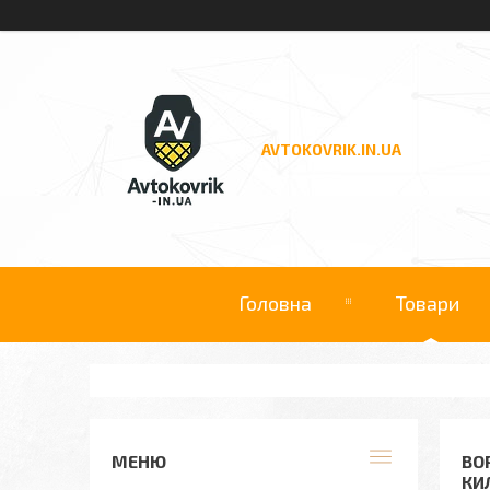
AVTOKOVRIK.IN.UA
Головна
Товари
ВО
КИ