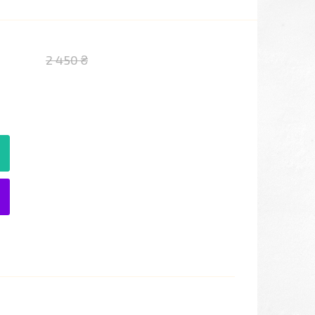
2 450 ₴