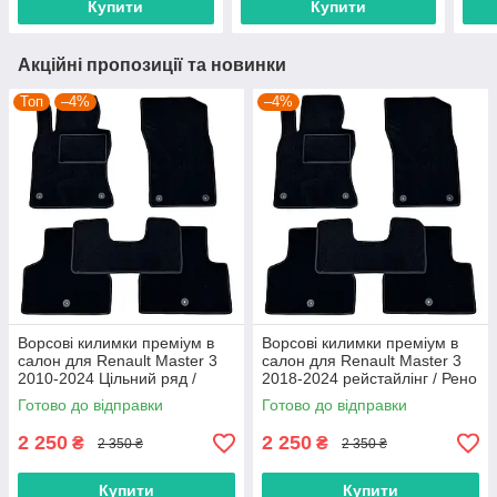
Купити
Купити
Акційні пропозиції та новинки
Топ
–4%
–4%
Ворсові килимки преміум в
Ворсові килимки преміум в
салон для Renault Master 3
салон для Renault Master 3
2010-2024 Цільний ряд /
2018-2024 рейстайлінг / Рено
Рено Мастер 3 килимки
Мастер 3 килимки
Готово до відправки
Готово до відправки
2 250
2 250
₴
₴
2 350 ₴
2 350 ₴
Купити
Купити