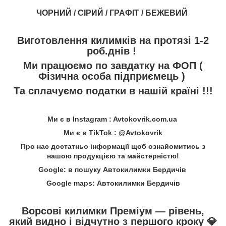
ЧОРНИЙ / СІРИЙ / ГРАФІТ / БЕЖЕВИЙ
Виготовлення килимків на протязі 1-2
роб.днів !
Ми працюємо по завдатку на ФОП (
Фізична особа підприємець )
Та сплачуємо податки в нашій країні !!!
Ми є в Instagram : Avtokovrik.com.ua
Ми є в TikTok : @Avtokovrik
Про нас достатньо інформації щоб ознайомитись з
нашою продукцією та майстерністю!
Google: в пошуку Автокилимки Бердичів
Google maps: Автокилимки Бердичів
Ворсові килимки Преміум — рівень,
який видно і відчутно з першого кроку
💎