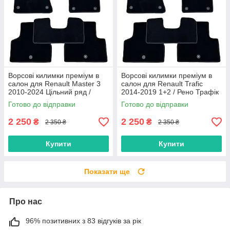
Ворсові килимки преміум в
Ворсові килимки преміум в
салон для Renault Master 3
салон для Renault Trafic
2010-2024 Цільний ряд /
2014-2019 1+2 / Рено Трафік
Рено Мастер 3 килимки
килимки
Готово до відправки
Готово до відправки
2 250
2 250
₴
₴
2 350 ₴
2 350 ₴
Купити
Купити
Показати ще
Про нас
96% позитивних з 83 відгуків за рік