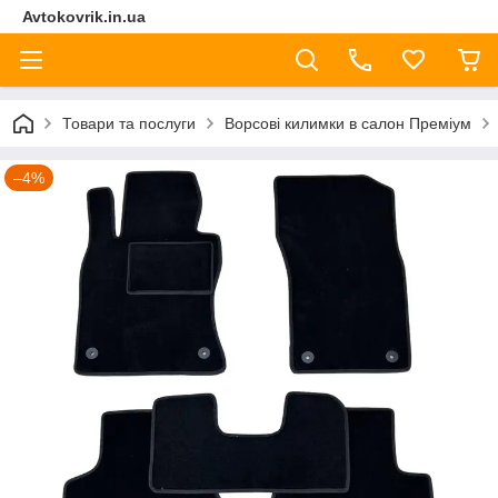
Avtokovrik.in.ua
Товари та послуги
Ворсові килимки в салон Преміум
–4%