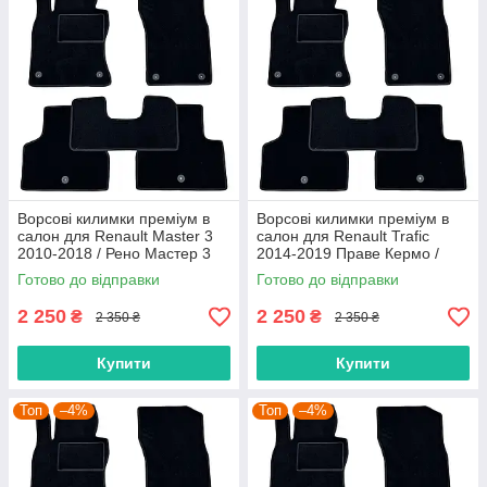
Ворсові килимки преміум в
Ворсові килимки преміум в
салон для Renault Master 3
салон для Renault Trafic
2010-2018 / Рено Мастер 3
2014-2019 Праве Кермо /
килимки
Рено Трафік килимки
Готово до відправки
Готово до відправки
2 250
2 250
₴
₴
2 350 ₴
2 350 ₴
Купити
Купити
Топ
–4%
Топ
–4%