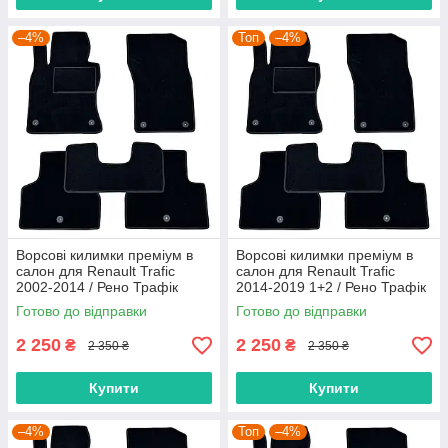
–4%
Топ
–4%
Ворсові килимки преміум в
Ворсові килимки преміум в
салон для Renault Trafic
салон для Renault Trafic
2002-2014 / Рено Трафік
2014-2019 1+2 / Рено Трафік
килимки
килимки
Готово до відправки
Готово до відправки
2 250
2 250
₴
₴
2 350 ₴
2 350 ₴
Купити
Купити
–4%
Топ
–4%