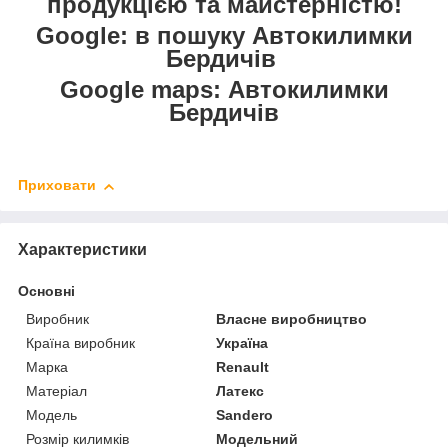
продукцією та майстерністю!
Google: в пошуку Автокилимки
Бердичів
Google maps: Автокилимки
Бердичів
Приховати
Характеристики
Основні
Виробник
Власне виробництво
Країна виробник
Україна
Марка
Renault
Матеріал
Латекс
Модель
Sandero
Розмір килимків
Модельний