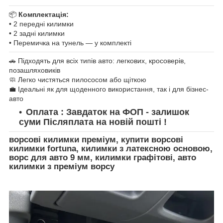
📦
Комплектація:
• 2 передні килимки
• 2 задні килимки
• Перемичка на тунель — у комплекті
🚗 Підходять для всіх типів авто: легкових, кросоверів,
позашляховиків
🧼 Легко чистяться пилососом або щіткою
💼 Ідеальні як для щоденного використання, так і для бізнес-
авто
Оплата : Завдаток на ФОП - залишок
суми Післяплата на новій пошті !
ворсові килимки преміум, купити ворсові
килимки fortuna, килимки з латексною основою,
ворс для авто 9 мм, килимки графітові, авто
килимки з преміум ворсу