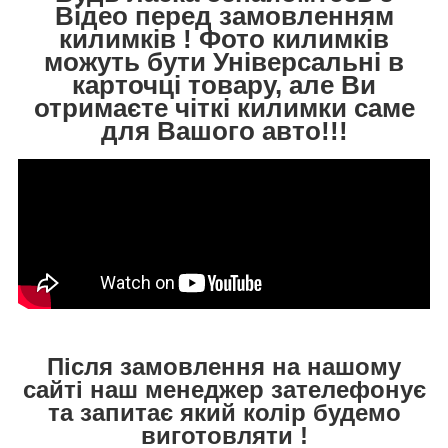
Відео перед замовленням
килимків ! Фото килимків
можуть бути Універсальні в
карточці товару, але Ви
отримаєте чіткі килимки саме
для Вашого авто!!!
Після замовлення на нашому
сайті наш менеджер зателефонує
та запитає який колір будемо
виготовляти !