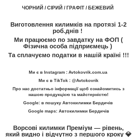
ЧОРНИЙ / СІРИЙ / ГРАФІТ / БЕЖЕВИЙ
Виготовлення килимків на протязі 1-2
роб.днів !
Ми працюємо по завдатку на ФОП (
Фізична особа підприємець )
Та сплачуємо податки в нашій країні !!!
Ми є в Instagram : Avtokovrik.com.ua
Ми є в TikTok : @Avtokovrik
Про нас достатньо інформації щоб ознайомитись з
нашою продукцією та майстерністю!
Google: в пошуку Автокилимки Бердичів
Google maps: Автокилимки Бердичів
Ворсові килимки Преміум — рівень,
який видно і відчутно з першого кроку
💎