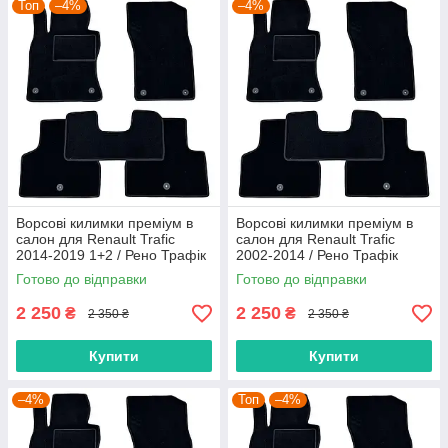
Топ
–4%
–4%
Ворсові килимки преміум в
Ворсові килимки преміум в
салон для Renault Trafic
салон для Renault Trafic
2014-2019 1+2 / Рено Трафік
2002-2014 / Рено Трафік
килимки
килимки
Готово до відправки
Готово до відправки
2 250
2 250
₴
₴
2 350 ₴
2 350 ₴
Купити
Купити
–4%
Топ
–4%