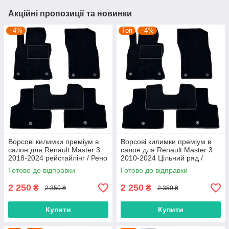
Акційні пропозиції та новинки
–4%
Топ
–4%
Ворсові килимки преміум в
Ворсові килимки преміум в
салон для Renault Master 3
салон для Renault Master 3
2018-2024 рейстайлінг / Рено
2010-2024 Цільний ряд /
Мастер 3 килимки
Рено Мастер 3 килимки
Готово до відправки
Готово до відправки
2 250
2 250
₴
₴
2 350 ₴
2 350 ₴
Купити
Купити