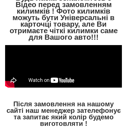
Відео перед замовленням
килимків ! Фото килимків
можуть бути Універсальні в
карточці товару, але Ви
отримаєте чіткі килимки саме
для Вашого авто!!!
Після замовлення на нашому
сайті наш менеджер зателефонує
та запитає який колір будемо
виготовляти !