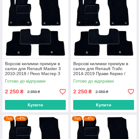
Ворсові килимки преміум в
Ворсові килимки преміум в
салон для Renault Master 3
салон для Renault Trafic
2010-2018 / Рено Мастер 3
2014-2019 Праве Кермо /
килимки
Рено Трафік килимки
Готово до відправки
Готово до відправки
2 250
2 250
₴
₴
2 350 ₴
2 350 ₴
Купити
Купити
Топ
–4%
Топ
–4%