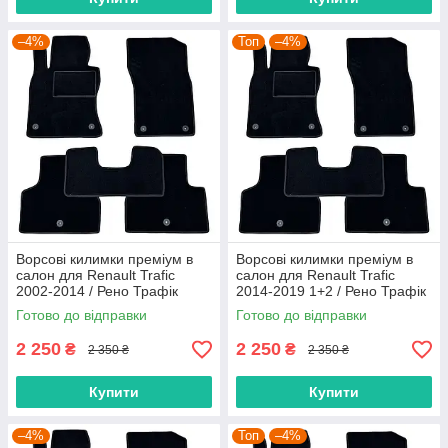
–4%
Топ
–4%
Ворсові килимки преміум в
Ворсові килимки преміум в
салон для Renault Trafic
салон для Renault Trafic
2002-2014 / Рено Трафік
2014-2019 1+2 / Рено Трафік
килимки
килимки
Готово до відправки
Готово до відправки
2 250
2 250
₴
₴
2 350 ₴
2 350 ₴
Купити
Купити
–4%
Топ
–4%