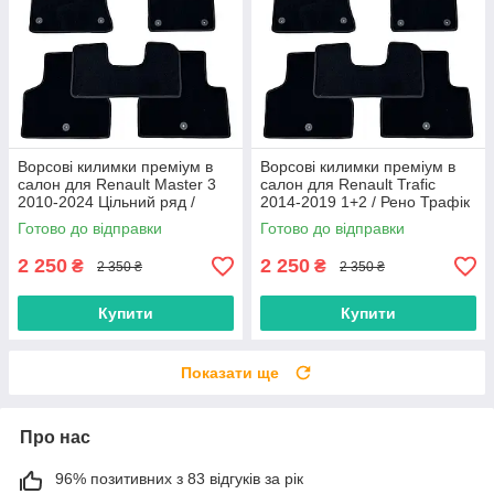
Ворсові килимки преміум в
Ворсові килимки преміум в
салон для Renault Master 3
салон для Renault Trafic
2010-2024 Цільний ряд /
2014-2019 1+2 / Рено Трафік
Рено Мастер 3 килимки
килимки
Готово до відправки
Готово до відправки
2 250
2 250
₴
₴
2 350 ₴
2 350 ₴
Купити
Купити
Показати ще
Про нас
96% позитивних з 83 відгуків за рік