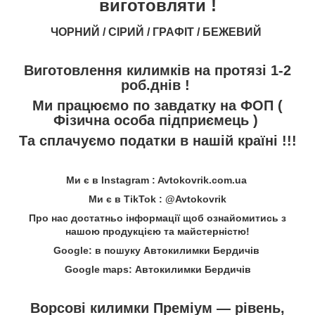
виготовляти !
ЧОРНИЙ / СІРИЙ / ГРАФІТ / БЕЖЕВИЙ
Виготовлення килимків на протязі 1-2
роб.днів !
Ми працюємо по завдатку на ФОП (
Фізична особа підприємець )
Та сплачуємо податки в нашій країні !!!
Ми є в Instagram : Avtokovrik.com.ua
Ми є в TikTok : @Avtokovrik
Про нас достатньо інформації щоб ознайомитись з
нашою продукцією та майстерністю!
Google: в пошуку Автокилимки Бердичів
Google maps: Автокилимки Бердичів
Ворсові килимки Преміум — рівень,