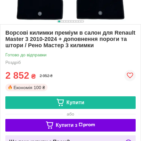
Ворсові килимки преміум в салон для Renault
Master 3 2010-2024 + доповнення пороги та
штори / Рено Мастер 3 килимки
Готово до відправки
Роздріб
2 852
₴
2 952 ₴
Економія
100 ₴
Купити
або
Купити з