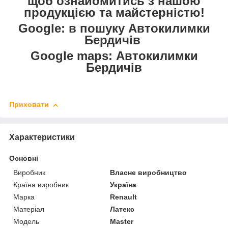
щоб ознайомитись з нашою
продукцією та майстерністю!
Google: в пошуку Автокилимки
Бердичів
Google maps: Автокилимки
Бердичів
Приховати
Характеристики
Основні
Виробник
Власне виробництво
Країна виробник
Україна
Марка
Renault
Матеріал
Латекс
Модель
Master