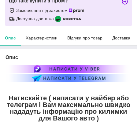
Що таке купити з Пром?
Замовлення під захистом
Доступна доставка
Опис
Характеристики
Відгуки про товар
Доставка
Опис
Натискайте ( написати у вайбер або
телеграм і Вам максимально швидко
нададуть інформацію про килимки
для Вашого авто )