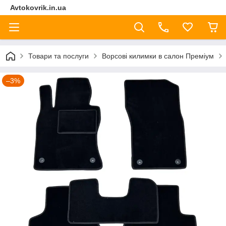
Avtokovrik.in.ua
Товари та послуги
Ворсові килимки в салон Преміум
–3%