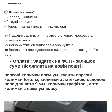
• Бежевий
📦
Комплектація:
• 2 передні килимки
• 2 задні килимки
• Перемичка на тунель — у комплекті
🚗 Підходять для всіх типів авто: легкових, кросоверів,
позашляховиків
🧼 Легко чистяться пилососом або щіткою
💼 Ідеальні як для щоденного використання, так і для бізнес-
авто
Оплата : Завдаток на ФОП - залишок
суми Післяплата на новій пошті !
ворсові килимки преміум, купити ворсові
килимки fortuna, килимки з латексною основою,
ворс для авто 9 мм, килимки графітові, авто
килимки з преміум ворсу