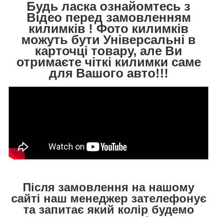
Будь ласка ознайомтесь з
Відео перед замовленням
килимків ! Фото килимків
можуть бути Універсальні в
карточці товару, але Ви
отримаєте чіткі килимки саме
для Вашого авто!!!
Після замовлення на нашому
сайті наш менеджер зателефонує
та запитає який колір будемо