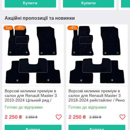
Купити
Купити
Акційні пропозиції та новинки
Топ
–4%
–4%
Ворсові килимки преміум в
Ворсові килимки преміум в
салон для Renault Master 3
салон для Renault Master 3
2010-2024 Цільний ряд /
2018-2024 рейстайлінг / Рено
Рено Мастер 3 килимки
Мастер 3 килимки
Готово до відправки
Готово до відправки
2 250
2 250
₴
₴
2 350 ₴
2 350 ₴
Купити
Купити