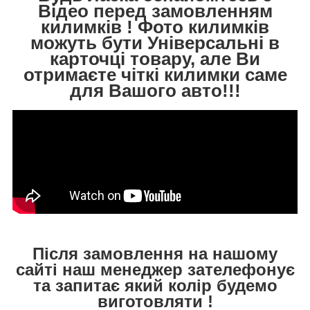
Відео перед замовленням
килимків ! Фото килимків
можуть бути Універсальні в
карточці товару, але Ви
отримаєте чіткі килимки саме
для Вашого авто!!!
Після замовлення на нашому
сайті наш менеджер зателефонує
та запитає який колір будемо
виготовляти !