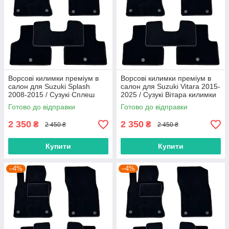
Ворсові килимки преміум в
Ворсові килимки преміум в
салон для Suzuki Splash
салон для Suzuki Vitara 2015-
2008-2015 / Сузукі Сплеш
2025 / Сузукі Вітара килимки
килимки
Готово до відправки
Готово до відправки
2 350
2 350
₴
₴
2 450 ₴
2 450 ₴
Купити
Купити
–4%
–4%