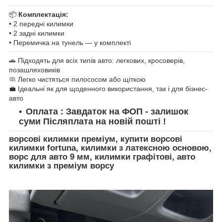
📦
Комплектація:
• 2 передні килимки
• 2 задні килимки
• Перемичка на тунель — у комплекті
🚗 Підходять для всіх типів авто: легкових, кросоверів,
позашляховиків
🧼 Легко чистяться пилососом або щіткою
💼 Ідеальні як для щоденного використання, так і для бізнес-
авто
Оплата : Завдаток на ФОП - залишок
суми Післяплата на новій пошті !
ворсові килимки преміум, купити ворсові
килимки fortuna, килимки з латексною основою,
ворс для авто 9 мм, килимки графітові, авто
килимки з преміум ворсу