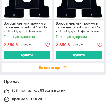
Ворсові килимки преміум в
Ворсові килимки преміум в
салон для Suzuki SX4 2006-
салон для Suzuki Swift 2005-
2013 / Сузукі СХ4 килимки
2010 / Сузукі Свіфт килимки
Готово до відправки
Готово до відправки
2 350
2 350
₴
₴
2 450 ₴
2 450 ₴
Купити
Купити
Показати ще
Про нас
96% позитивних з 83 відгуків за рік
Працює з 01.05.2019