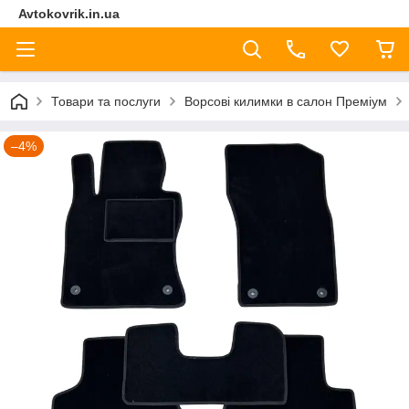
Avtokovrik.in.ua
Товари та послуги
Ворсові килимки в салон Преміум
–4%