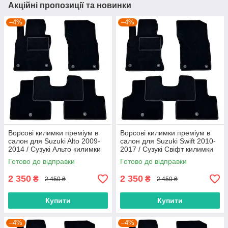
Акційні пропозиції та новинки
–4%
–4%
Ворсові килимки преміум в
Ворсові килимки преміум в
салон для Suzuki Alto 2009-
салон для Suzuki Swift 2010-
2014 / Сузукі Альто килимки
2017 / Сузукі Свіфт килимки
Готово до відправки
Готово до відправки
2 350
2 350
₴
₴
2 450 ₴
2 450 ₴
Купити
Купити
–4%
–4%