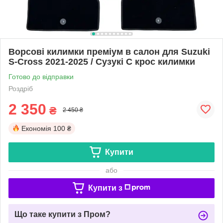
Ворсові килимки преміум в салон для Suzuki
S-Cross 2021-2025 / Сузукі С крос килимки
Готово до відправки
Роздріб
2 350
₴
2 450 ₴
Економія
100 ₴
Купити
або
Купити з
Що таке купити з Пром?