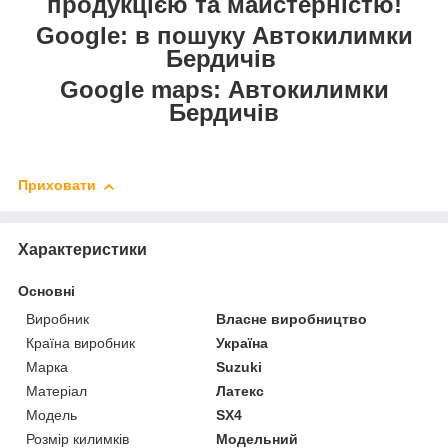
продукцією та майстерністю!
Google: в пошуку Автокилимки
Бердичів
Google maps: Автокилимки
Бердичів
Приховати
Характеристики
Основні
Виробник
Власне виробництво
Країна виробник
Україна
Марка
Suzuki
Матеріал
Латекс
Модель
SX4
Розмір килимків
Модельний