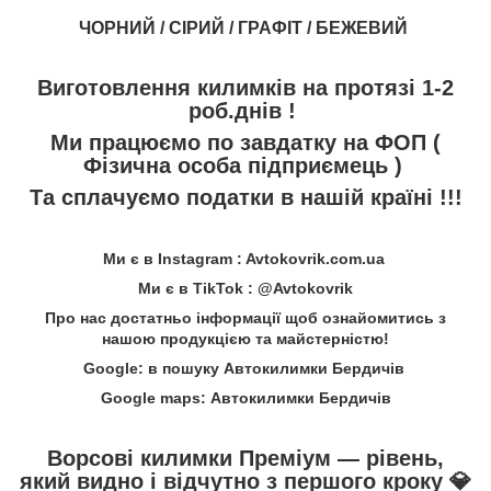
ЧОРНИЙ / СІРИЙ / ГРАФІТ / БЕЖЕВИЙ
Виготовлення килимків на протязі 1-2
роб.днів !
Ми працюємо по завдатку на ФОП (
Фізична особа підприємець )
Та сплачуємо податки в нашій країні !!!
Ми є в Instagram : Avtokovrik.com.ua
Ми є в TikTok : @Avtokovrik
Про нас достатньо інформації щоб ознайомитись з
нашою продукцією та майстерністю!
Google: в пошуку Автокилимки Бердичів
Google maps: Автокилимки Бердичів
Ворсові килимки Преміум — рівень,
який видно і відчутно з першого кроку
💎