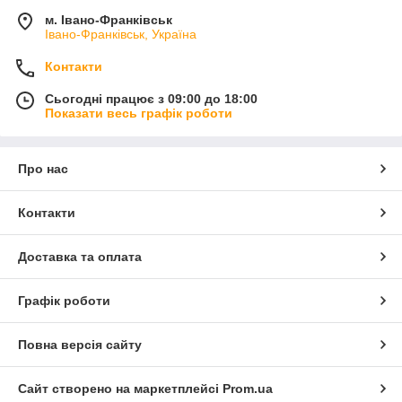
м. Івано-Франківськ
Івано-Франківськ, Україна
Контакти
Сьогодні працює з 09:00 до 18:00
Показати весь графік роботи
Про нас
Контакти
Доставка та оплата
Графік роботи
Повна версія сайту
Сайт створено на маркетплейсі
Prom.ua