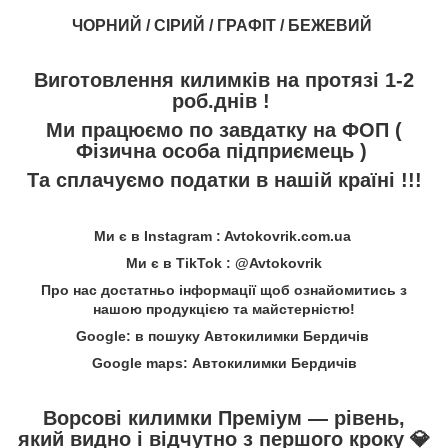
ЧОРНИЙ / СІРИЙ / ГРАФІТ / БЕЖЕВИЙ
Виготовлення килимків на протязі 1-2
роб.днів !
Ми працюємо по завдатку на ФОП (
Фізична особа підприємець )
Та сплачуємо податки в нашій країні !!!
Ми є в Instagram : Avtokovrik.com.ua
Ми є в TikTok : @Avtokovrik
Про нас достатньо інформації щоб ознайомитись з
нашою продукцією та майстерністю!
Google: в пошуку Автокилимки Бердичів
Google maps: Автокилимки Бердичів
Ворсові килимки Преміум — рівень,
який видно і відчутно з першого кроку
💎