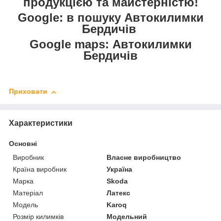
продукцією та майстерністю!
Google: в пошуку Автокилимки
Бердичів
Google maps: Автокилимки
Бердичів
Приховати
Характеристики
Основні
Виробник
Власне виробництво
Країна виробник
Україна
Марка
Skoda
Матеріал
Латекс
Модель
Karoq
Розмір килимків
Модельний