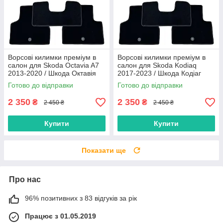
Ворсові килимки преміум в
Ворсові килимки преміум в
салон для Skoda Octavia A7
салон для Skoda Kodiaq
2013-2020 / Шкода Октавія
2017-2023 / Шкода Кодіаг
А7 килимки
килимки
Готово до відправки
Готово до відправки
2 350
2 350
₴
₴
2 450 ₴
2 450 ₴
Купити
Купити
Показати ще
Про нас
96% позитивних з 83 відгуків за рік
Працює з 01.05.2019