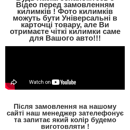
Відео перед замовленням
килимків ! Фото килимків
можуть бути Універсальні в
карточці товару, але Ви
отримаєте чіткі килимки саме
для Вашого авто!!!
Після замовлення на нашому
сайті наш менеджер зателефонує
та запитає який колір будемо
виготовляти !