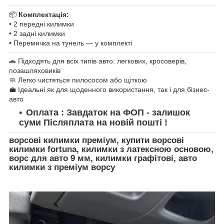
📦
Комплектація:
• 2 передні килимки
• 2 задні килимки
• Перемичка на тунель — у комплекті
🚗 Підходять для всіх типів авто: легкових, кросоверів,
позашляховиків
🧼 Легко чистяться пилососом або щіткою
💼 Ідеальні як для щоденного використання, так і для бізнес-
авто
Оплата : Завдаток на ФОП - залишок
суми Післяплата на новій пошті !
ворсові килимки преміум, купити ворсові
килимки fortuna, килимки з латексною основою,
ворс для авто 9 мм, килимки графітові, авто
килимки з преміум ворсу