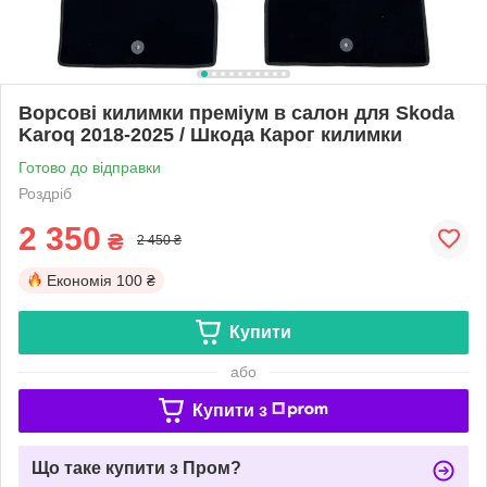
Ворсові килимки преміум в салон для Skoda
Karoq 2018-2025 / Шкода Карог килимки
Готово до відправки
Роздріб
2 350
₴
2 450 ₴
Економія
100 ₴
Купити
або
Купити з
Що таке купити з Пром?