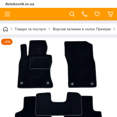
Avtokovrik.in.ua
Товари та послуги
Ворсові килимки в салон Преміум
–4%