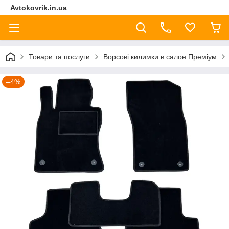
Avtokovrik.in.ua
Товари та послуги
Ворсові килимки в салон Преміум
–4%