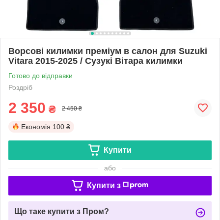
Ворсові килимки преміум в салон для Suzuki
Vitara 2015-2025 / Сузукі Вітара килимки
Готово до відправки
Роздріб
2 350
₴
2 450 ₴
Економія
100 ₴
Купити
або
Купити з
Що таке купити з Пром?