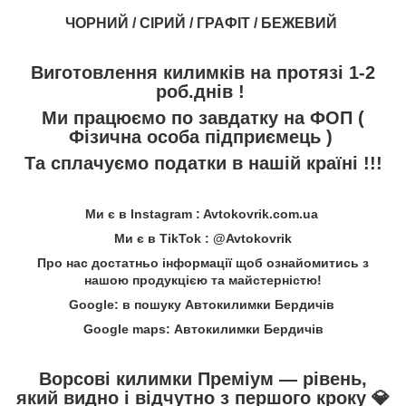
ЧОРНИЙ / СІРИЙ / ГРАФІТ / БЕЖЕВИЙ
Виготовлення килимків на протязі 1-2
роб.днів !
Ми працюємо по завдатку на ФОП (
Фізична особа підприємець )
Та сплачуємо податки в нашій країні !!!
Ми є в Instagram : Avtokovrik.com.ua
Ми є в TikTok : @Avtokovrik
Про нас достатньо інформації щоб ознайомитись з
нашою продукцією та майстерністю!
Google: в пошуку Автокилимки Бердичів
Google maps: Автокилимки Бердичів
Ворсові килимки Преміум — рівень,
який видно і відчутно з першого кроку
💎