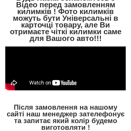
Відео перед замовленням
килимків ! Фото килимків
можуть бути Універсальні в
карточці товару, але Ви
отримаєте чіткі килимки саме
для Вашого авто!!!
Після замовлення на нашому
сайті наш менеджер зателефонує
та запитає який колір будемо
виготовляти !