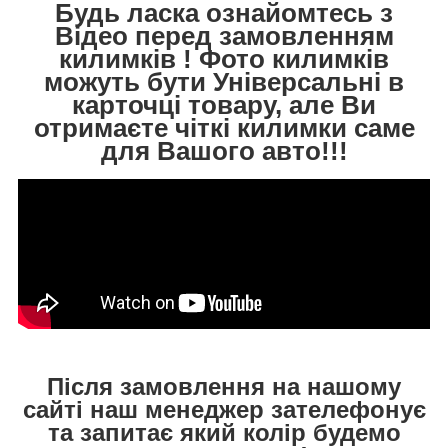
Будь ласка ознайомтесь з
Відео перед замовленням
килимків ! Фото килимків
можуть бути Універсальні в
карточці товару, але Ви
отримаєте чіткі килимки саме
для Вашого авто!!!
Після замовлення на нашому
сайті наш менеджер зателефонує
та запитає який колір будемо