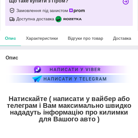
Що таке купити з Пром?
Замовлення під захистом
Доступна доставка
Опис
Характеристики
Відгуки про товар
Доставка
Опис
Натискайте ( написати у вайбер або
телеграм і Вам максимально швидко
нададуть інформацію про килимки
для Вашого авто )