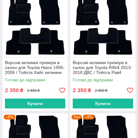
Ворсові килимки преміум в
Ворсові килимки преміум в
салон для Toyota Hiace 1995-
салон для Toyota RAV4 2013-
2006 / Тойота Хайс килимки
2018 ДВС / Тойота Рав4
килимки
Готово до відправки
Готово до відправки
2 350
2 350
₴
₴
2 450 ₴
2 450 ₴
Купити
Купити
–4%
Топ
–4%