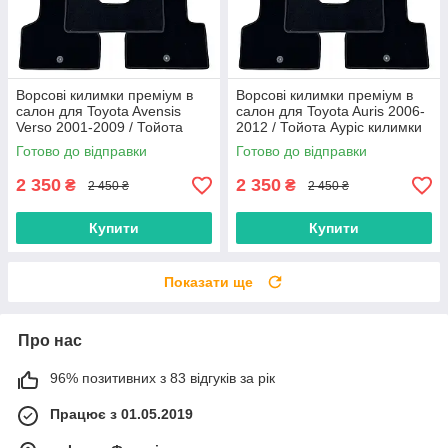
Ворсові килимки преміум в
Ворсові килимки преміум в
салон для Toyota Avensis
салон для Toyota Auris 2006-
Verso 2001-2009 / Тойота
2012 / Тойота Ауріс килимки
Авенсіс версо килимки
Готово до відправки
Готово до відправки
2 350
2 350
₴
₴
2 450 ₴
2 450 ₴
Купити
Купити
Показати ще
Про нас
96% позитивних з 83 відгуків за рік
Працює з 01.05.2019