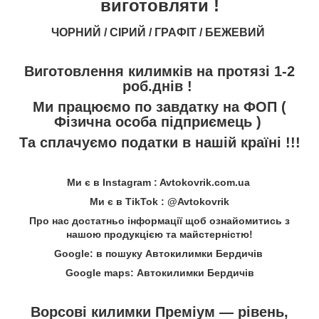
виготовляти !
ЧОРНИЙ / СІРИЙ / ГРАФІТ / БЕЖЕВИЙ
Виготовлення килимків на протязі 1-2
роб.днів !
Ми працюємо по завдатку на ФОП (
Фізична особа підприємець )
Та сплачуємо податки в нашій країні !!!
Ми є в Instagram : Avtokovrik.com.ua
Ми є в TikTok : @Avtokovrik
Про нас достатньо інформації щоб ознайомитись з
нашою продукцією та майстерністю!
Google: в пошуку Автокилимки Бердичів
Google maps: Автокилимки Бердичів
Ворсові килимки Преміум — рівень,