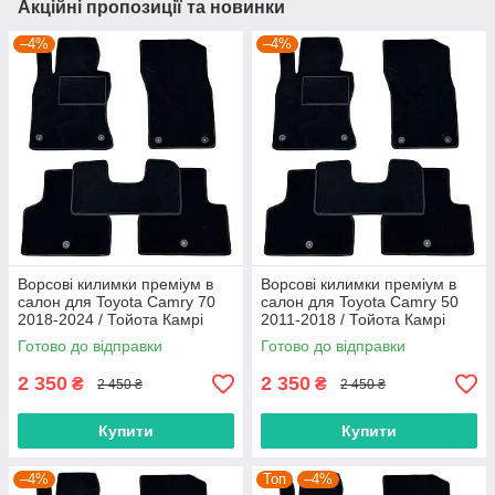
Акційні пропозиції та новинки
–4%
–4%
Ворсові килимки преміум в
Ворсові килимки преміум в
салон для Toyota Camry 70
салон для Toyota Camry 50
2018-2024 / Тойота Камрі
2011-2018 / Тойота Камрі
Кемрі килимки
Кемрі килимки
Готово до відправки
Готово до відправки
2 350
2 350
₴
₴
2 450 ₴
2 450 ₴
Купити
Купити
–4%
Топ
–4%