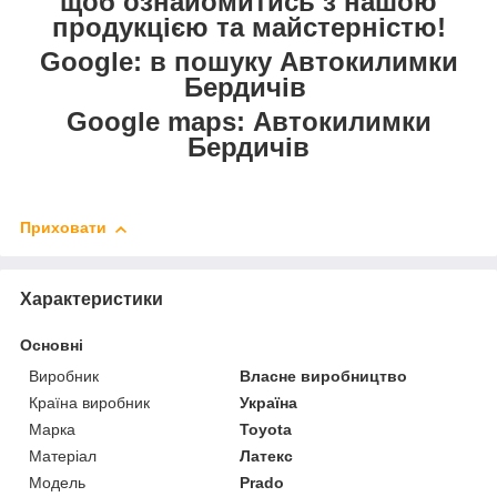
щоб ознайомитись з нашою
продукцією та майстерністю!
Google: в пошуку Автокилимки
Бердичів
Google maps: Автокилимки
Бердичів
Приховати
Характеристики
Основні
Виробник
Власне виробництво
Країна виробник
Україна
Марка
Toyota
Матеріал
Латекс
Модель
Prado