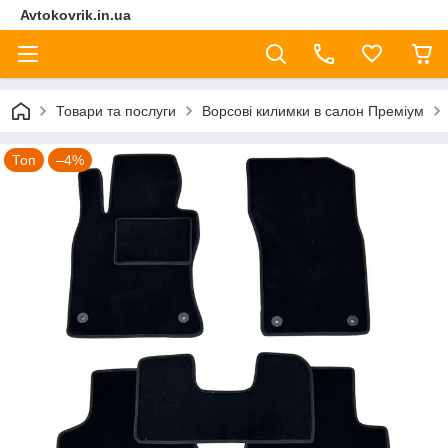
Avtokovrik.in.ua
Товари та послуги
Ворсові килимки в салон Преміум
Топ
–4%