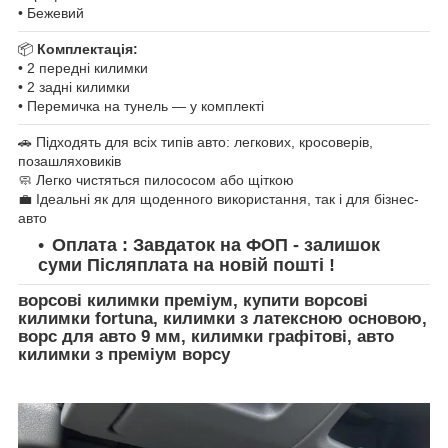
• Бежевий
📦
Комплектація:
• 2 передні килимки
• 2 задні килимки
• Перемичка на тунель — у комплекті
🚗 Підходять для всіх типів авто: легкових, кросоверів,
позашляховиків
🧼 Легко чистяться пилососом або щіткою
💼 Ідеальні як для щоденного використання, так і для бізнес-
авто
Оплата : Завдаток на ФОП - залишок
суми Післяплата на новій пошті !
ворсові килимки преміум, купити ворсові
килимки fortuna, килимки з латексною основою,
ворс для авто 9 мм, килимки графітові, авто
килимки з преміум ворсу