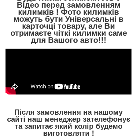
Відео перед замовленням
килимків ! Фото килимків
можуть бути Універсальні в
карточці товару, але Ви
отримаєте чіткі килимки саме
для Вашого авто!!!
Після замовлення на нашому
сайті наш менеджер зателефонує
та запитає який колір будемо
виготовляти !