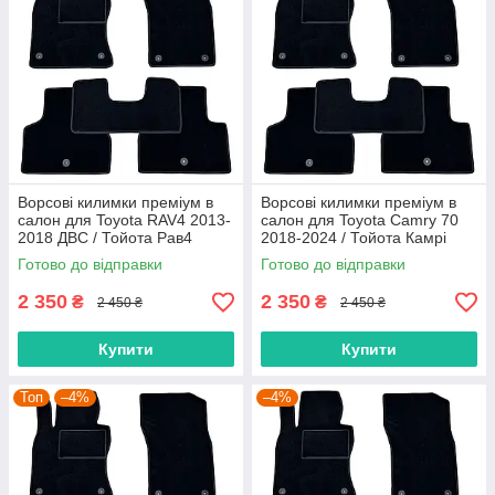
Ворсові килимки преміум в
Ворсові килимки преміум в
салон для Toyota RAV4 2013-
салон для Toyota Camry 70
2018 ДВС / Тойота Рав4
2018-2024 / Тойота Камрі
килимки
Кемрі килимки
Готово до відправки
Готово до відправки
2 350
2 350
₴
₴
2 450 ₴
2 450 ₴
Купити
Купити
Топ
–4%
–4%