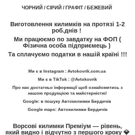
ЧОРНИЙ / СІРИЙ / ГРАФІТ / БЕЖЕВИЙ
Виготовлення килимків на протязі 1-2
роб.днів !
Ми працюємо по завдатку на ФОП (
Фізична особа підприємець )
Та сплачуємо податки в нашій країні !!!
Ми є в Instagram : Avtokovrik.com.ua
Ми є в TikTok : @Avtokovrik
Про нас достатньо інформації щоб ознайомитись з
нашою продукцією та майстерністю!
Google: в пошуку Автокилимки Бердичів
Google maps: Автокилимки Бердичів
Ворсові килимки Преміум — рівень,
який видно і відчутно з першого кроку
💎