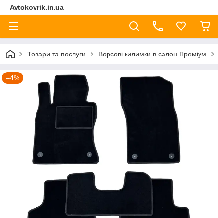
Avtokovrik.in.ua
Товари та послуги
Ворсові килимки в салон Преміум
–4%