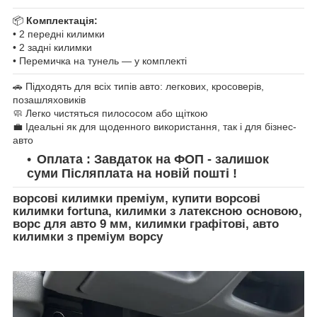
📦
Комплектація:
• 2 передні килимки
• 2 задні килимки
• Перемичка на тунель — у комплекті
🚗 Підходять для всіх типів авто: легкових, кросоверів,
позашляховиків
🧼 Легко чистяться пилососом або щіткою
💼 Ідеальні як для щоденного використання, так і для бізнес-
авто
Оплата : Завдаток на ФОП - залишок
суми Післяплата на новій пошті !
ворсові килимки преміум, купити ворсові
килимки fortuna, килимки з латексною основою,
ворс для авто 9 мм, килимки графітові, авто
килимки з преміум ворсу