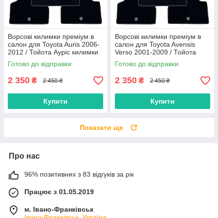
Ворсові килимки преміум в
Ворсові килимки преміум в
салон для Toyota Auris 2006-
салон для Toyota Avensis
2012 / Тойота Ауріс килимки
Verso 2001-2009 / Тойота
Авенсіс версо килимки
Готово до відправки
Готово до відправки
2 350
2 350
₴
₴
2 450 ₴
2 450 ₴
Купити
Купити
Показати ще
Про нас
96% позитивних з 83 відгуків за рік
Працює з 01.05.2019
м. Івано-Франківськ
Івано-Франківськ, Україна