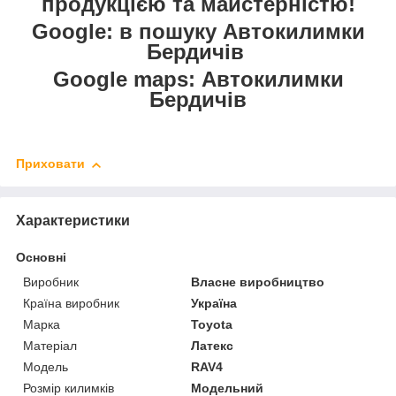
продукцією та майстерністю!
Google: в пошуку Автокилимки
Бердичів
Google maps: Автокилимки
Бердичів
Приховати
Характеристики
Основні
Виробник
Власне виробництво
Країна виробник
Україна
Марка
Toyota
Матеріал
Латекс
Модель
RAV4
Розмір килимків
Модельний