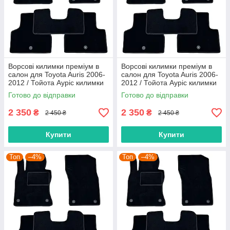
Ворсові килимки преміум в
Ворсові килимки преміум в
салон для Toyota Auris 2006-
салон для Toyota Auris 2006-
2012 / Тойота Ауріс килимки
2012 / Тойота Ауріс килимки
Готово до відправки
Готово до відправки
2 350
2 350
₴
₴
2 450 ₴
2 450 ₴
Купити
Купити
Топ
–4%
Топ
–4%