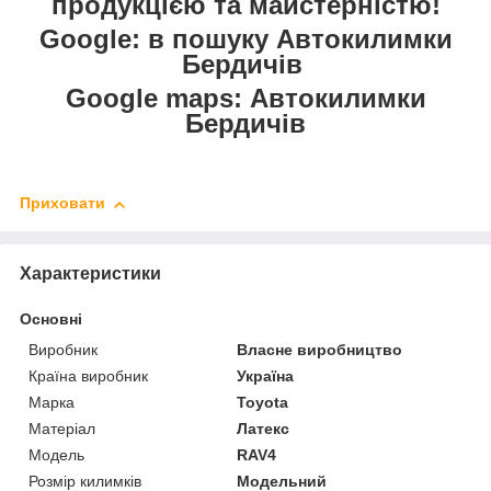
продукцією та майстерністю!
Google: в пошуку Автокилимки
Бердичів
Google maps: Автокилимки
Бердичів
Приховати
Характеристики
Основні
Виробник
Власне виробництво
Країна виробник
Україна
Марка
Toyota
Матеріал
Латекс
Модель
RAV4
Розмір килимків
Модельний