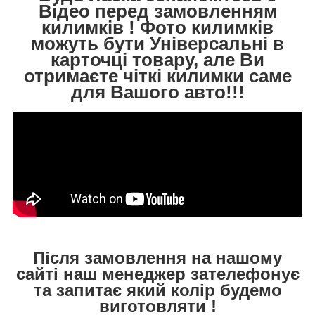
Відео перед замовленням
килимків ! Фото килимків
можуть бути Універсальні в
карточці товару, але Ви
отримаєте чіткі килимки саме
для Вашого авто!!!
Після замовлення на нашому
сайті наш менеджер зателефонує
та запитає який колір будемо
виготовляти !