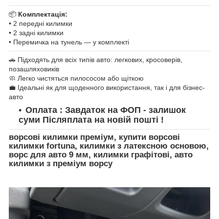
📦
Комплектація:
• 2 передні килимки
• 2 задні килимки
• Перемичка на тунель — у комплекті
🚗 Підходять для всіх типів авто: легкових, кросоверів,
позашляховиків
🧼 Легко чистяться пилососом або щіткою
💼 Ідеальні як для щоденного використання, так і для бізнес-
авто
Оплата : Завдаток на ФОП - залишок
суми Післяплата на новій пошті !
ворсові килимки преміум, купити ворсові
килимки fortuna, килимки з латексною основою,
ворс для авто 9 мм, килимки графітові, авто
килимки з преміум ворсу