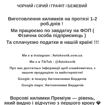
ЧОРНИЙ / СІРИЙ / ГРАФІТ / БЕЖЕВИЙ
Виготовлення килимків на протязі 1-2
роб.днів !
Ми працюємо по завдатку на ФОП (
Фізична особа підприємець )
Та сплачуємо податки в нашій країні !!!
Ми є в Instagram : Avtokovrik.com.ua
Ми є в TikTok : @Avtokovrik
Про нас достатньо інформації щоб ознайомитись з
нашою продукцією та майстерністю!
Google: в пошуку Автокилимки Бердичів
Google maps: Автокилимки Бердичів
Ворсові килимки Преміум — рівень,
який видно і відчутно з першого кроку
💎