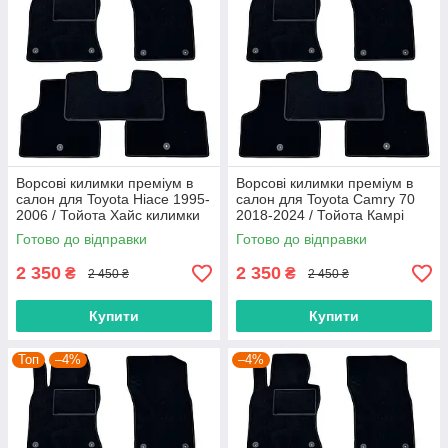
Ворсові килимки преміум в
Ворсові килимки преміум в
салон для Toyota Hiace 1995-
салон для Toyota Camry 70
2006 / Тойота Хайс килимки
2018-2024 / Тойота Камрі
Кемрі килимки
Готово до відправки
Готово до відправки
2 350
2 350
₴
₴
2 450 ₴
2 450 ₴
Купити
Купити
Топ
–4%
–4%