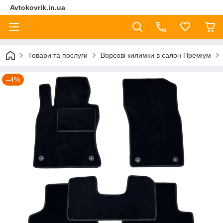
Avtokovrik.in.ua
Товари та послуги
Ворсові килимки в салон Преміум
–4%