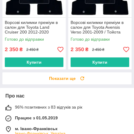
Ворсові килимки преміум в
Ворсові килимки преміум в
салон для Toyota Land
салон для Toyota Avensis
Cruiser 200 2012-2020
Verso 2001-2009 / Тойота
рестайлінг / Тойота Ленд
Авенсіс версо килимки
Готово до відправки
Готово до відправки
Крузер 200 килимки
2 350
2 350
₴
₴
2 450 ₴
2 450 ₴
Купити
Купити
Показати ще
Про нас
96% позитивних з 83 відгуків за рік
Працює з 01.05.2019
м. Івано-Франківськ
Івано-Франківськ, Україна