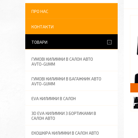
ПРО НАС
КОНТАКТИ
ТОВАРИ
ГУМОВІ КИЛИМКИ В САЛОН АВТО
AVTO-GUMM
ГУМОВІ КИЛИМКИ В БАГАЖНИК АВТО
AVTO-GUMM
EVA КИЛИМКИ В САЛОН
3D EVA КИЛИМКИ З БОРТИКАМИ В
САЛОН АВТО
ЕКОШКІРА КИЛИМКИ В САЛОН АВТО