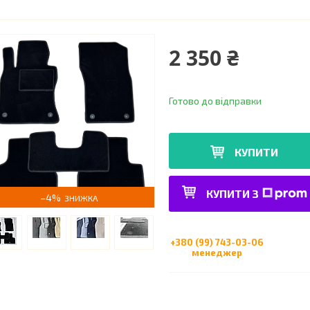
2 350 ₴
Готово до відправки
КУПИТИ
КУПИТИ З
–4%
+380 (99) 743-03-06
менеджер