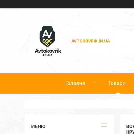
AVTOKOVRIK.IN.UA
Головна
Товари
ВО
КР