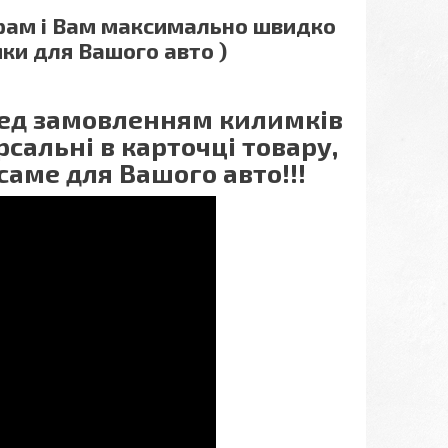
грам і Вам максимально швидко
ки для Вашого авто )
еред замовленням килимків
сальні в карточці товару,
саме для Вашого авто!!!