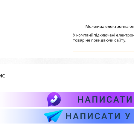
У компанії підключені електро
товар не покидаючи сайту.