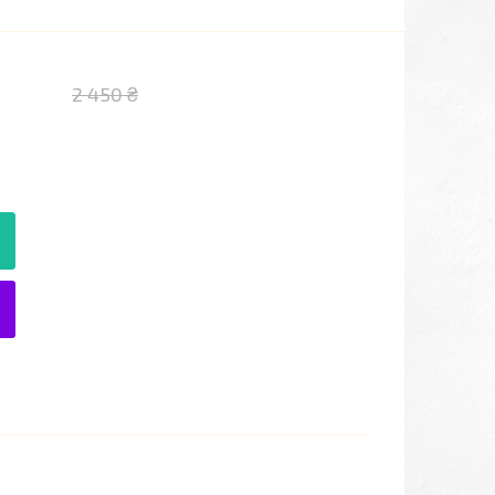
2 450 ₴