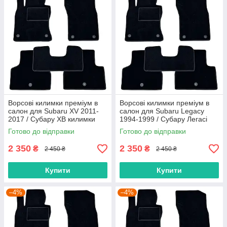
Ворсові килимки преміум в
Ворсові килимки преміум в
салон для Subaru XV 2011-
салон для Subaru Legacy
2017 / Субару ХВ килимки
1994-1999 / Субару Легасі
килимки
Готово до відправки
Готово до відправки
2 350
2 350
₴
₴
2 450 ₴
2 450 ₴
Купити
Купити
–4%
–4%