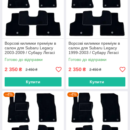
Ворсові килимки преміум в
Ворсові килимки преміум в
салон для Subaru Legacy
салон для Subaru Legacy
2003-2009 / Субару Легасі
1999-2003 / Субару Легасі
килимки
килимки
Готово до відправки
Готово до відправки
2 350
2 350
₴
₴
2 450 ₴
2 450 ₴
Купити
Купити
–4%
–4%