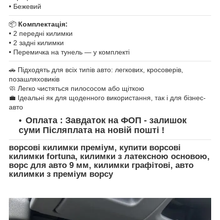
• Бежевий
📦
Комплектація:
• 2 передні килимки
• 2 задні килимки
• Перемичка на тунель — у комплекті
🚗 Підходять для всіх типів авто: легкових, кросоверів,
позашляховиків
🧼 Легко чистяться пилососом або щіткою
💼 Ідеальні як для щоденного використання, так і для бізнес-
авто
Оплата : Завдаток на ФОП - залишок
суми Післяплата на новій пошті !
ворсові килимки преміум, купити ворсові
килимки fortuna, килимки з латексною основою,
ворс для авто 9 мм, килимки графітові, авто
килимки з преміум ворсу