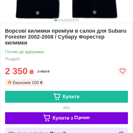
Ворсові килимки преміум в салон для Subaru
Forester 2002-2008 / Субару Форестер
килимки
Готово до відправки
Роздріб
2 350
₴
2 450 ₴
Економія
100 ₴
Купити
або
Купити з