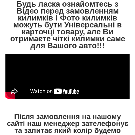
Будь ласка ознайомтесь з
Відео перед замовленням
килимків ! Фото килимків
можуть бути Універсальні в
карточці товару, але Ви
отримаєте чіткі килимки саме
для Вашого авто!!!
Після замовлення на нашому
сайті наш менеджер зателефонує
та запитає який колір будемо