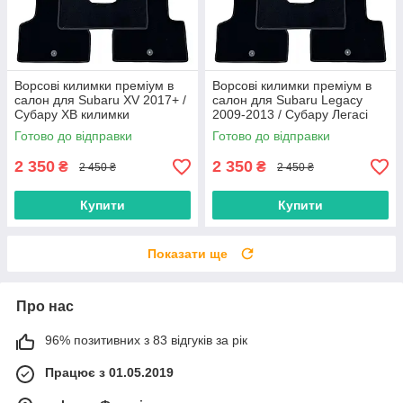
Ворсові килимки преміум в
Ворсові килимки преміум в
салон для Subaru XV 2017+ /
салон для Subaru Legacy
Субару ХВ килимки
2009-2013 / Субару Легасі
килимки
Готово до відправки
Готово до відправки
2 350
2 350
₴
₴
2 450 ₴
2 450 ₴
Купити
Купити
Показати ще
Про нас
96% позитивних з 83 відгуків за рік
Працює з 01.05.2019