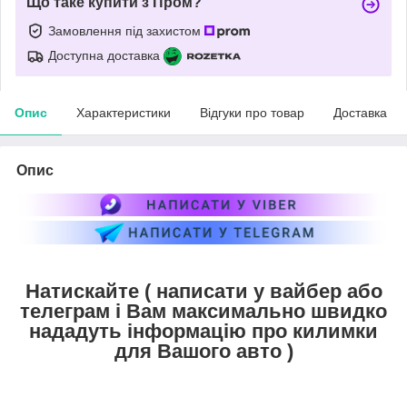
Що таке купити з Пром?
Замовлення під захистом
Доступна доставка
Опис
Характеристики
Відгуки про товар
Доставка
Опис
Натискайте ( написати у вайбер або
телеграм і Вам максимально швидко
нададуть інформацію про килимки
для Вашого авто )