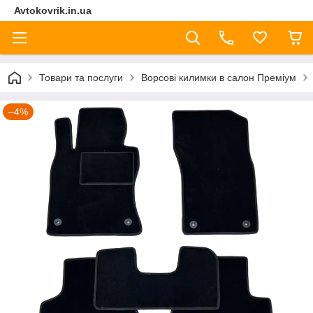
Avtokovrik.in.ua
Товари та послуги
Ворсові килимки в салон Преміум
–4%