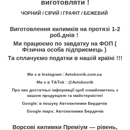
виготовляти !
ЧОРНИЙ / СІРИЙ / ГРАФІТ / БЕЖЕВИЙ
Виготовлення килимків на протязі 1-2
роб.днів !
Ми працюємо по завдатку на ФОП (
Фізична особа підприємець )
Та сплачуємо податки в нашій країні !!!
Ми є в Instagram : Avtokovrik.com.ua
Ми є в TikTok : @Avtokovrik
Про нас достатньо інформації щоб ознайомитись з
нашою продукцією та майстерністю!
Google: в пошуку Автокилимки Бердичів
Google maps: Автокилимки Бердичів
Ворсові килимки Преміум — рівень,