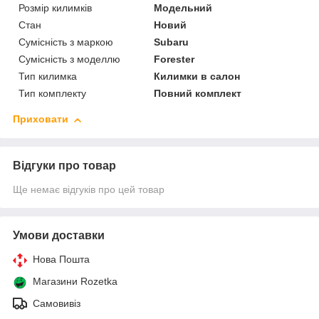
Розмір килимків
Модельний
Стан
Новий
Сумісність з маркою
Subaru
Сумісність з моделлю
Forester
Тип килимка
Килимки в салон
Тип комплекту
Повний комплект
Приховати
Відгуки про товар
Ще немає відгуків про цей товар
Умови доставки
Нова Пошта
Магазини Rozetka
Самовивіз