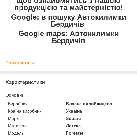
щоб ознайомитись з нашою
продукцією та майстерністю!
Google: в пошуку Автокилимки
Бердичів
Google maps: Автокилимки
Бердичів
Приховати
Характеристики
Основні
Виробник
Власне виробництво
Країна виробник
Україна
Марка
Subaru
Матеріал
Латекс
Модель
Forester