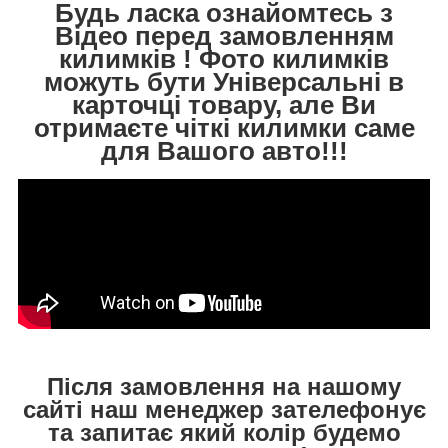
Будь ласка ознайомтесь з
Відео перед замовленням
килимків ! Фото килимків
можуть бути Універсальні в
карточці товару, але Ви
отримаєте чіткі килимки саме
для Вашого авто!!!
Після замовлення на нашому
сайті наш менеджер зателефонує
та запитає який колір будемо