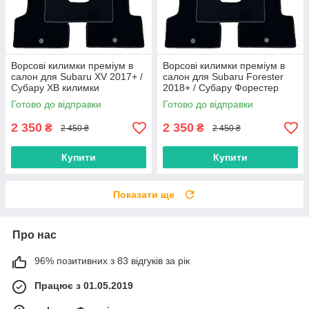
Ворсові килимки преміум в
Ворсові килимки преміум в
салон для Subaru XV 2017+ /
салон для Subaru Forester
Субару ХВ килимки
2018+ / Субару Форестер
килимки
Готово до відправки
Готово до відправки
2 350
2 350
₴
₴
2 450 ₴
2 450 ₴
Купити
Купити
Показати ще
Про нас
96% позитивних з 83 відгуків за рік
Працює з 01.05.2019