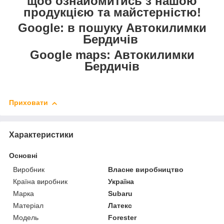
щоб ознайомитись з нашою
продукцією та майстерністю!
Google: в пошуку Автокилимки
Бердичів
Google maps: Автокилимки
Бердичів
Приховати
Характеристики
Основні
Виробник
Власне виробництво
Країна виробник
Україна
Марка
Subaru
Матеріал
Латекс
Модель
Forester