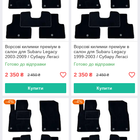
Ворсові килимки преміум в
Ворсові килимки преміум в
салон для Subaru Legacy
салон для Subaru Legacy
2003-2009 / Субару Легасі
1999-2003 / Субару Легасі
килимки
килимки
Готово до відправки
Готово до відправки
2 350
2 350
₴
₴
2 450 ₴
2 450 ₴
Купити
Купити
–4%
–4%