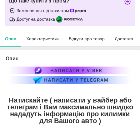
Що таке купити з Пром?
Замовлення під захистом
Доступна доставка
Опис
Характеристики
Відгуки про товар
Доставка
Опис
Натискайте ( написати у вайбер або
телеграм і Вам максимально швидко
нададуть інформацію про килимки
для Вашого авто )