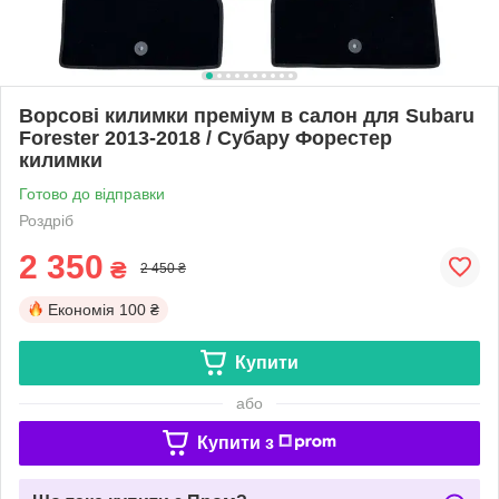
Ворсові килимки преміум в салон для Subaru
Forester 2013-2018 / Субару Форестер
килимки
Готово до відправки
Роздріб
2 350
₴
2 450 ₴
Економія
100 ₴
Купити
або
Купити з