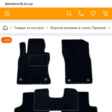
Avtokovrik.in.ua
Товари та послуги
Ворсові килимки в салон Преміум
–4%