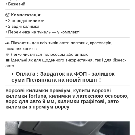
• Бежевий
📦
Комплектація:
• 2 передні килимки
• 2 задні килимки
• Перемичка на тунель — у комплекті
🚗 Підходять для всіх типів авто: легкових, кросоверів,
позашляховиків
🧼 Легко чистяться пилососом або щіткою
💼 Ідеальні як для щоденного використання, так і для бізнес-
авто
Оплата : Завдаток на ФОП - залишок
суми Післяплата на новій пошті !
ворсові килимки преміум, купити ворсові
килимки fortuna, килимки з латексною основою,
ворс для авто 9 мм, килимки графітові, авто
килимки з преміум ворсу