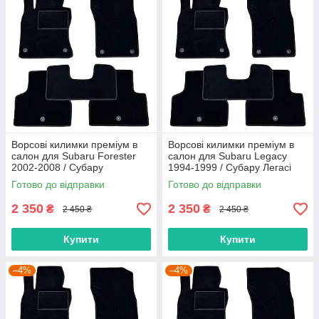
Ворсові килимки преміум в
Ворсові килимки преміум в
салон для Subaru Forester
салон для Subaru Legacy
2002-2008 / Субару
1994-1999 / Субару Легасі
Форестер килимки
килимки
Готово до відправки
Готово до відправки
2 350
2 350
₴
₴
2 450 ₴
2 450 ₴
Купити
Купити
–4%
–4%