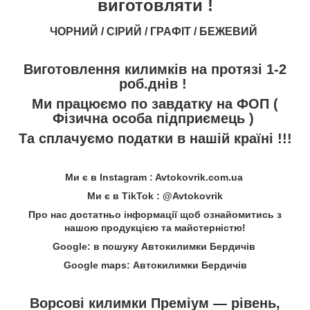
виготовляти !
ЧОРНИЙ / СІРИЙ / ГРАФІТ / БЕЖЕВИЙ
Виготовлення килимків на протязі 1-2
роб.днів !
Ми працюємо по завдатку на ФОП (
Фізична особа підприємець )
Та сплачуємо податки в нашій країні !!!
Ми є в Instagram : Avtokovrik.com.ua
Ми є в TikTok : @Avtokovrik
Про нас достатньо інформації щоб ознайомитись з
нашою продукцією та майстерністю!
Google: в пошуку Автокилимки Бердичів
Google maps: Автокилимки Бердичів
Ворсові килимки Преміум — рівень,