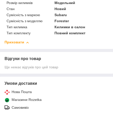
Розмір килимків
Модельний
Стан
Новий
Сумісність з маркою
Subaru
Сумісність з моделлю
Forester
Тип килимка
Килимки в салон
Тип комплекту
Повний комплект
Приховати
Відгуки про товар
Ще немає відгуків про цей товар
Умови доставки
Нова Пошта
Магазини Rozetka
Самовивіз