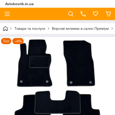
Avtokovrik.in.ua
Товари та послуги
Ворсові килимки в салон Преміум
Топ
–4%