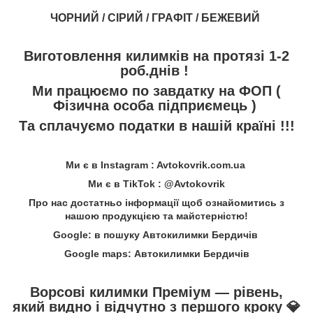
ЧОРНИЙ / СІРИЙ / ГРАФІТ / БЕЖЕВИЙ
Виготовлення килимків на протязі 1-2
роб.днів !
Ми працюємо по завдатку на ФОП (
Фізична особа підприємець )
Та сплачуємо податки в нашій країні !!!
Ми є в Instagram : Avtokovrik.com.ua
Ми є в TikTok : @Avtokovrik
Про нас достатньо інформації щоб ознайомитись з
нашою продукцією та майстерністю!
Google: в пошуку Автокилимки Бердичів
Google maps: Автокилимки Бердичів
Ворсові килимки Преміум — рівень,
який видно і відчутно з першого кроку
💎