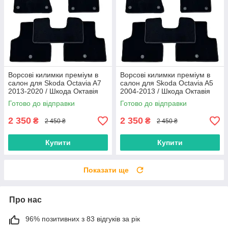
Ворсові килимки преміум в
Ворсові килимки преміум в
салон для Skoda Octavia A7
салон для Skoda Octavia A5
2013-2020 / Шкода Октавія
2004-2013 / Шкода Октавія
А7 килимки
А5 килимки
Готово до відправки
Готово до відправки
2 350
2 350
₴
₴
2 450 ₴
2 450 ₴
Купити
Купити
Показати ще
Про нас
96% позитивних з 83 відгуків за рік