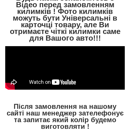
Відео перед замовленням
килимків ! Фото килимків
можуть бути Універсальні в
карточці товару, але Ви
отримаєте чіткі килимки саме
для Вашого авто!!!
Після замовлення на нашому
сайті наш менеджер зателефонує
та запитає який колір будемо
виготовляти !