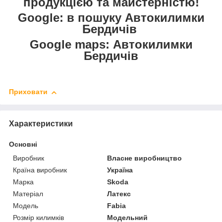
продукцією та майстерністю!
Google: в пошуку Автокилимки
Бердичів
Google maps: Автокилимки
Бердичів
Приховати
Характеристики
Основні
Виробник
Власне виробництво
Країна виробник
Україна
Марка
Skoda
Матеріал
Латекс
Модель
Fabia
Розмір килимків
Модельний