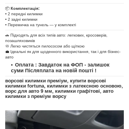
📦
Комплектація:
• 2 передні килимки
• 2 задні килимки
• Перемичка на тунель — у комплекті
🚗 Підходять для всіх типів авто: легкових, кросоверів,
позашляховиків
🧼 Легко чистяться пилососом або щіткою
💼 Ідеальні як для щоденного використання, так і для бізнес-
авто
Оплата : Завдаток на ФОП - залишок
суми Післяплата на новій пошті !
ворсові килимки преміум, купити ворсові
килимки fortuna, килимки з латексною основою,
ворс для авто 9 мм, килимки графітові, авто
килимки з преміум ворсу