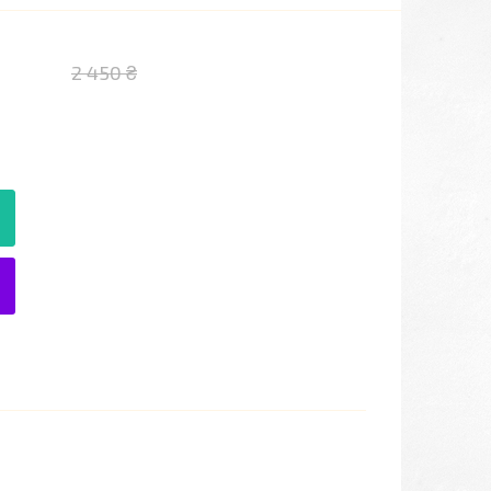
2 450 ₴