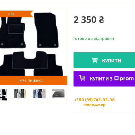
ТОП
2 350 ₴
Готово до відправки
КУПИТИ
КУПИТИ З
–4%
+380 (99) 743-03-06
менеджер