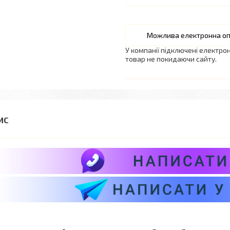
У компанії підключені електро
товар не покидаючи сайту.