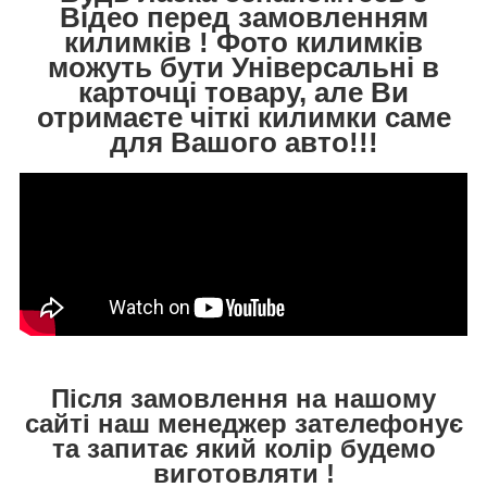
Відео перед замовленням
килимків ! Фото килимків
можуть бути Універсальні в
карточці товару, але Ви
отримаєте чіткі килимки саме
для Вашого авто!!!
Після замовлення на нашому
сайті наш менеджер зателефонує
та запитає який колір будемо
виготовляти !