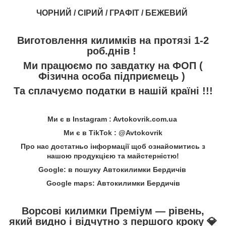
ЧОРНИЙ / СІРИЙ / ГРАФІТ / БЕЖЕВИЙ
Виготовлення килимків на протязі 1-2
роб.днів !
Ми працюємо по завдатку на ФОП (
Фізична особа підприємець )
Та сплачуємо податки в нашій країні !!!
Ми є в Instagram : Avtokovrik.com.ua
Ми є в TikTok : @Avtokovrik
Про нас достатньо інформації щоб ознайомитись з
нашою продукцією та майстерністю!
Google: в пошуку Автокилимки Бердичів
Google maps: Автокилимки Бердичів
Ворсові килимки Преміум — рівень,
який видно і відчутно з першого кроку
💎