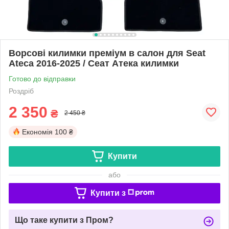
Ворсові килимки преміум в салон для Seat
Ateca 2016-2025 / Сеат Атека килимки
Готово до відправки
Роздріб
2 350
₴
2 450 ₴
Економія
100 ₴
Купити
або
Купити з
Що таке купити з Пром?