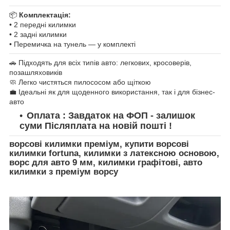
📦
Комплектація:
• 2 передні килимки
• 2 задні килимки
• Перемичка на тунель — у комплекті
🚗 Підходять для всіх типів авто: легкових, кросоверів,
позашляховиків
🧼 Легко чистяться пилососом або щіткою
💼 Ідеальні як для щоденного використання, так і для бізнес-
авто
Оплата : Завдаток на ФОП - залишок
суми Післяплата на новій пошті !
ворсові килимки преміум, купити ворсові
килимки fortuna, килимки з латексною основою,
ворс для авто 9 мм, килимки графітові, авто
килимки з преміум ворсу