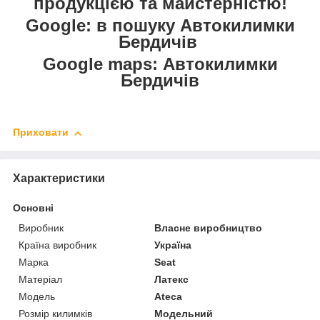
продукцією та майстерністю!
Google: в пошуку Автокилимки
Бердичів
Google maps: Автокилимки
Бердичів
Приховати
Характеристики
Основні
Виробник
Власне виробництво
Країна виробник
Україна
Марка
Seat
Матеріал
Латекс
Модель
Ateca
Розмір килимків
Модельний