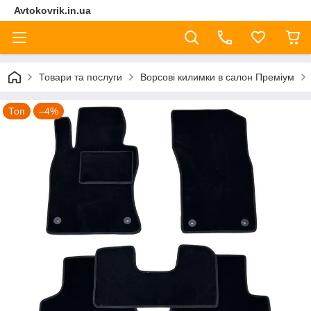
Avtokovrik.in.ua
Товари та послуги
Ворсові килимки в салон Преміум
Топ
–4%