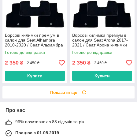
Ворсові килимки преміум в
Ворсові килимки преміум в
салон для Seat Alhambra
салон для Seat Arona 2017-
2010-2020 / Сеат Альхамбра
2021 / Сеат Арона килимки
килимки
Готово до відправки
Готово до відправки
2 350
2 350
₴
₴
2 450 ₴
2 450 ₴
Купити
Купити
Показати ще
Про нас
96% позитивних з 83 відгуків за рік
Працює з 01.05.2019