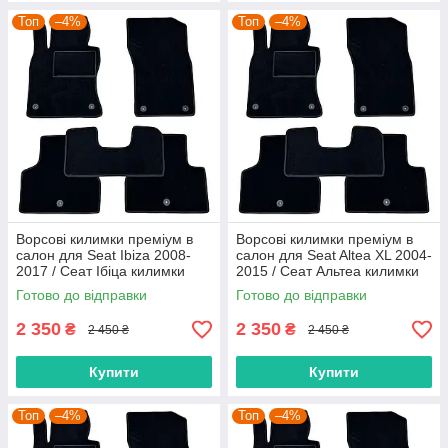
Топ
–4%
Топ
–4%
Ворсові килимки преміум в
Ворсові килимки преміум в
салон для Seat Ibiza 2008-
салон для Seat Altea XL 2004-
2017 / Сеат Ібіца килимки
2015 / Сеат Альтеа килимки
Готово до відправки
Готово до відправки
2 350
2 350
₴
₴
2 450 ₴
2 450 ₴
Купити
Купити
Топ
–4%
Топ
–4%