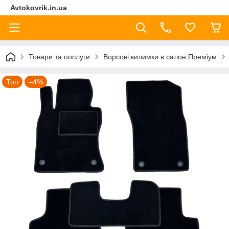
Avtokovrik.in.ua
Товари та послуги
Ворсові килимки в салон Преміум
Топ
–4%