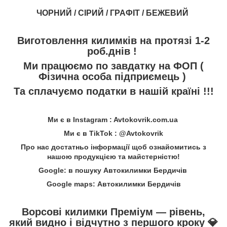
ЧОРНИЙ / СІРИЙ / ГРАФІТ / БЕЖЕВИЙ
Виготовлення килимків на протязі 1-2
роб.днів !
Ми працюємо по завдатку на ФОП (
Фізична особа підприємець )
Та сплачуємо податки в нашій країні !!!
Ми є в Instagram : Avtokovrik.com.ua
Ми є в TikTok : @Avtokovrik
Про нас достатньо інформації щоб ознайомитись з
нашою продукцією та майстерністю!
Google: в пошуку Автокилимки Бердичів
Google maps: Автокилимки Бердичів
Ворсові килимки Преміум — рівень,
який видно і відчутно з першого кроку
💎