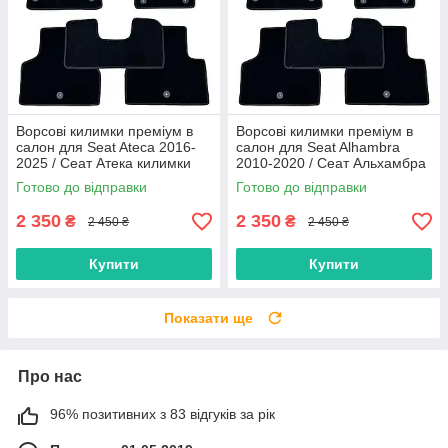
Ворсові килимки преміум в
Ворсові килимки преміум в
салон для Seat Ateca 2016-
салон для Seat Alhambra
2025 / Сеат Атека килимки
2010-2020 / Сеат Альхамбра
килимки
Готово до відправки
Готово до відправки
2 350
2 350
₴
₴
2 450 ₴
2 450 ₴
Купити
Купити
Показати ще
Про нас
96% позитивних з 83 відгуків за рік