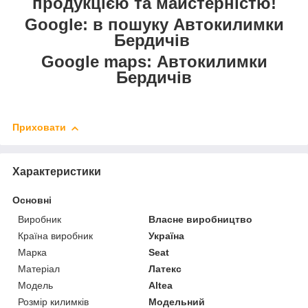
продукцією та майстерністю!
Google: в пошуку Автокилимки
Бердичів
Google maps: Автокилимки
Бердичів
Приховати
Характеристики
Основні
Виробник
Власне виробництво
Країна виробник
Україна
Марка
Seat
Матеріал
Латекс
Модель
Altea
Розмір килимків
Модельний