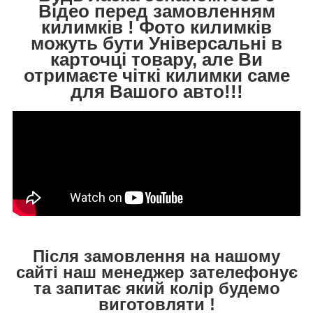
Відео перед замовленням
килимків ! Фото килимків
можуть бути Універсальні в
карточці товару, але Ви
отримаєте чіткі килимки саме
для Вашого авто!!!
Після замовлення на нашому
сайті наш менеджер зателефонує
та запитає який колір будемо
виготовляти !