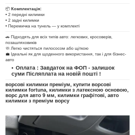
📦
Комплектація:
• 2 передні килимки
• 2 задні килимки
• Перемичка на тунель — у комплекті
🚗 Підходять для всіх типів авто: легкових, кросоверів,
позашляховиків
🧼 Легко чистяться пилососом або щіткою
💼 Ідеальні як для щоденного використання, так і для бізнес-
авто
Оплата : Завдаток на ФОП - залишок
суми Післяплата на новій пошті !
ворсові килимки преміум, купити ворсові
килимки fortuna, килимки з латексною основою,
ворс для авто 9 мм, килимки графітові, авто
килимки з преміум ворсу