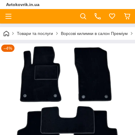
Avtokovrik.in.ua
Товари та послуги
Ворсові килимки в салон Преміум
–4%