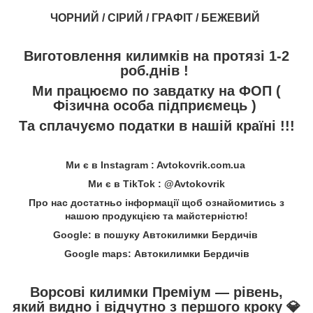
ЧОРНИЙ / СІРИЙ / ГРАФІТ / БЕЖЕВИЙ
Виготовлення килимків на протязі 1-2
роб.днів !
Ми працюємо по завдатку на ФОП (
Фізична особа підприємець )
Та сплачуємо податки в нашій країні !!!
Ми є в Instagram : Avtokovrik.com.ua
Ми є в TikTok : @Avtokovrik
Про нас достатньо інформації щоб ознайомитись з
нашою продукцією та майстерністю!
Google: в пошуку Автокилимки Бердичів
Google maps: Автокилимки Бердичів
Ворсові килимки Преміум — рівень,
який видно і відчутно з першого кроку
💎