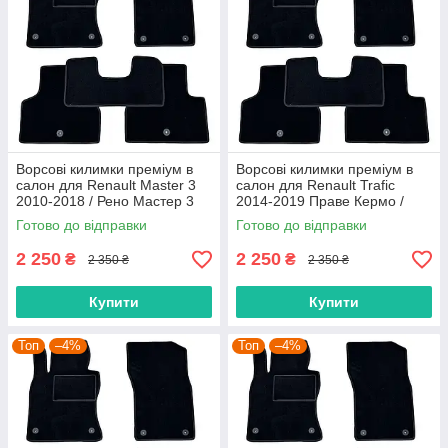
Ворсові килимки преміум в
Ворсові килимки преміум в
салон для Renault Master 3
салон для Renault Trafic
2010-2018 / Рено Мастер 3
2014-2019 Праве Кермо /
килимки
Рено Трафік килимки
Готово до відправки
Готово до відправки
2 250
2 250
₴
₴
2 350 ₴
2 350 ₴
Купити
Купити
Топ
–4%
Топ
–4%