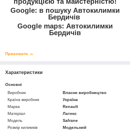
продукцією та майстерністю!
Google: в пошуку Автокилимки
Бердичів
Google maps: Автокилимки
Бердичів
Приховати
Характеристики
Основні
Виробник
Власне виробництво
Країна виробник
Україна
Марка
Renault
Матеріал
Латекс
Модель
Safrane
Розмір килимків
Модельний