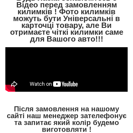
Відео перед замовленням
килимків ! Фото килимків
можуть бути Універсальні в
карточці товару, але Ви
отримаєте чіткі килимки саме
для Вашого авто!!!
Після замовлення на нашому
сайті наш менеджер зателефонує
та запитає який колір будемо
виготовляти !