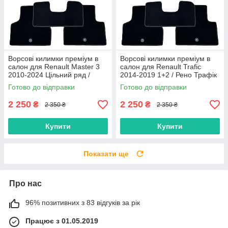
Ворсові килимки преміум в
Ворсові килимки преміум в
салон для Renault Master 3
салон для Renault Trafic
2010-2024 Цільний ряд /
2014-2019 1+2 / Рено Трафік
Рено Мастер 3 килимки
килимки
Готово до відправки
Готово до відправки
2 250
2 250
₴
₴
2 350 ₴
2 350 ₴
Купити
Купити
Показати ще
Про нас
96% позитивних з 83 відгуків за рік
Працює з 01.05.2019