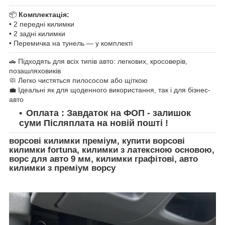
📦
Комплектація:
• 2 передні килимки
• 2 задні килимки
• Перемичка на тунель — у комплекті
🚗 Підходять для всіх типів авто: легкових, кросоверів,
позашляховиків
🧼 Легко чистяться пилососом або щіткою
💼 Ідеальні як для щоденного використання, так і для бізнес-
авто
Оплата : Завдаток на ФОП - залишок
суми Післяплата на новій пошті !
ворсові килимки преміум, купити ворсові
килимки fortuna, килимки з латексною основою,
ворс для авто 9 мм, килимки графітові, авто
килимки з преміум ворсу