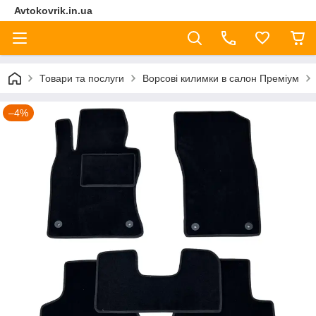
Avtokovrik.in.ua
Товари та послуги
Ворсові килимки в салон Преміум
–4%