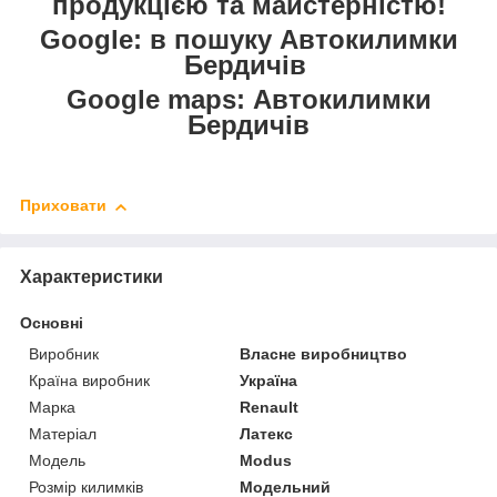
продукцією та майстерністю!
Google: в пошуку Автокилимки
Бердичів
Google maps: Автокилимки
Бердичів
Приховати
Характеристики
Основні
Виробник
Власне виробництво
Країна виробник
Україна
Марка
Renault
Матеріал
Латекс
Модель
Modus
Розмір килимків
Модельний