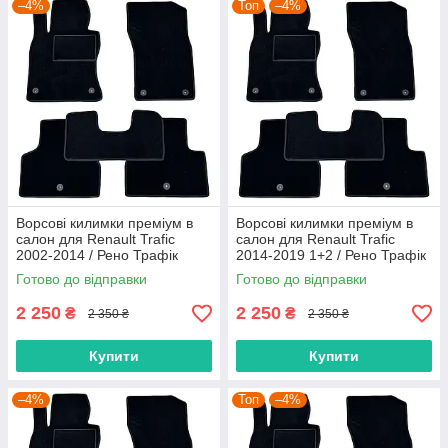
–4%
Топ
–4%
Ворсові килимки преміум в
Ворсові килимки преміум в
салон для Renault Trafic
салон для Renault Trafic
2002-2014 / Рено Трафік
2014-2019 1+2 / Рено Трафік
килимки
килимки
Готово до відправки
Готово до відправки
2 250
2 250
₴
₴
2 350 ₴
2 350 ₴
Купити
Купити
–4%
Топ
–4%