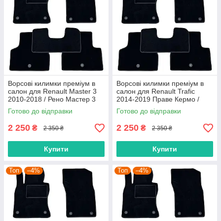
Ворсові килимки преміум в
Ворсові килимки преміум в
салон для Renault Master 3
салон для Renault Trafic
2010-2018 / Рено Мастер 3
2014-2019 Праве Кермо /
килимки
Рено Трафік килимки
Готово до відправки
Готово до відправки
2 250
2 250
₴
₴
2 350 ₴
2 350 ₴
Купити
Купити
Топ
–4%
Топ
–4%