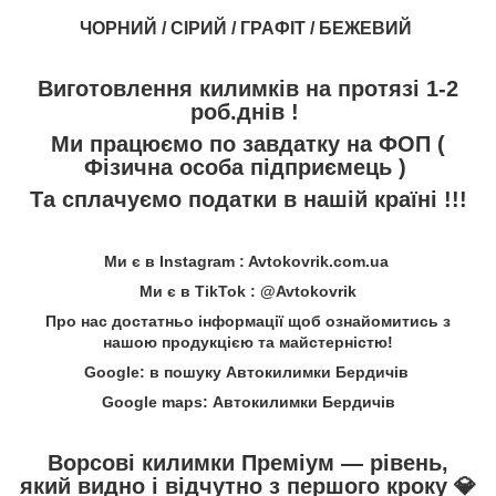
ЧОРНИЙ / СІРИЙ / ГРАФІТ / БЕЖЕВИЙ
Виготовлення килимків на протязі 1-2
роб.днів !
Ми працюємо по завдатку на ФОП (
Фізична особа підприємець )
Та сплачуємо податки в нашій країні !!!
Ми є в Instagram : Avtokovrik.com.ua
Ми є в TikTok : @Avtokovrik
Про нас достатньо інформації щоб ознайомитись з
нашою продукцією та майстерністю!
Google: в пошуку Автокилимки Бердичів
Google maps: Автокилимки Бердичів
Ворсові килимки Преміум — рівень,
який видно і відчутно з першого кроку
💎