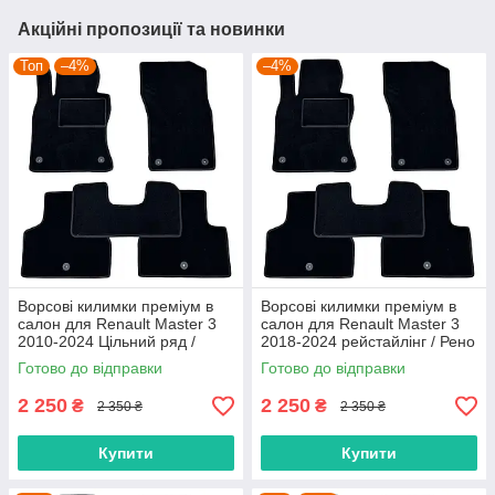
Акційні пропозиції та новинки
Топ
–4%
–4%
Ворсові килимки преміум в
Ворсові килимки преміум в
салон для Renault Master 3
салон для Renault Master 3
2010-2024 Цільний ряд /
2018-2024 рейстайлінг / Рено
Рено Мастер 3 килимки
Мастер 3 килимки
Готово до відправки
Готово до відправки
2 250
2 250
₴
₴
2 350 ₴
2 350 ₴
Купити
Купити