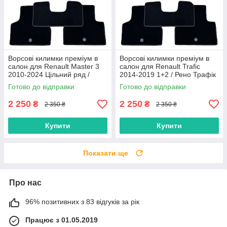
Ворсові килимки преміум в
Ворсові килимки преміум в
салон для Renault Master 3
салон для Renault Trafic
2010-2024 Цільний ряд /
2014-2019 1+2 / Рено Трафік
Рено Мастер 3 килимки
килимки
Готово до відправки
Готово до відправки
2 250
2 250
₴
₴
2 350 ₴
2 350 ₴
Купити
Купити
Показати ще
Про нас
96% позитивних з 83 відгуків за рік
Працює з 01.05.2019