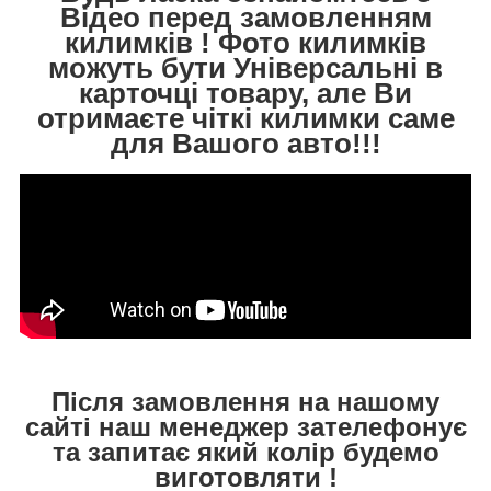
Відео перед замовленням
килимків ! Фото килимків
можуть бути Універсальні в
карточці товару, але Ви
отримаєте чіткі килимки саме
для Вашого авто!!!
Після замовлення на нашому
сайті наш менеджер зателефонує
та запитає який колір будемо
виготовляти !