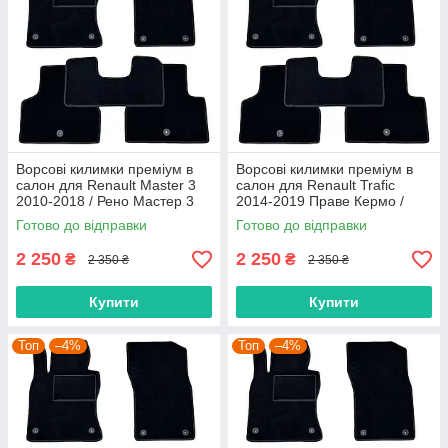
Ворсові килимки преміум в
Ворсові килимки преміум в
салон для Renault Master 3
салон для Renault Trafic
2010-2018 / Рено Мастер 3
2014-2019 Праве Кермо /
килимки
Рено Трафік килимки
Готово до відправки
Готово до відправки
2 250
2 250
₴
₴
2 350 ₴
2 350 ₴
Купити
Купити
Топ
–4%
Топ
–4%