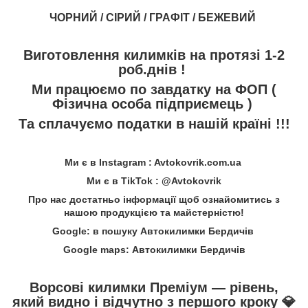
ЧОРНИЙ / СІРИЙ / ГРАФІТ / БЕЖЕВИЙ
Виготовлення килимків на протязі 1-2
роб.днів !
Ми працюємо по завдатку на ФОП (
Фізична особа підприємець )
Та сплачуємо податки в нашій країні !!!
Ми є в Instagram : Avtokovrik.com.ua
Ми є в TikTok : @Avtokovrik
Про нас достатньо інформації щоб ознайомитись з
нашою продукцією та майстерністю!
Google: в пошуку Автокилимки Бердичів
Google maps: Автокилимки Бердичів
Ворсові килимки Преміум — рівень,
який видно і відчутно з першого кроку
💎