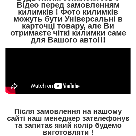
Відео перед замовленням
килимків ! Фото килимків
можуть бути Універсальні в
карточці товару, але Ви
отримаєте чіткі килимки саме
для Вашого авто!!!
Після замовлення на нашому
сайті наш менеджер зателефонує
та запитає який колір будемо
виготовляти !