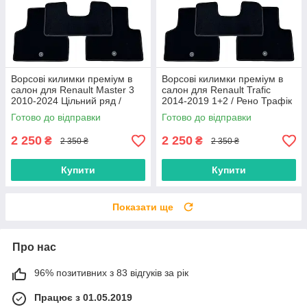
Ворсові килимки преміум в
Ворсові килимки преміум в
салон для Renault Master 3
салон для Renault Trafic
2010-2024 Цільний ряд /
2014-2019 1+2 / Рено Трафік
Рено Мастер 3 килимки
килимки
Готово до відправки
Готово до відправки
2 250
2 250
₴
₴
2 350 ₴
2 350 ₴
Купити
Купити
Показати ще
Про нас
96% позитивних з 83 відгуків за рік
Працює з 01.05.2019