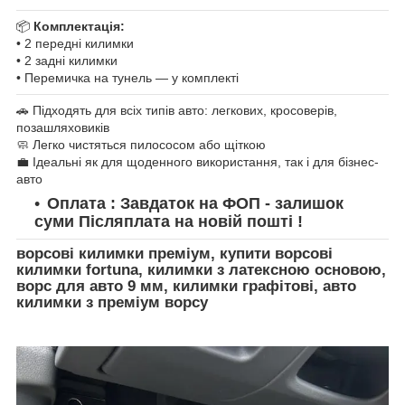
📦
Комплектація:
• 2 передні килимки
• 2 задні килимки
• Перемичка на тунель — у комплекті
🚗 Підходять для всіх типів авто: легкових, кросоверів,
позашляховиків
🧼 Легко чистяться пилососом або щіткою
💼 Ідеальні як для щоденного використання, так і для бізнес-
авто
Оплата : Завдаток на ФОП - залишок
суми Післяплата на новій пошті !
ворсові килимки преміум, купити ворсові
килимки fortuna, килимки з латексною основою,
ворс для авто 9 мм, килимки графітові, авто
килимки з преміум ворсу