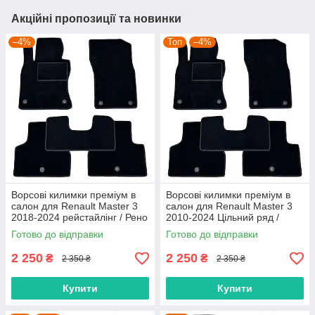
Акційні пропозиції та новинки
–4%
Топ
–4%
Ворсові килимки преміум в
Ворсові килимки преміум в
салон для Renault Master 3
салон для Renault Master 3
2018-2024 рейстайлінг / Рено
2010-2024 Цільний ряд /
Мастер 3 килимки
Рено Мастер 3 килимки
Готово до відправки
Готово до відправки
2 250
2 250
₴
₴
2 350 ₴
2 350 ₴
Купити
Купити