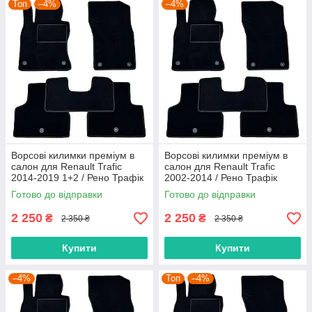
Топ
–4%
–4%
Ворсові килимки преміум в
Ворсові килимки преміум в
салон для Renault Trafic
салон для Renault Trafic
2014-2019 1+2 / Рено Трафік
2002-2014 / Рено Трафік
килимки
килимки
Готово до відправки
Готово до відправки
2 250
2 250
₴
₴
2 350 ₴
2 350 ₴
Купити
Купити
–4%
Топ
–4%