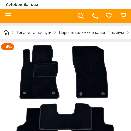
Avtokovrik.in.ua
Товари та послуги
Ворсові килимки в салон Преміум
–4%