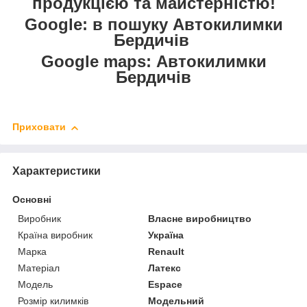
продукцією та майстерністю!
Google: в пошуку Автокилимки
Бердичів
Google maps: Автокилимки
Бердичів
Приховати
Характеристики
Основні
Виробник
Власне виробництво
Країна виробник
Україна
Марка
Renault
Матеріал
Латекс
Модель
Espace
Розмір килимків
Модельний