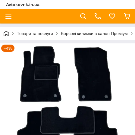
Avtokovrik.in.ua
Товари та послуги
Ворсові килимки в салон Преміум
–4%