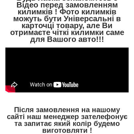
Відео перед замовленням
килимків ! Фото килимків
можуть бути Універсальні в
карточці товару, але Ви
отримаєте чіткі килимки саме
для Вашого авто!!!
Після замовлення на нашому
сайті наш менеджер зателефонує
та запитає який колір будемо
виготовляти !