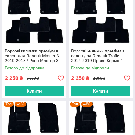
Ворсові килимки преміум в
Ворсові килимки преміум в
салон для Renault Master 3
салон для Renault Trafic
2010-2018 / Рено Мастер 3
2014-2019 Праве Кермо /
килимки
Рено Трафік килимки
Готово до відправки
Готово до відправки
2 250
2 250
₴
₴
2 350 ₴
2 350 ₴
Купити
Купити
Топ
–4%
Топ
–4%