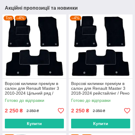
Акційні пропозиції та новинки
Топ
–4%
–4%
Ворсові килимки преміум в
Ворсові килимки преміум в
салон для Renault Master 3
салон для Renault Master 3
2010-2024 Цільний ряд /
2018-2024 рейстайлінг / Рено
Рено Мастер 3 килимки
Мастер 3 килимки
Готово до відправки
Готово до відправки
2 250
2 250
₴
₴
2 350 ₴
2 350 ₴
Купити
Купити