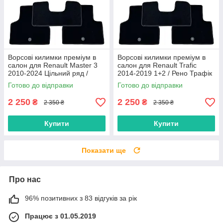
Ворсові килимки преміум в
Ворсові килимки преміум в
салон для Renault Master 3
салон для Renault Trafic
2010-2024 Цільний ряд /
2014-2019 1+2 / Рено Трафік
Рено Мастер 3 килимки
килимки
Готово до відправки
Готово до відправки
2 250
2 250
₴
₴
2 350 ₴
2 350 ₴
Купити
Купити
Показати ще
Про нас
96% позитивних з 83 відгуків за рік
Працює з 01.05.2019