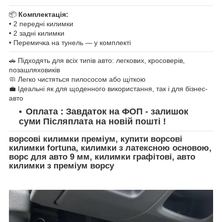
📦
Комплектація:
• 2 передні килимки
• 2 задні килимки
• Перемичка на тунель — у комплекті
🚗 Підходять для всіх типів авто: легкових, кросоверів,
позашляховиків
🧼 Легко чистяться пилососом або щіткою
💼 Ідеальні як для щоденного використання, так і для бізнес-
авто
Оплата : Завдаток на ФОП - залишок
суми Післяплата на новій пошті !
ворсові килимки преміум, купити ворсові
килимки fortuna, килимки з латексною основою,
ворс для авто 9 мм, килимки графітові, авто
килимки з преміум ворсу