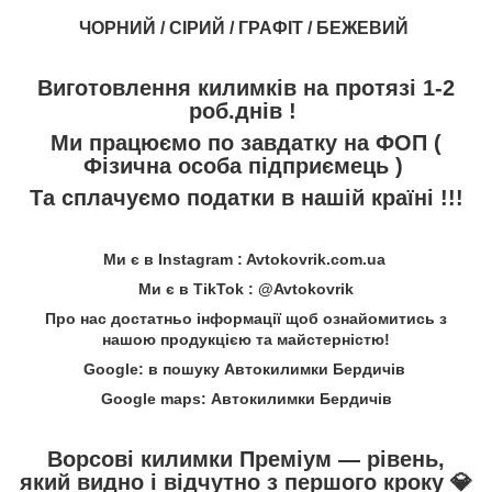
ЧОРНИЙ / СІРИЙ / ГРАФІТ / БЕЖЕВИЙ
Виготовлення килимків на протязі 1-2
роб.днів !
Ми працюємо по завдатку на ФОП (
Фізична особа підприємець )
Та сплачуємо податки в нашій країні !!!
Ми є в Instagram : Avtokovrik.com.ua
Ми є в TikTok : @Avtokovrik
Про нас достатньо інформації щоб ознайомитись з
нашою продукцією та майстерністю!
Google: в пошуку Автокилимки Бердичів
Google maps: Автокилимки Бердичів
Ворсові килимки Преміум — рівень,
який видно і відчутно з першого кроку
💎