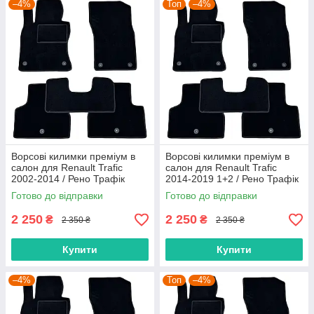
–4%
Топ
–4%
Ворсові килимки преміум в
Ворсові килимки преміум в
салон для Renault Trafic
салон для Renault Trafic
2002-2014 / Рено Трафік
2014-2019 1+2 / Рено Трафік
килимки
килимки
Готово до відправки
Готово до відправки
2 250
2 250
₴
₴
2 350 ₴
2 350 ₴
Купити
Купити
–4%
Топ
–4%