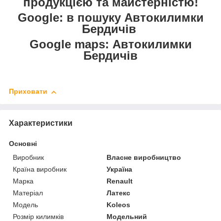
продукцією та майстерністю!
Google: в пошуку Автокилимки
Бердичів
Google maps: Автокилимки
Бердичів
Приховати
Характеристики
Основні
Виробник
Власне виробництво
Країна виробник
Україна
Марка
Renault
Матеріал
Латекс
Модель
Koleos
Розмір килимків
Модельний