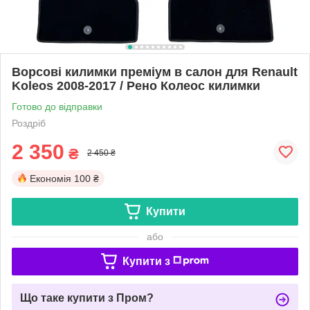
Ворсові килимки преміум в салон для Renault
Koleos 2008-2017 / Рено Колеос килимки
Готово до відправки
Роздріб
2 350
₴
2 450 ₴
Економія
100 ₴
Купити
або
Купити з
Що таке купити з Пром?