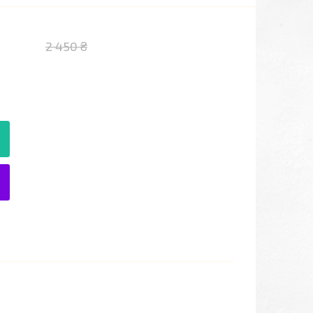
2 450 ₴