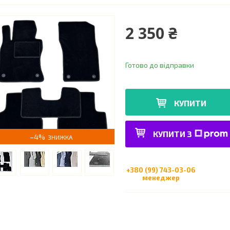
2 350 ₴
Готово до відправки
КУПИТИ
КУПИТИ З
–4%
+380 (99) 743-03-06
менеджер