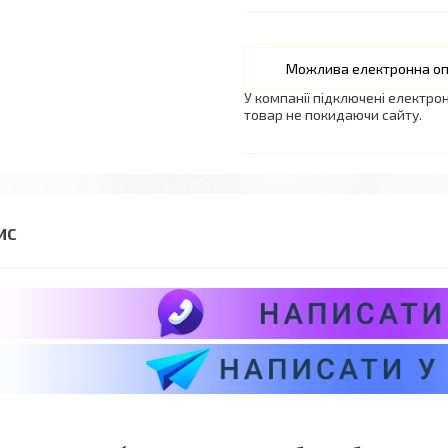
У компанії підключені електро
товар не покидаючи сайту.