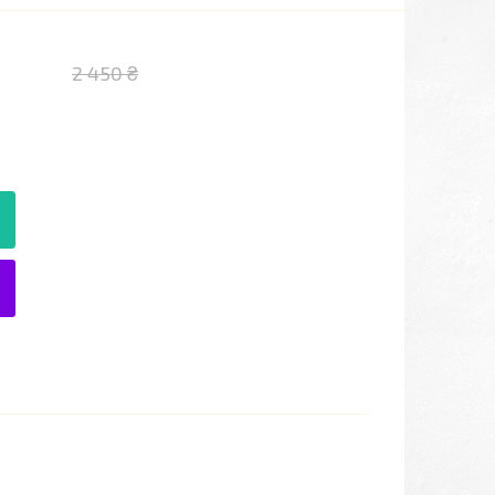
2 450 ₴