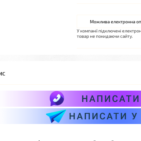
У компанії підключені електро
товар не покидаючи сайту.