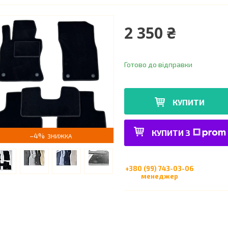
2 350 ₴
Готово до відправки
КУПИТИ
КУПИТИ З
–4%
+380 (99) 743-03-06
менеджер