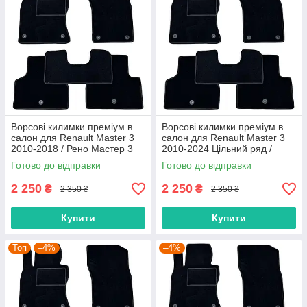
Ворсові килимки преміум в
Ворсові килимки преміум в
салон для Renault Master 3
салон для Renault Master 3
2010-2018 / Рено Мастер 3
2010-2024 Цільний ряд /
килимки
Рено Мастер 3 килимки
Готово до відправки
Готово до відправки
2 250
2 250
₴
₴
2 350 ₴
2 350 ₴
Купити
Купити
Топ
–4%
–4%