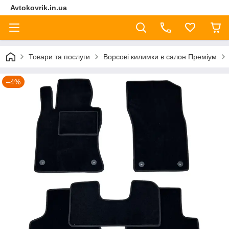
Avtokovrik.in.ua
Товари та послуги
Ворсові килимки в салон Преміум
–4%