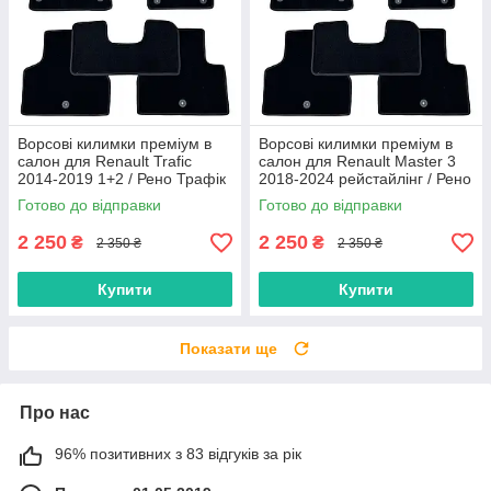
Ворсові килимки преміум в
Ворсові килимки преміум в
салон для Renault Trafic
салон для Renault Master 3
2014-2019 1+2 / Рено Трафік
2018-2024 рейстайлінг / Рено
килимки
Мастер 3 килимки
Готово до відправки
Готово до відправки
2 250
2 250
₴
₴
2 350 ₴
2 350 ₴
Купити
Купити
Показати ще
Про нас
96% позитивних з 83 відгуків за рік