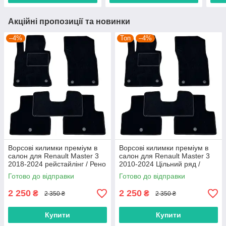
Акційні пропозиції та новинки
–4%
Топ
–4%
Ворсові килимки преміум в
Ворсові килимки преміум в
салон для Renault Master 3
салон для Renault Master 3
2018-2024 рейстайлінг / Рено
2010-2024 Цільний ряд /
Мастер 3 килимки
Рено Мастер 3 килимки
Готово до відправки
Готово до відправки
2 250
2 250
₴
₴
2 350 ₴
2 350 ₴
Купити
Купити