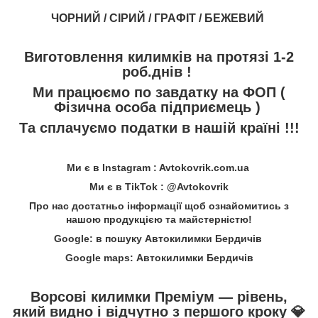
ЧОРНИЙ / СІРИЙ / ГРАФІТ / БЕЖЕВИЙ
Виготовлення килимків на протязі 1-2
роб.днів !
Ми працюємо по завдатку на ФОП (
Фізична особа підприємець )
Та сплачуємо податки в нашій країні !!!
Ми є в Instagram : Avtokovrik.com.ua
Ми є в TikTok : @Avtokovrik
Про нас достатньо інформації щоб ознайомитись з
нашою продукцією та майстерністю!
Google: в пошуку Автокилимки Бердичів
Google maps: Автокилимки Бердичів
Ворсові килимки Преміум — рівень,
який видно і відчутно з першого кроку
💎