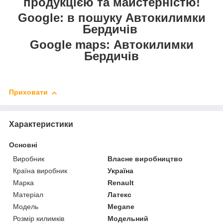
продукцією та майстерністю!
Google: в пошуку Автокилимки
Бердичів
Google maps: Автокилимки
Бердичів
Приховати
Характеристики
Основні
Виробник
Власне виробництво
Країна виробник
Україна
Марка
Renault
Матеріал
Латекс
Модель
Megane
Розмір килимків
Модельний