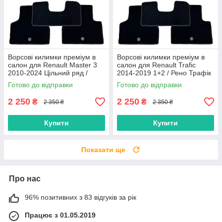
Ворсові килимки преміум в
Ворсові килимки преміум в
салон для Renault Master 3
салон для Renault Trafic
2010-2024 Цільний ряд /
2014-2019 1+2 / Рено Трафік
Рено Мастер 3 килимки
килимки
Готово до відправки
Готово до відправки
2 250
2 250
₴
₴
2 350 ₴
2 350 ₴
Купити
Купити
Показати ще
Про нас
96% позитивних з 83 відгуків за рік
Працює з 01.05.2019