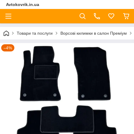
Avtokovrik.in.ua
Товари та послуги
Ворсові килимки в салон Преміум
–4%