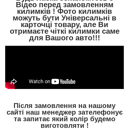
Відео перед замовленням
килимків ! Фото килимків
можуть бути Універсальні в
карточці товару, але Ви
отримаєте чіткі килимки саме
для Вашого авто!!!
Після замовлення на нашому
сайті наш менеджер зателефонує
та запитає який колір будемо
виготовляти !