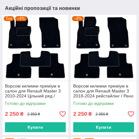
Акційні пропозиції та новинки
Топ
–4%
–4%
Ворсові килимки преміум в
Ворсові килимки преміум в
салон для Renault Master 3
салон для Renault Master 3
2010-2024 Цільний ряд /
2018-2024 рейстайлінг / Рено
Рено Мастер 3 килимки
Мастер 3 килимки
Готово до відправки
Готово до відправки
2 250
2 250
₴
₴
2 350 ₴
2 350 ₴
Купити
Купити