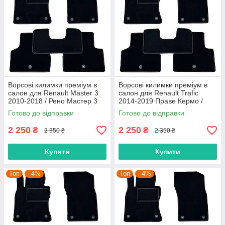
Ворсові килимки преміум в
Ворсові килимки преміум в
салон для Renault Master 3
салон для Renault Trafic
2010-2018 / Рено Мастер 3
2014-2019 Праве Кермо /
килимки
Рено Трафік килимки
Готово до відправки
Готово до відправки
2 250
2 250
₴
₴
2 350 ₴
2 350 ₴
Купити
Купити
Топ
–4%
Топ
–4%