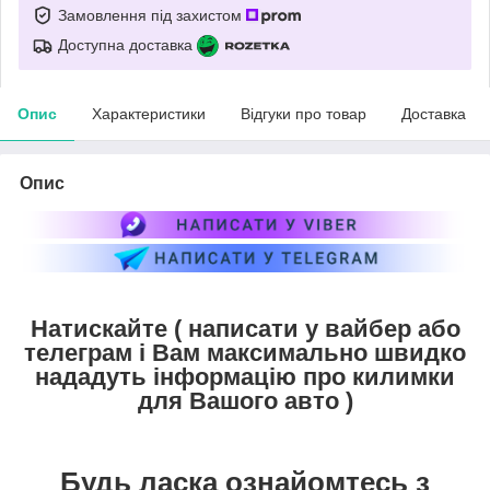
Замовлення під захистом
Доступна доставка
Опис
Характеристики
Відгуки про товар
Доставка
Опис
Натискайте ( написати у вайбер або
телеграм і Вам максимально швидко
нададуть інформацію про килимки
для Вашого авто )
Будь ласка ознайомтесь з