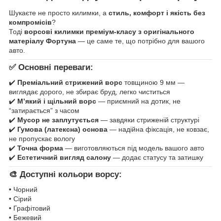
Шукаєте не просто килимки, а
стиль, комфорт і якість без
компромісів
?
Тоді
ворсові килимки преміум-класу з оригінального
матеріалу Фортуна
— це саме те, що потрібно для вашого
авто.
✅ Основні переваги:
✔️
Преміальний стрижений ворс
товщиною 9 мм —
виглядає дорого, не збирає бруд, легко чиститься
✔️
М’який і щільний ворс
— приємний на дотик, не
“затирається” з часом
✔️
Мусор не заплутується
— завдяки стриженій структурі
✔️
Гумова (латексна) основа
— надійна фіксація, не ковзає,
не пропускає вологу
✔️
Точна форма
— виготовляються під модель вашого авто
✔️
Естетичний вигляд салону
— додає статусу та затишку
🎨 Доступні кольори ворсу:
• Чорний
• Сірий
• Графітовий
• Бежевий