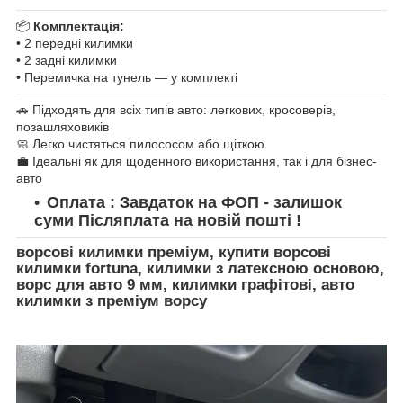
📦
Комплектація:
• 2 передні килимки
• 2 задні килимки
• Перемичка на тунель — у комплекті
🚗 Підходять для всіх типів авто: легкових, кросоверів,
позашляховиків
🧼 Легко чистяться пилососом або щіткою
💼 Ідеальні як для щоденного використання, так і для бізнес-
авто
Оплата : Завдаток на ФОП - залишок
суми Післяплата на новій пошті !
ворсові килимки преміум, купити ворсові
килимки fortuna, килимки з латексною основою,
ворс для авто 9 мм, килимки графітові, авто
килимки з преміум ворсу