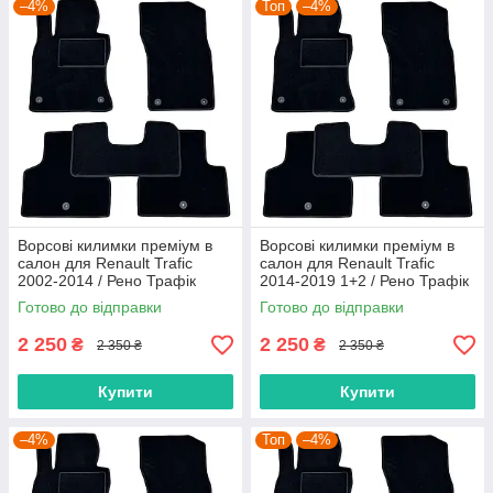
–4%
Топ
–4%
Ворсові килимки преміум в
Ворсові килимки преміум в
салон для Renault Trafic
салон для Renault Trafic
2002-2014 / Рено Трафік
2014-2019 1+2 / Рено Трафік
килимки
килимки
Готово до відправки
Готово до відправки
2 250
2 250
₴
₴
2 350 ₴
2 350 ₴
Купити
Купити
–4%
Топ
–4%