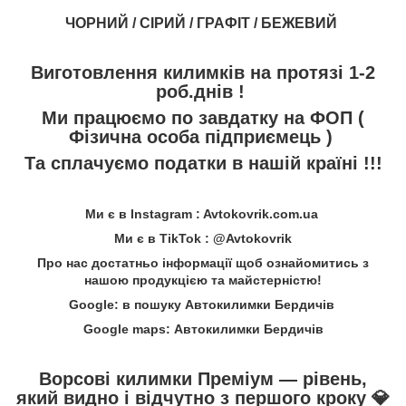
ЧОРНИЙ / СІРИЙ / ГРАФІТ / БЕЖЕВИЙ
Виготовлення килимків на протязі 1-2
роб.днів !
Ми працюємо по завдатку на ФОП (
Фізична особа підприємець )
Та сплачуємо податки в нашій країні !!!
Ми є в Instagram : Avtokovrik.com.ua
Ми є в TikTok : @Avtokovrik
Про нас достатньо інформації щоб ознайомитись з
нашою продукцією та майстерністю!
Google: в пошуку Автокилимки Бердичів
Google maps: Автокилимки Бердичів
Ворсові килимки Преміум — рівень,
який видно і відчутно з першого кроку
💎