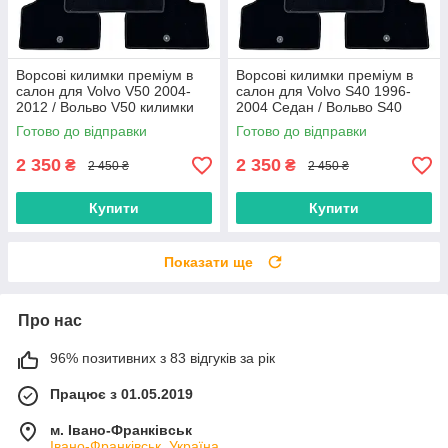
Ворсові килимки преміум в
Ворсові килимки преміум в
салон для Volvo V50 2004-
салон для Volvo S40 1996-
2012 / Вольво V50 килимки
2004 Седан / Вольво S40
килимки
Готово до відправки
Готово до відправки
2 350
2 350
₴
₴
2 450 ₴
2 450 ₴
Купити
Купити
Показати ще
Про нас
96% позитивних з 83 відгуків за рік
Працює з 01.05.2019
м. Івано-Франківськ
Івано-Франківськ, Україна