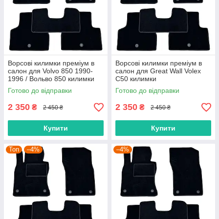
Ворсові килимки преміум в
Ворсові килимки преміум в
салон для Volvo 850 1990-
салон для Great Wall Volex
1996 / Вольво 850 килимки
C50 килимки
Готово до відправки
Готово до відправки
2 350
2 350
₴
₴
2 450 ₴
2 450 ₴
Купити
Купити
Топ
–4%
–4%