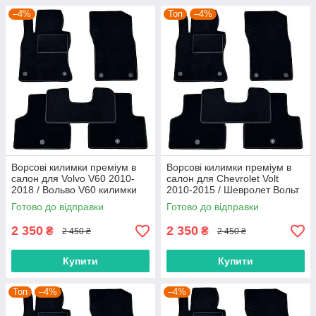
–4%
Топ
–4%
Ворсові килимки преміум в
Ворсові килимки преміум в
салон для Volvo V60 2010-
салон для Chevrolet Volt
2018 / Вольво V60 килимки
2010-2015 / Шевролет Вольт
килимки
Готово до відправки
Готово до відправки
2 350
2 350
₴
₴
2 450 ₴
2 450 ₴
Купити
Купити
Топ
–4%
–4%