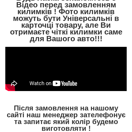
Відео перед замовленням
килимків ! Фото килимків
можуть бути Універсальні в
карточці товару, але Ви
отримаєте чіткі килимки саме
для Вашого авто!!!
Після замовлення на нашому
сайті наш менеджер зателефонує
та запитає який колір будемо
виготовляти !