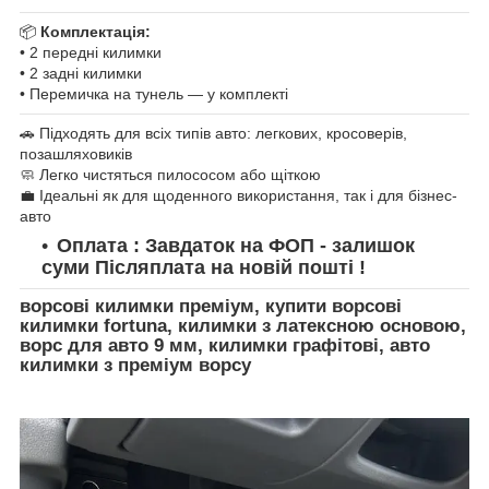
📦
Комплектація:
• 2 передні килимки
• 2 задні килимки
• Перемичка на тунель — у комплекті
🚗 Підходять для всіх типів авто: легкових, кросоверів,
позашляховиків
🧼 Легко чистяться пилососом або щіткою
💼 Ідеальні як для щоденного використання, так і для бізнес-
авто
Оплата : Завдаток на ФОП - залишок
суми Післяплата на новій пошті !
ворсові килимки преміум, купити ворсові
килимки fortuna, килимки з латексною основою,
ворс для авто 9 мм, килимки графітові, авто
килимки з преміум ворсу