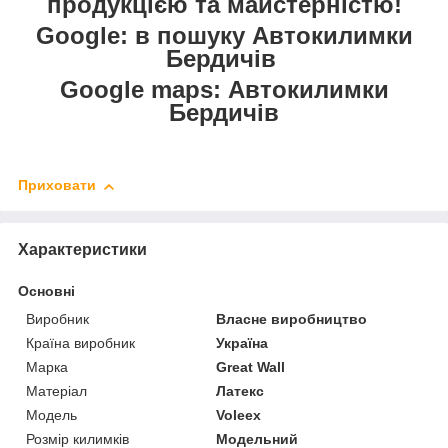
продукцією та майстерністю!
Google: в пошуку Автокилимки
Бердичів
Google maps: Автокилимки
Бердичів
Приховати
Характеристики
Основні
Виробник
Власне виробництво
Країна виробник
Україна
Марка
Great Wall
Матеріал
Латекс
Модель
Voleex
Розмір килимків
Модельний