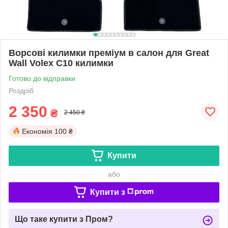
Ворсові килимки преміум в салон для Great
Wall Volex C10 килимки
Готово до відправки
Роздріб
2 350
₴
2 450 ₴
Економія
100 ₴
Купити
або
Купити з
Що таке купити з Пром?