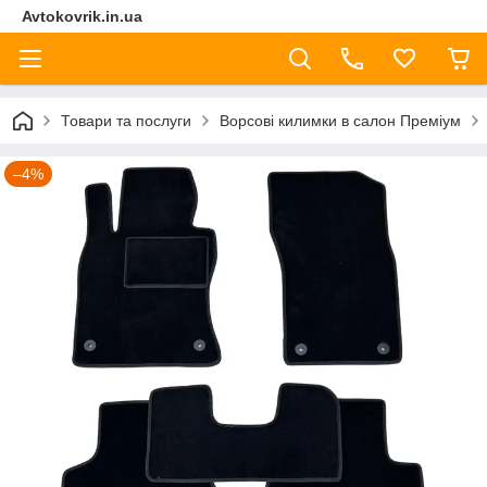
Avtokovrik.in.ua
Товари та послуги
Ворсові килимки в салон Преміум
–4%