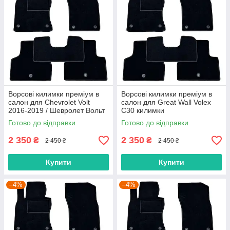
Ворсові килимки преміум в
Ворсові килимки преміум в
салон для Chevrolet Volt
салон для Great Wall Volex
2016-2019 / Шевролет Вольт
C30 килимки
килимки
Готово до відправки
Готово до відправки
2 350
2 350
₴
₴
2 450 ₴
2 450 ₴
Купити
Купити
–4%
–4%