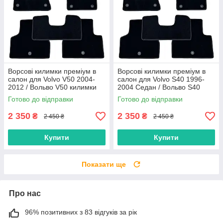
Ворсові килимки преміум в
Ворсові килимки преміум в
салон для Volvo V50 2004-
салон для Volvo S40 1996-
2012 / Вольво V50 килимки
2004 Седан / Вольво S40
килимки
Готово до відправки
Готово до відправки
2 350
2 350
₴
₴
2 450 ₴
2 450 ₴
Купити
Купити
Показати ще
Про нас
96% позитивних з 83 відгуків за рік