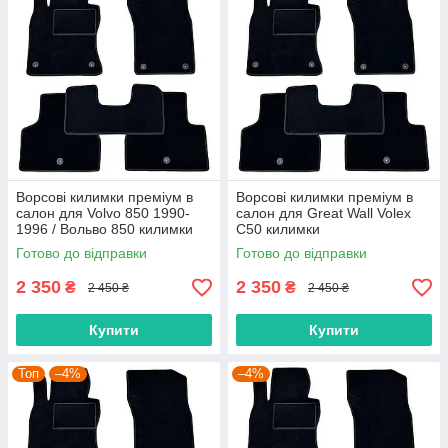
Ворсові килимки преміум в
Ворсові килимки преміум в
салон для Volvo 850 1990-
салон для Great Wall Volex
1996 / Вольво 850 килимки
C50 килимки
Готово до відправки
Готово до відправки
2 350
2 350
₴
₴
2 450 ₴
2 450 ₴
Купити
Купити
Топ
–4%
–4%