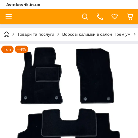
Avtokovrik.in.ua
Товари та послуги
Ворсові килимки в салон Преміум
Топ
–4%