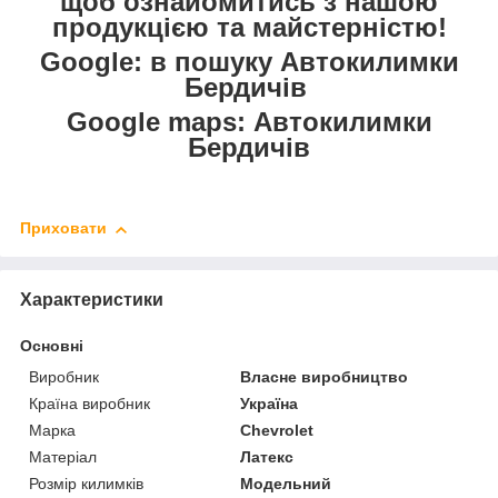
щоб ознайомитись з нашою
продукцією та майстерністю!
Google: в пошуку Автокилимки
Бердичів
Google maps: Автокилимки
Бердичів
Приховати
Характеристики
Основні
Виробник
Власне виробництво
Країна виробник
Україна
Марка
Chevrolet
Матеріал
Латекс
Розмір килимків
Модельний