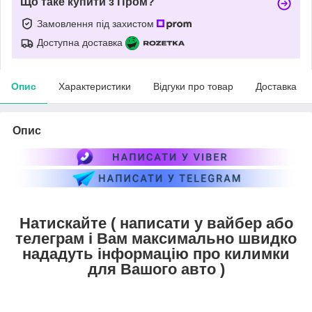
Що таке купити з Пром?
Замовлення під захистом
Доступна доставка
Опис
Характеристики
Відгуки про товар
Доставка
Опис
Натискайте ( написати у вайбер або
телеграм і Вам максимально швидко
нададуть інформацію про килимки
для Вашого авто )