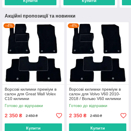
Купити
Купити
Акційні пропозиції та новинки
–4%
–4%
Ворсові килимки преміум в
Ворсові килимки преміум в
салон для Great Wall Volex
салон для Volvo V60 2010-
C10 килимки
2018 / Вольво V60 килимки
Готово до відправки
Готово до відправки
2 350
2 350
₴
₴
2 450 ₴
2 450 ₴
Купити
Купити