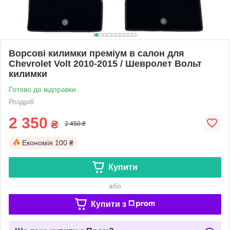
Ворсові килимки преміум в салон для
Chevrolet Volt 2010-2015 / Шевролет Вольт
килимки
Готово до відправки
Роздріб
2 350
₴
2 450 ₴
Економія
100 ₴
Купити
або
Купити з