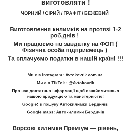
виготовляти !
ЧОРНИЙ / СІРИЙ / ГРАФІТ / БЕЖЕВИЙ
Виготовлення килимків на протязі 1-2
роб.днів !
Ми працюємо по завдатку на ФОП (
Фізична особа підприємець )
Та сплачуємо податки в нашій країні !!!
Ми є в Instagram : Avtokovrik.com.ua
Ми є в TikTok : @Avtokovrik
Про нас достатньо інформації щоб ознайомитись з
нашою продукцією та майстерністю!
Google: в пошуку Автокилимки Бердичів
Google maps: Автокилимки Бердичів
Ворсові килимки Преміум — рівень,