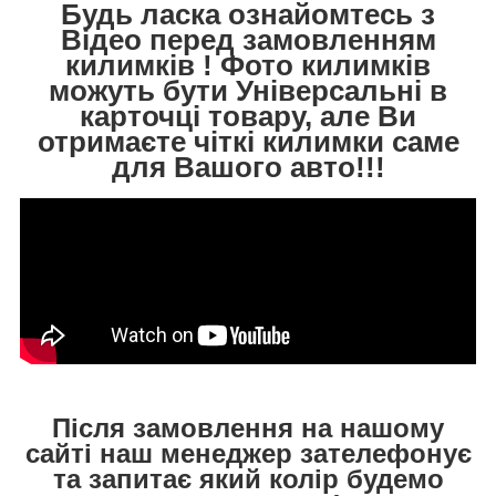
Будь ласка ознайомтесь з
Відео перед замовленням
килимків ! Фото килимків
можуть бути Універсальні в
карточці товару, але Ви
отримаєте чіткі килимки саме
для Вашого авто!!!
Після замовлення на нашому
сайті наш менеджер зателефонує
та запитає який колір будемо