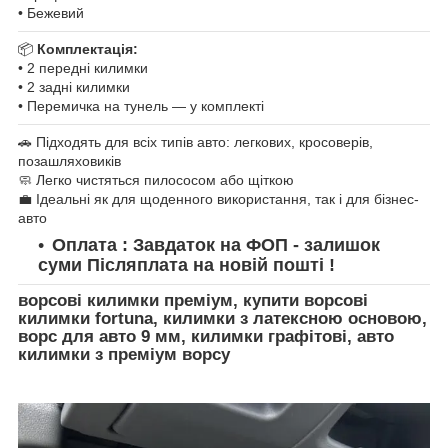
• Бежевий
📦
Комплектація:
• 2 передні килимки
• 2 задні килимки
• Перемичка на тунель — у комплекті
🚗 Підходять для всіх типів авто: легкових, кросоверів,
позашляховиків
🧼 Легко чистяться пилососом або щіткою
💼 Ідеальні як для щоденного використання, так і для бізнес-
авто
Оплата : Завдаток на ФОП - залишок
суми Післяплата на новій пошті !
ворсові килимки преміум, купити ворсові
килимки fortuna, килимки з латексною основою,
ворс для авто 9 мм, килимки графітові, авто
килимки з преміум ворсу