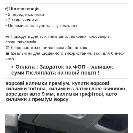
📦
Комплектація:
• 2 передні килимки
• 2 задні килимки
• Перемичка на тунель — у комплекті
🚗 Підходять для всіх типів авто: легкових, кросоверів,
позашляховиків
🧼 Легко чистяться пилососом або щіткою
💼 Ідеальні як для щоденного використання, так і для бізнес-
авто
Оплата : Завдаток на ФОП - залишок
суми Післяплата на новій пошті !
ворсові килимки преміум, купити ворсові
килимки fortuna, килимки з латексною основою,
ворс для авто 9 мм, килимки графітові, авто
килимки з преміум ворсу