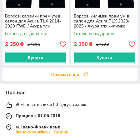
Ворсові килимки преміум в
Ворсові килимки преміум в
салон для Acura TLX 2014-
салон для Acura TLX 2020-
2020 FWD / Акура тлх
2025 / Акура тлх килимки
килимки
Готово до відправки
Готово до відправки
2 350
2 350
₴
₴
2 450 ₴
2 450 ₴
Купити
Купити
Показати ще
Про нас
96% позитивних з 83 відгуків за рік
Працює з 01.05.2019
м. Івано-Франківськ
Івано-Франківськ, Україна