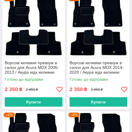
Ворсові килимки преміум в
Ворсові килимки преміум в
салон для Acura MDX 2006-
салон для Acura MDX 2014-
2013 / Акура мдх килимки
2020 / Акура мдх килимки
Готово до відправки
Готово до відправки
2 350
2 350
₴
₴
2 450 ₴
2 450 ₴
Купити
Купити
–4%
–4%