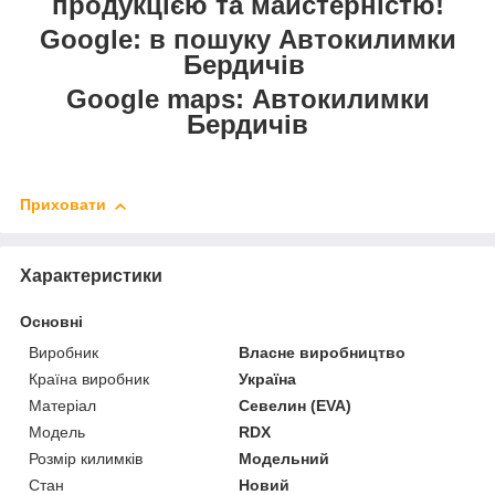
продукцією та майстерністю!
Google: в пошуку Автокилимки
Бердичів
Google maps: Автокилимки
Бердичів
Приховати
Характеристики
Основні
Виробник
Власне виробництво
Країна виробник
Україна
Матеріал
Севелин (EVA)
Модель
RDX
Розмір килимків
Модельний
Стан
Новий