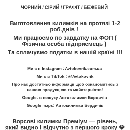
ЧОРНИЙ / СІРИЙ / ГРАФІТ / БЕЖЕВИЙ
Виготовлення килимків на протязі 1-2
роб.днів !
Ми працюємо по завдатку на ФОП (
Фізична особа підприємець )
Та сплачуємо податки в нашій країні !!!
Ми є в Instagram : Avtokovrik.com.ua
Ми є в TikTok : @Avtokovrik
Про нас достатньо інформації щоб ознайомитись з
нашою продукцією та майстерністю!
Google: в пошуку Автокилимки Бердичів
Google maps: Автокилимки Бердичів
Ворсові килимки Преміум — рівень,
який видно і відчутно з першого кроку
💎