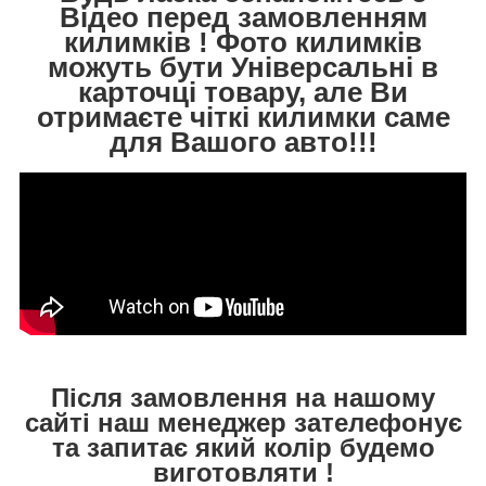
Відео перед замовленням
килимків ! Фото килимків
можуть бути Універсальні в
карточці товару, але Ви
отримаєте чіткі килимки саме
для Вашого авто!!!
Після замовлення на нашому
сайті наш менеджер зателефонує
та запитає який колір будемо
виготовляти !