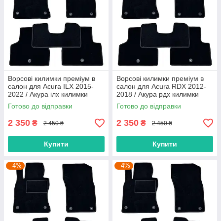
Ворсові килимки преміум в
Ворсові килимки преміум в
салон для Acura ILX 2015-
салон для Acura RDX 2012-
2022 / Акура ілх килимки
2018 / Акура рдх килимки
Готово до відправки
Готово до відправки
2 350
2 350
₴
₴
2 450 ₴
2 450 ₴
Купити
Купити
–4%
–4%