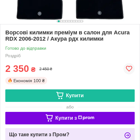
Ворсові килимки преміум в салон для Acura
RDX 2006-2012 / Акура рдх килимки
Готово до відправки
Роздріб
2 350
₴
2 450 ₴
Економія
100 ₴
Купити
або
Купити з
Що таке купити з Пром?