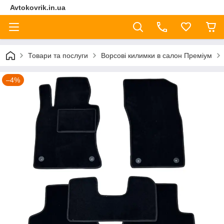
Avtokovrik.in.ua
Товари та послуги
Ворсові килимки в салон Преміум
–4%