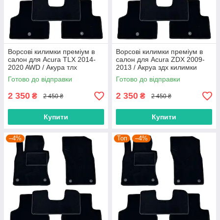
Ворсові килимки преміум в
Ворсові килимки преміум в
салон для Acura TLX 2014-
салон для Acura ZDX 2009-
2020 AWD / Акура тлх
2013 / Акруа здх килимки
килимки
Готово до відправки
Готово до відправки
2 350
2 350
₴
₴
2 450 ₴
2 450 ₴
Купити
Купити
–4%
Топ
–4%