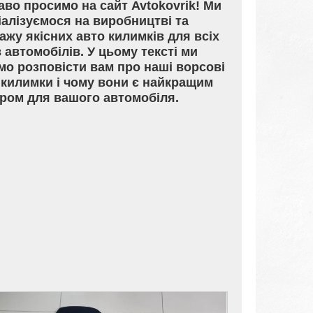
аво просимо на сайт Avtokovrik! Ми
іалізуємося на виробництві та
ажу якісних авто килимків для всіх
в автомобілів. У цьому тексті ми
мо розповісти вам про наші ворсові
 килимки і чому вони є найкращим
ром для вашого автомобіля.