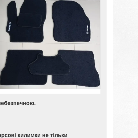
 небезпечною.
орсові килимки не тільки