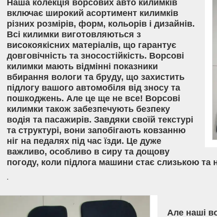
Наша колекція ворсових авто килимків
включає широкий асортимент килимків
різних розмірів, форм, кольорів і дизайнів.
Всі килимки виготовляються з
високоякісних матеріалів, що гарантує
довговічність та зносостійкість. Ворсові
килимки мають відмінні показники
вбирання вологи та бруду, що захистить
підлогу вашого автомобіля від зносу та
пошкоджень. Але це ще не все! Ворсові
килимки також забезпечують безпеку
водія та пасажирів. Завдяки своїй текстурі
та структурі, вони запобігають ковзанню
ніг на педалях під час їзди. Це дуже
важливо, особливо в сиру та дощову
погоду, коли підлога машини стає слизькою та
.
Але наші в