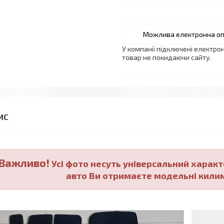
У компанії підключені електро
товар не покидаючи сайту.
Важливо!
Усі фото несуть універсальний характ
авто Ви отримаєте модельні кили